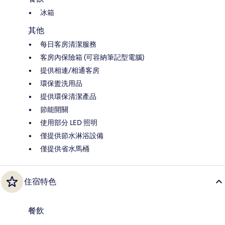
冰箱
其他
每日客房清潔服務
客房內保險箱 (可容納筆記型電腦)
提供相連/相通客房
環保盥洗用品
提供環保清潔產品
節能開關
使用部分 LED 照明
僅提供節水淋浴設備
僅提供省水馬桶
住宿特色
餐飲