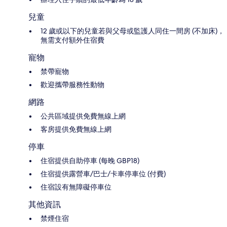
兒童
12 歲或以下的兒童若與父母或監護人同住一間房 (不加床)，
無需支付額外住宿費
寵物
禁帶寵物
歡迎攜帶服務性動物
網路
公共區域提供免費無線上網
客房提供免費無線上網
停車
住宿提供自助停車 (每晚 GBP18)
住宿提供露營車/巴士/卡車停車位 (付費)
住宿設有無障礙停車位
其他資訊
禁煙住宿