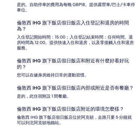
是的。自助停車的費用為每晚 GBP18。提供露營車/巴士/卡車停
車位。
倫敦西 IHG 旗下飯店假日飯店入住登記和退房的時間
為？
入住登記開始時間：15:00；入住登記結束時間：任何時間。退
房時間為 12:00。提供快速入住和退房，以及零接觸入住和退房
服務。
倫敦西 IHG 旗下飯店假日飯店和附近有什麼好看好玩
的？
您可以在健身房維持日常的運動習慣。
倫敦西 IHG 旗下飯店假日飯店內部或附近是否有餐廳？
是的，此住宿附設 1 間餐廳。
倫敦西 IHG 旗下飯店假日飯店附近的環境怎麼樣？
倫敦西 IHG 旗下飯店假日飯店位於阿克頓，走路只要 5 分鐘就
可以到北阿克頓地鐵站。