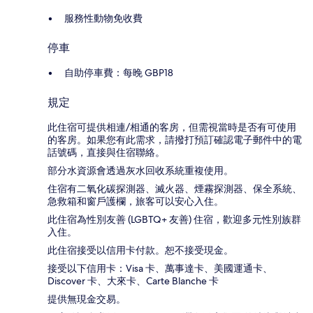
服務性動物免收費
停車
自助停車費：每晚 GBP18
規定
此住宿可提供相連/相通的客房，但需視當時是否有可使用
的客房。如果您有此需求，請撥打預訂確認電子郵件中的電
話號碼，直接與住宿聯絡。
部分水資源會透過灰水回收系統重複使用。
住宿有二氧化碳探測器、滅火器、煙霧探測器、保全系統、
急救箱和窗戶護欄，旅客可以安心入住。
此住宿為性別友善 (LGBTQ+ 友善) 住宿，歡迎多元性別族群
入住。
此住宿接受以信用卡付款。恕不接受現金。
接受以下信用卡：Visa 卡、萬事達卡、美國運通卡、
Discover 卡、大來卡、Carte Blanche 卡
提供無現金交易。