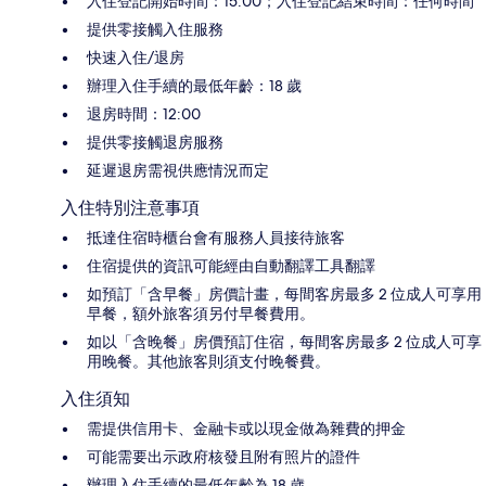
入住登記開始時間：15:00；入住登記結束時間：任何時間
提供零接觸入住服務
快速入住/退房
辦理入住手續的最低年齡：18 歲
退房時間：12:00
提供零接觸退房服務
延遲退房需視供應情況而定
入住特別注意事項
抵達住宿時櫃台會有服務人員接待旅客
住宿提供的資訊可能經由自動翻譯工具翻譯
如預訂「含早餐」房價計畫，每間客房最多 2 位成人可享用
早餐，額外旅客須另付早餐費用。
如以「含晚餐」房價預訂住宿，每間客房最多 2 位成人可享
用晚餐。其他旅客則須支付晚餐費。
入住須知
需提供信用卡、金融卡或以現金做為雜費的押金
可能需要出示政府核發且附有照片的證件
辦理入住手續的最低年齡為 18 歲