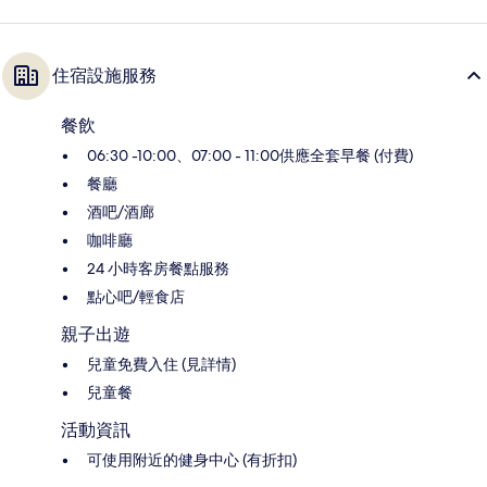
住宿設施服務
餐飲
06:30 -10:00、07:00 - 11:00供應全套早餐 (付費)
餐廳
酒吧/酒廊
咖啡廳
24 小時客房餐點服務
點心吧/輕食店
親子出遊
兒童免費入住 (見詳情)
兒童餐
活動資訊
可使用附近的健身中心 (有折扣)