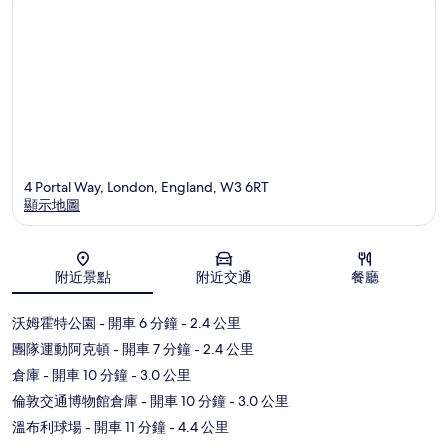
4 Portal Way, London, England, W3 6RT
顯示地圖
地圖
附近景點
附近交通
餐廳
沃姆霍特公園
- 開車 6 分鐘
- 2.4 公里
團隊運動阿克頓
- 開車 7 分鐘
- 2.4 公里
倉庫
- 開車 10 分鐘
- 3.0 公里
倫敦交通博物館倉庫
- 開車 10 分鐘
- 3.0 公里
溫布利球場
- 開車 11 分鐘
- 4.4 公里