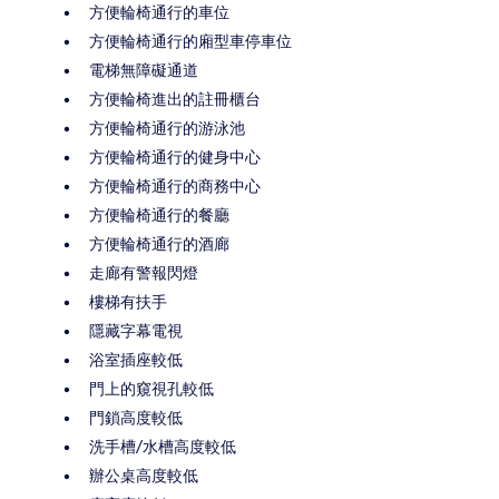
方便輪椅通行的車位
方便輪椅通行的廂型車停車位
電梯無障礙通道
方便輪椅進出的註冊櫃台
方便輪椅通行的游泳池
方便輪椅通行的健身中心
方便輪椅通行的商務中心
方便輪椅通行的餐廳
方便輪椅通行的酒廊
走廊有警報閃燈
樓梯有扶手
隱藏字幕電視
浴室插座較低
門上的窺視孔較低
門鎖高度較低
洗手槽/水槽高度較低
辦公桌高度較低