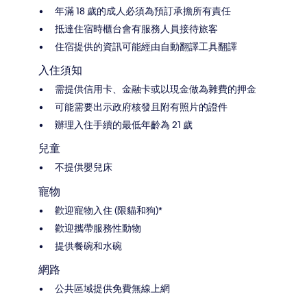
年滿 18 歲的成人必須為預訂承擔所有責任
抵達住宿時櫃台會有服務人員接待旅客
住宿提供的資訊可能經由自動翻譯工具翻譯
入住須知
需提供信用卡、金融卡或以現金做為雜費的押金
可能需要出示政府核發且附有照片的證件
辦理入住手續的最低年齡為 21 歲
兒童
不提供嬰兒床
寵物
歡迎寵物入住 (限貓和狗)*
歡迎攜帶服務性動物
提供餐碗和水碗
網路
公共區域提供免費無線上網