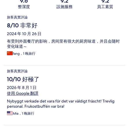
9.6
9.2
9.2
整潔度
設施服務
員工素質
評
旅客真實評論
論
8/10 非常好
2024 年 10 月 26 日
有受到外面餐厅的影响，房间里有很大的厨房味道，并且会随时
变化味道～
fang，1 晚旅行
旅客真實評論
10/10 好極了
2026 年 8 月 1 日
使用 Google 翻譯
Nybyggt verkade det vara för det var väldigt fräscht! Trevlig
personal. Frukostbuffén var bra!
Mia，1 晚旅行