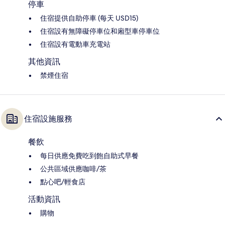
停車
住宿提供自助停車 (每天 USD15)
住宿設有無障礙停車位和廂型車停車位
住宿設有電動車充電站
其他資訊
禁煙住宿
住宿設施服務
餐飲
每日供應免費吃到飽自助式早餐
公共區域供應咖啡/茶
點心吧/輕食店
活動資訊
購物