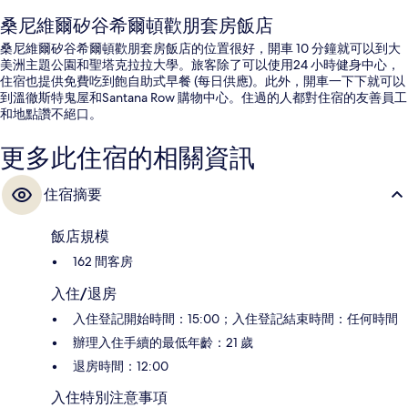
桑尼維爾矽谷希爾頓歡朋套房飯店
桑尼維爾矽谷希爾頓歡朋套房飯店的位置很好，開車 10 分鐘就可以到大
美洲主題公園和聖塔克拉拉大學。旅客除了可以使用24 小時健身中心，
住宿也提供免費吃到飽自助式早餐 (每日供應)。此外，開車一下下就可以
到溫徹斯特鬼屋和Santana Row 購物中心。住過的人都對住宿的友善員工
和地點讚不絕口。
更多此住宿的相關資訊
住宿摘要
飯店規模
162 間客房
入住/退房
入住登記開始時間：15:00；入住登記結束時間：任何時間
辦理入住手續的最低年齡：21 歲
退房時間：12:00
入住特別注意事項