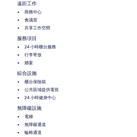
遠距工作
商務中心
會議室
共享工作空間
服務項目
24 小時櫃台服務
行李寄放
婚宴
綜合設施
櫃台保險箱
公共區域提供電視
24 小時健身中心
無障礙設施
電梯
無障礙通道
輪椅通道