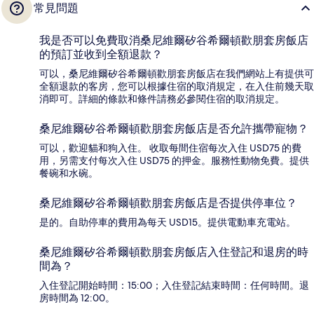
常見問題
我是否可以免費取消桑尼維爾矽谷希爾頓歡朋套房飯店
的預訂並收到全額退款？
可以，桑尼維爾矽谷希爾頓歡朋套房飯店在我們網站上有提供可
全額退款的客房，您可以根據住宿的取消規定，在入住前幾天取
消即可。詳細的條款和條件請務必參閱住宿的取消規定。
桑尼維爾矽谷希爾頓歡朋套房飯店是否允許攜帶寵物？
可以，歡迎貓和狗入住。 收取每間住宿每次入住 USD75 的費
用，另需支付每次入住 USD75 的押金。服務性動物免費。提供
餐碗和水碗。
桑尼維爾矽谷希爾頓歡朋套房飯店是否提供停車位？
是的。自助停車的費用為每天 USD15。提供電動車充電站。
桑尼維爾矽谷希爾頓歡朋套房飯店入住登記和退房的時
間為？
入住登記開始時間：15:00；入住登記結束時間：任何時間。退
房時間為 12:00。