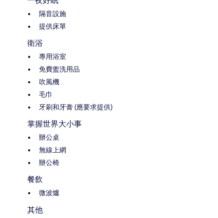
一夜好眠
隔音設施
提供床單
衛浴
專用浴室
免費盥洗用品
吹風機
毛巾
牙刷和牙膏 (應要求提供)
掌握世界大小事
辦公桌
無線上網
辦公椅
餐飲
微波爐
其他