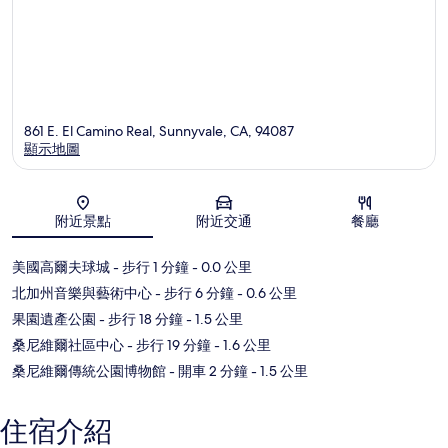
861 E. El Camino Real, Sunnyvale, CA, 94087
顯示地圖
地圖
附近景點
附近交通
餐廳
美國高爾夫球城
- 步行 1 分鐘
- 0.0 公里
北加州音樂與藝術中心
- 步行 6 分鐘
- 0.6 公里
果園遺產公園
- 步行 18 分鐘
- 1.5 公里
桑尼維爾社區中心
- 步行 19 分鐘
- 1.6 公里
桑尼維爾傳統公園博物館
- 開車 2 分鐘
- 1.5 公里
住宿介紹