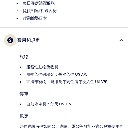
每日客房清潔服務
提供相連/相通客房
行動鑰匙房卡
費用和規定
寵物
服務性動物免收費
寵物入住保證金：每次入住 USD75
可攜帶寵物，費用為每間住宿每次入住 USD75
停車
自助停車費：每天 USD15
規定
此住宿設有例如陽台、庭院、露台等可能不適合兒童使用的