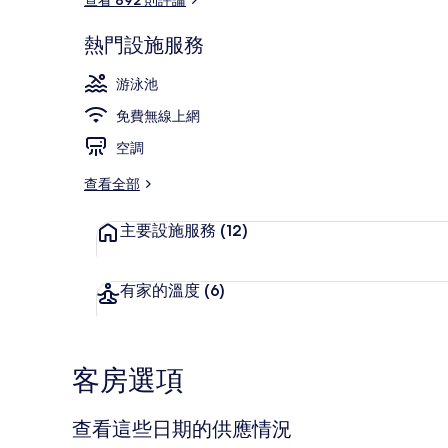
熱門設施服務
迷你吧、書桌
游泳池
免費無線上網
空調
查看全部
主要設施服務
(12)
有家的溫度
(6)
客房選項
查看這些日期的供應情況