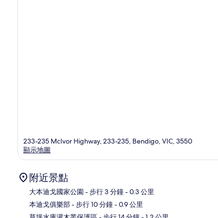
233-235 McIvor Highway, 233-235, Bendigo, VIC, 3550
顯示地圖
附近景點
大本迪戈國家公園
- 步行 3 分鐘
- 0.3 公里
本迪戈俱樂部
- 步行 10 分鐘
- 0.9 公里
地
草坪水庫灌木叢保護區
- 步行 14 分鐘
- 1.2 公里