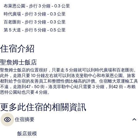
布萊恩公園
- 步行 3 分鐘
- 0.3 公里
時代廣場
- 步行 3 分鐘
- 0.3 公里
百老匯街
- 步行 3 分鐘
- 0.3 公里
第 5 大道
- 步行 5 分鐘
- 0.5 公里
住宿介紹
聖詹姆士飯店
聖詹姆士飯店的位置很好，只要走 5 分鐘就可以到時代廣場和百老匯街。
此外，走路只要 10 分鐘左右就可以到洛克斐勒中心和布萊恩公園。旅客
都對給予住宿的友善員工和整體性價比極高的評價。住宿離大眾運輸工具
不遠，走路到47 - 50 街 - 洛克菲勒中心站只需要 3 分鐘，到42 街 - 布賴
恩特公園站也只要 4 分鐘。
更多此住宿的相關資訊
住宿摘要
飯店規模