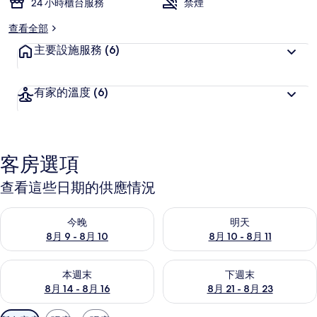
24 小時櫃台服務
禁煙
查看全部
主要設施服務
(6)
有家的溫度
(6)
客房選項
查看這些日期的供應情況
查看今晚 (8月 9 - 8月 10) 的供應情況
查看明天 (8月 10 - 8月 11) 
今晚
明天
8月 9 - 8月 10
8月 10 - 8月 11
查看本週末 (8月 14 - 8月 16) 的供應情況
查看下週末 (8月 21 - 8月 23
本週末
下週末
8月 14 - 8月 16
8月 21 - 8月 23
可