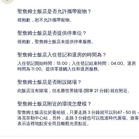
聖詹姆士飯店是否允許攜帶寵物？
很抱歉，恕不允許攜帶寵物。
聖詹姆士飯店是否提供停車位？
很抱歉，聖詹姆士飯店未提供停車服務。
聖詹姆士飯店入住登記和退房的時間為？
入住登記開始時間：15:00；入住登記結束時間：04:00。退房
時間為 11:00。提供零接觸入住和退房服務。
聖詹姆士飯店是否附設賭場？
此飯店沒有賭場，但名勝世界賭場 (開車 21 分鐘) 就在附近。
聖詹姆士飯店附近的環境怎麼樣？
聖詹姆士飯店位於曼哈頓，只要走路 3 分鐘就可以到47 - 50 街 -
洛克菲勒中心站，另外，走路 3 分鐘也可以抵達時代廣場。旅客
表示這裡地點安全而且離觀光景點近。