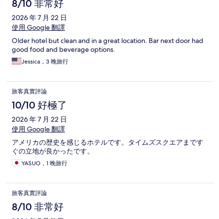
8/10 非常好
2026 年 7 月 22 日
使用 Google 翻譯
Older hotel but clean and in a great location. Bar next door had
good food and beverage options.
Jessica，3 晚旅行
旅客真實評論
10/10 好極了
2026 年 7 月 22 日
使用 Google 翻譯
アメリカの歴史を感じるホテルです。タイムズスクエアまです
ぐの立地が良かったです。
YASUO，1 晚旅行
旅客真實評論
8/10 非常好