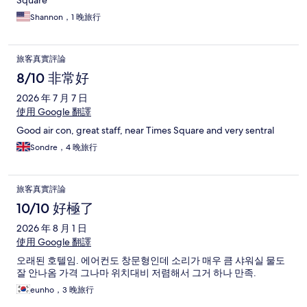
Square
Shannon，1 晚旅行
旅客真實評論
8/10 非常好
2026 年 7 月 7 日
使用 Google 翻譯
Good air con, great staff, near Times Square and very sentral
Sondre，4 晚旅行
旅客真實評論
10/10 好極了
2026 年 8 月 1 日
使用 Google 翻譯
오래된 호텔임. 에어컨도 창문형인데 소리가 매우 큼 샤워실 물도
잘 안나옴 가격 그나마 위치대비 저렴해서 그거 하나 만족.
eunho，3 晚旅行