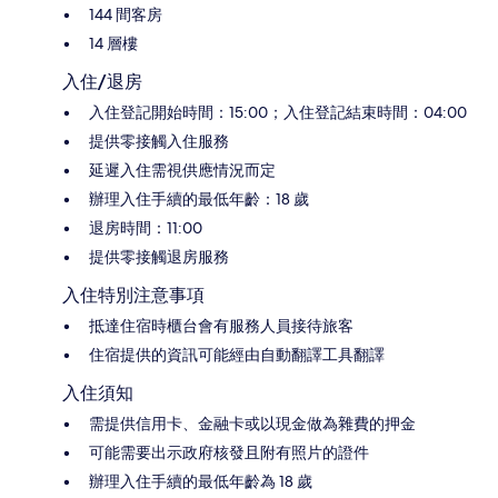
144 間客房
14 層樓
入住/退房
入住登記開始時間：15:00；入住登記結束時間：04:00
提供零接觸入住服務
延遲入住需視供應情況而定
辦理入住手續的最低年齡：18 歲
退房時間：11:00
提供零接觸退房服務
入住特別注意事項
抵達住宿時櫃台會有服務人員接待旅客
住宿提供的資訊可能經由自動翻譯工具翻譯
入住須知
需提供信用卡、金融卡或以現金做為雜費的押金
可能需要出示政府核發且附有照片的證件
辦理入住手續的最低年齡為 18 歲