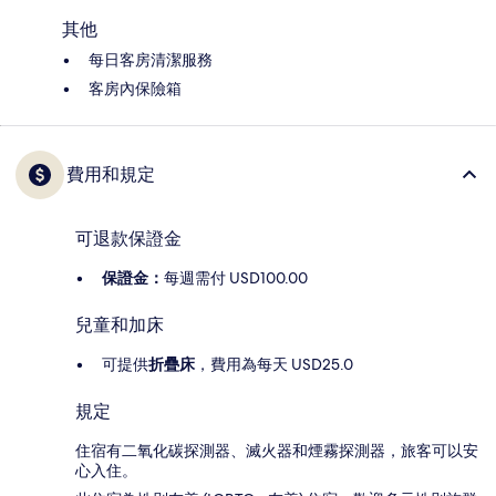
其他
每日客房清潔服務
客房內保險箱
費用和規定
可退款保證金
保證金：
每週需付 USD100.00
兒童和加床
可提供
折疊床
，費用為每天 USD25.0
規定
住宿有二氧化碳探測器、滅火器和煙霧探測器，旅客可以安
心入住。