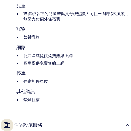
兒童
15 歲或以下的兒童若與父母或監護人同住一間房 (不加床)，
無需支付額外住宿費
寵物
禁帶寵物
網路
公共區域提供免費無線上網
客房提供免費無線上網
停車
住宿無停車位
其他資訊
禁煙住宿
住宿設施服務