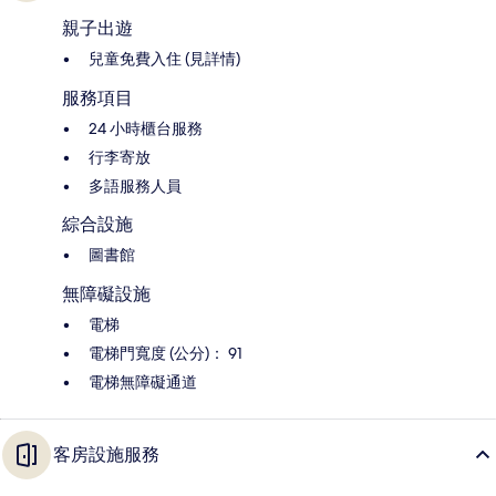
親子出遊
兒童免費入住 (見詳情)
服務項目
24 小時櫃台服務
行李寄放
多語服務人員
綜合設施
圖書館
無障礙設施
電梯
電梯門寬度 (公分)： 91
電梯無障礙通道
客房設施服務