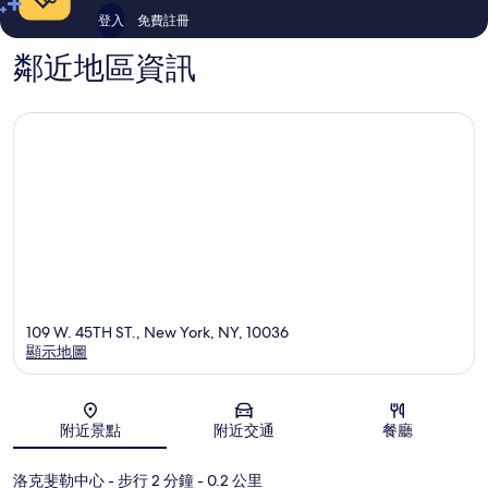
登入
免費註冊
鄰近地區資訊
109 W. 45TH ST., New York, NY, 10036
顯示地圖
地圖
附近景點
附近交通
餐廳
洛克斐勒中心
- 步行 2 分鐘
- 0.2 公里