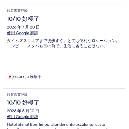
旅客真實評論
10/10 好極了
2026 年 7 月 20 日
使用 Google 翻譯
タイムズスクエアまで徒歩すぐ。とても便利なロケーション。
コンビニ、スタバも目の前で、生活に困ることはない。
YASUO，4 晚旅行
旅客真實評論
10/10 好極了
2026 年 6 月 10 日
使用 Google 翻譯
Hotel ótimo! Bem limpo, atendimento excelente, custo