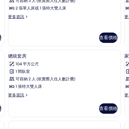
可容納 3 人 (依實際入住人數計費)
的
(
套
詳
2 張單人床或 1 張特大雙人床
B
房
情
更
更
更多資訊
更
3
(Extra
多
多
a
Bed
普
套
3
通
房
套
(E
格
查看價格
adults)
房
B
的
(Extra
3
高級寢具、Select Comfort 床墊、迷你吧
1 間臥室、高級寢具、Select Comfor
顯
Bed
ad
所
9
總統套房
家
3
的
示
有
adults)
詳
104 平方公尺
總
相
的
情
1 間臥室
詳
統
片
情
可容納 2 人 (依實際入住人數計費)
套
1 張特大雙人床
房
更
更
更多資訊
更
的
多
多
所
總
家
格
查看價格
統
庭
有
套
套
相
房
房
的
的
片