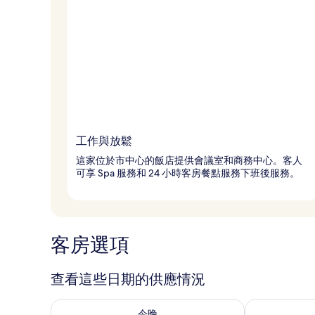
工作與放鬆
這家位於市中心的飯店提供會議室和商務中心。客人
可享 Spa 服務和 24 小時客房餐點服務下班後服務。
客房選項
查看這些日期的供應情況
查看今晚 (8月 8 - 8月 9) 的供應情況
查看明天 (8月 
今晚