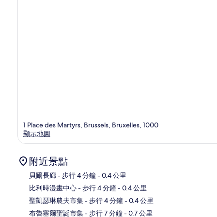
1 Place des Martyrs, Brussels, Bruxelles, 1000
顯示地圖
附近景點
貝爾長廊
- 步行 4 分鐘
- 0.4 公里
比利時漫畫中心
- 步行 4 分鐘
- 0.4 公里
地
聖凱瑟琳農夫市集
- 步行 4 分鐘
- 0.4 公里
布魯塞爾聖誕市集
- 步行 7 分鐘
- 0.7 公里