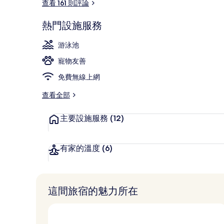
查看 161 則評論
接待櫃台
熱門設施服務
游泳池
寵物友善
免費無線上網
查看全部
主要設施服務
(12)
有家的溫度
(6)
這間旅宿的魅力所在