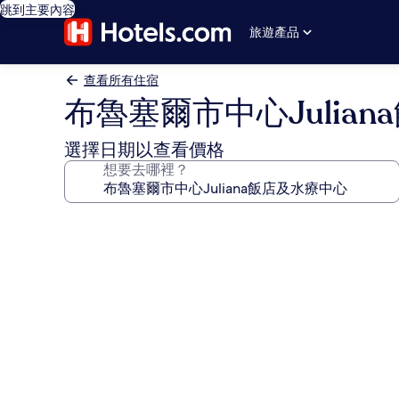
跳到主要內容
旅遊產品
查看所有住宿
布魯塞爾市中心Julia
選擇日期以查看價格
想要去哪裡？
布
魯
塞
爾
市
中
心