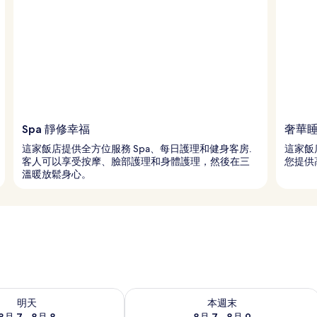
Spa 靜修幸福
奢華
這家飯店提供全方位服務 Spa、每日護理和健身客房.
這家飯
客人可以享受按摩、臉部護理和身體護理，然後在三
您提供
溫暖放鬆身心。
7 - 8月 8) 的供應情況
查看本週末 (8月 7 - 8月 9) 的供應情況
明天
本週末
8月 7 - 8月 8
8月 7 - 8月 9