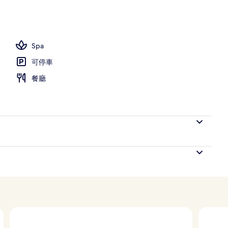
Spa
可停車
餐廳