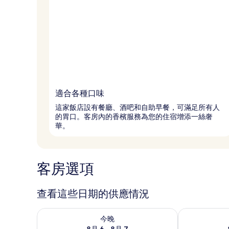
適合各種口味
這家飯店設有餐廳、酒吧和自助早餐，可滿足所有人
的胃口。客房內的香檳服務為您的住宿增添一絲奢
華。
客房選項
查看這些日期的供應情況
查看今晚 (8月 6 - 8月 7) 的供應情況
查看明天 (8月 
今晚
8月 6 - 8月 7