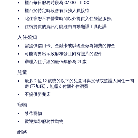
櫃台每日服務時段為 07:00 - 11:00
櫃台於特定時段會有服務人員接待
此住宿恕不在營業時間以外提供入住登記服務。
住宿提供的資訊可能經由自動翻譯工具翻譯
入住須知
需提供信用卡、金融卡或以現金做為雜費的押金
可能需要出示政府核發且附有照片的證件
辦理入住手續的最低年齡為 21 歲
兒童
最多 2 位 12 歲或的以下的兒童可與父母或監護人同住一間
房 (不加床)，無需支付額外住宿費
不提供嬰兒床
寵物
禁帶寵物
歡迎攜帶服務性動物
網路