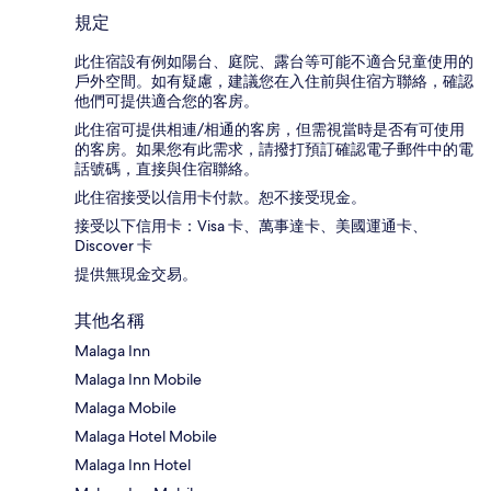
規定
此住宿設有例如陽台、庭院、露台等可能不適合兒童使用的
戶外空間。如有疑慮，建議您在入住前與住宿方聯絡，確認
他們可提供適合您的客房。
此住宿可提供相連/相通的客房，但需視當時是否有可使用
的客房。如果您有此需求，請撥打預訂確認電子郵件中的電
話號碼，直接與住宿聯絡。
此住宿接受以信用卡付款。恕不接受現金。
接受以下信用卡：Visa 卡、萬事達卡、美國運通卡、
Discover 卡
提供無現金交易。
其他名稱
Malaga Inn
Malaga Inn Mobile
Malaga Mobile
Malaga Hotel Mobile
Malaga Inn Hotel