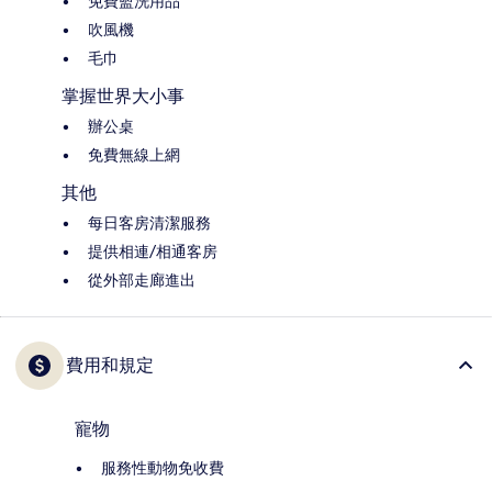
免費盥洗用品
吹風機
毛巾
掌握世界大小事
辦公桌
免費無線上網
其他
每日客房清潔服務
提供相連/相通客房
從外部走廊進出
費用和規定
寵物
服務性動物免收費