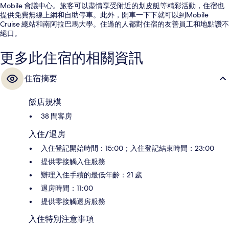
Mobile 會議中心。旅客可以盡情享受附近的划皮艇等精彩活動，住宿也
提供免費無線上網和自助停車。此外，開車一下下就可以到Mobile
Cruise 總站和南阿拉巴馬大學。住過的人都對住宿的友善員工和地點讚不
絕口。
更多此住宿的相關資訊
住宿摘要
飯店規模
38 間客房
入住/退房
入住登記開始時間：15:00；入住登記結束時間：23:00
提供零接觸入住服務
辦理入住手續的最低年齡：21 歲
退房時間：11:00
提供零接觸退房服務
入住特別注意事項