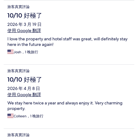
旅客真實評論
10/10 好極了
2026 年 3 月 19 日
使用 Google 翻譯
I love the property and hotel staff was great, will definitely stay
here in the future again!
Josh，1 晚旅行
旅客真實評論
10/10 好極了
2026 年 4 月 8 日
使用 Google 翻譯
We stay here twice a year and always enjoy it. Very charming
property.
Colleen，1 晚旅行
旅客真實評論