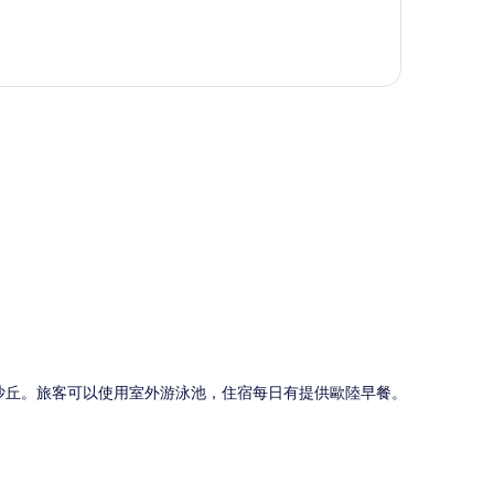
圖
拉沙丘。旅客可以使用室外游泳池，住宿每日有提供歐陸早餐。