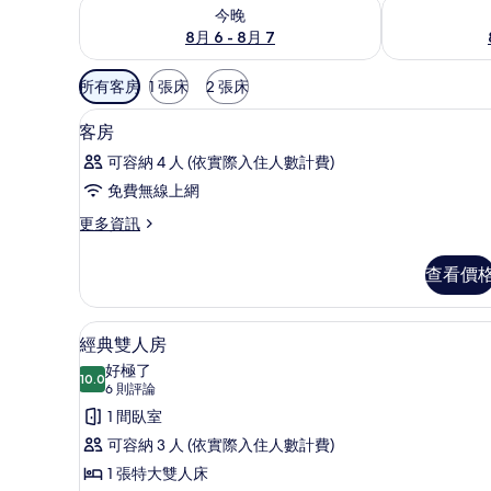
查看今晚 (8月 6 - 8月 7) 的供應情況
查看明天 (8月 
今晚
8月 6 - 8月 7
可
所有客房
1 張床
2 張床
用
客房內保險箱、搖籃/嬰兒床、
顯
的
3
客房
示
客
可容納 4 人 (依實際入住人數計費)
房
客
免費無線上網
篩
房
選
更
更多資訊
的
多
條
所
客
件
查看價
房
有
的
相
詳
經典雙人房 | 客房內保險箱、
顯
4
情
經典雙人房
片
示
好極了
10.0
10.0 分，滿分 10 分
經
(6
6 則評論
則
典
1 間臥室
評
雙
可容納 3 人 (依實際入住人數計費)
論)
人
1 張特大雙人床