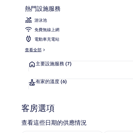
熱門設施服務
外觀
游泳池
免費無線上網
電動車充電站
查看全部
主要設施服務
(7)
有家的溫度
(6)
客房選項
查看這些日期的供應情況