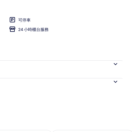
可停車
24 小時櫃台服務