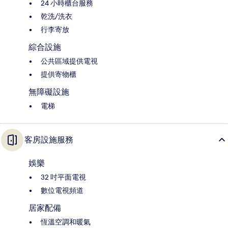
24 小時櫃台服務
乾洗/洗衣
行李寄放
綜合設施
公共區域提供電視
提供寄物櫃
無障礙設施
電梯
客房設施服務
娛樂
32 吋平面電視
數位電視頻道
居家配備
恆溫空調和暖氣