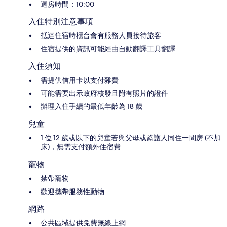
退房時間：10:00
入住特別注意事項
抵達住宿時櫃台會有服務人員接待旅客
住宿提供的資訊可能經由自動翻譯工具翻譯
入住須知
需提供信用卡以支付雜費
可能需要出示政府核發且附有照片的證件
辦理入住手續的最低年齡為 18 歲
兒童
1 位 12 歲或以下的兒童若與父母或監護人同住一間房 (不加
床)，無需支付額外住宿費
寵物
禁帶寵物
歡迎攜帶服務性動物
網路
公共區域提供免費無線上網