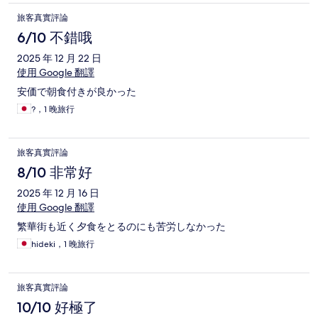
旅客真實評論
6/10 不錯哦
2025 年 12 月 22 日
使用 Google 翻譯
安価で朝食付きが良かった
?，1 晚旅行
旅客真實評論
8/10 非常好
2025 年 12 月 16 日
使用 Google 翻譯
繁華街も近く夕食をとるのにも苦労しなかった
hideki，1 晚旅行
旅客真實評論
10/10 好極了