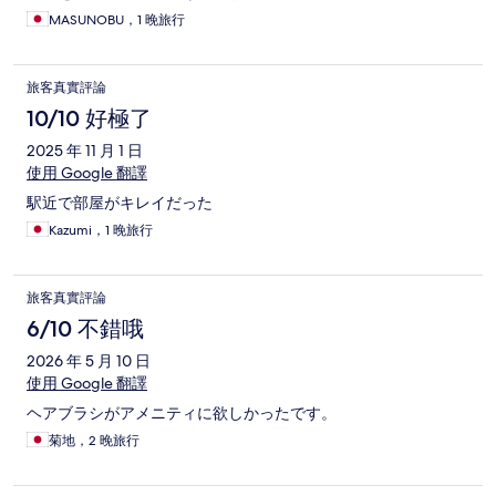
MASUNOBU，1 晚旅行
旅客真實評論
10/10 好極了
2025 年 11 月 1 日
使用 Google 翻譯
駅近で部屋がキレイだった
Kazumi，1 晚旅行
旅客真實評論
6/10 不錯哦
2026 年 5 月 10 日
使用 Google 翻譯
ヘアブラシがアメニティに欲しかったです。
菊地，2 晚旅行