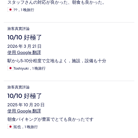
スタッフさんの対応が良かった、朝食も良かった。
??，1 晚旅行
旅客真實評論
10/10 好極了
2026 年 3 月 21 日
使用 Google 翻譯
駅から5-10分程度で立地もよく，施設，設備も十分
Toshiyuki，1 晚旅行
旅客真實評論
10/10 好極了
2025 年 10 月 20 日
使用 Google 翻譯
朝食バイキングが豊富でとても良かったです
拓也，1 晚旅行