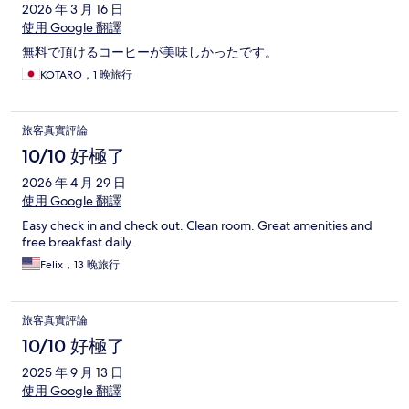
2026 年 3 月 16 日
使用 Google 翻譯
無料で頂けるコーヒーが美味しかったです。
KOTARO，1 晚旅行
旅客真實評論
10/10 好極了
2026 年 4 月 29 日
使用 Google 翻譯
Easy check in and check out. Clean room. Great amenities and
free breakfast daily.
Felix，13 晚旅行
旅客真實評論
10/10 好極了
2025 年 9 月 13 日
使用 Google 翻譯