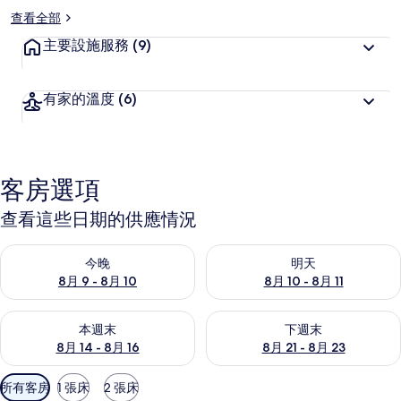
查看全部
主要設施服務
(9)
有家的溫度
(6)
客房選項
查看這些日期的供應情況
查看今晚 (8月 9 - 8月 10) 的供應情況
查看明天 (8月 10 - 8月 11) 
今晚
明天
8月 9 - 8月 10
8月 10 - 8月 11
查看本週末 (8月 14 - 8月 16) 的供應情況
查看下週末 (8月 21 - 8月 23
本週末
下週末
8月 14 - 8月 16
8月 21 - 8月 23
可
所有客房
1 張床
2 張床