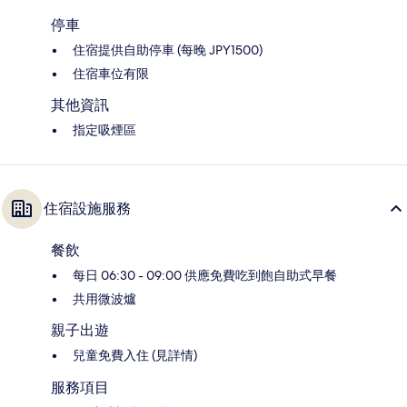
停車
住宿提供自助停車 (每晚 JPY1500)
住宿車位有限
其他資訊
指定吸煙區
住宿設施服務
餐飲
每日 06:30 - 09:00 供應免費吃到飽自助式早餐
共用微波爐
親子出遊
兒童免費入住 (見詳情)
服務項目