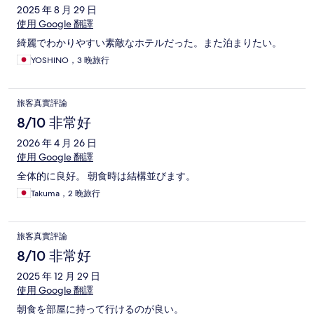
2025 年 8 月 29 日
使用 Google 翻譯
綺麗でわかりやすい素敵なホテルだった。また泊まりたい。
YOSHINO，3 晚旅行
旅客真實評論
8/10 非常好
2026 年 4 月 26 日
使用 Google 翻譯
全体的に良好。 朝食時は結構並びます。
Takuma，2 晚旅行
旅客真實評論
8/10 非常好
2025 年 12 月 29 日
使用 Google 翻譯
朝食を部屋に持って行けるのが良い。