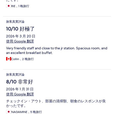
RIE，1 晚旅行
旅客真實評論
10/10 好極了
2026 年 3 月 20 日
使用 Google 翻譯
Very friendly staff and close to the jr station. Spacious room, and
an excellent breakfast buffet.
Collin，2 晚旅行
旅客真實評論
8/10 非常好
2026 年 1 月 31 日
使用 Google 翻譯
チェックイン・アウト、部屋の清掃類、朝食のレスポンスが良
かったです。
NAGAMINE，5 晚旅行