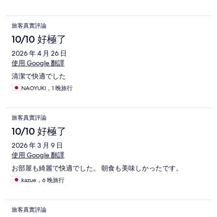
旅客真實評論
10/10 好極了
2026 年 4 月 26 日
使用 Google 翻譯
清潔で快適でした
NAOYUKI，1 晚旅行
旅客真實評論
10/10 好極了
2026 年 3 月 9 日
使用 Google 翻譯
お部屋も綺麗で快適でした。 朝食も美味しかったです。
kazue，6 晚旅行
旅客真實評論