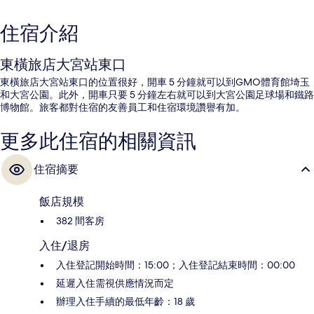
住宿介紹
東橫旅店大宮站東口
東橫旅店大宮站東口的位置很好，開車 5 分鐘就可以到GMO體育館埼玉
和大宮公園。此外，開車只要 5 分鐘左右就可以到大宮公園足球場和鐵路
博物館。旅客都對住宿的友善員工和住宿環境讚譽有加。
更多此住宿的相關資訊
住宿摘要
飯店規模
382 間客房
入住/退房
入住登記開始時間：15:00；入住登記結束時間：00:00
延遲入住需視供應情況而定
辦理入住手續的最低年齡：18 歲