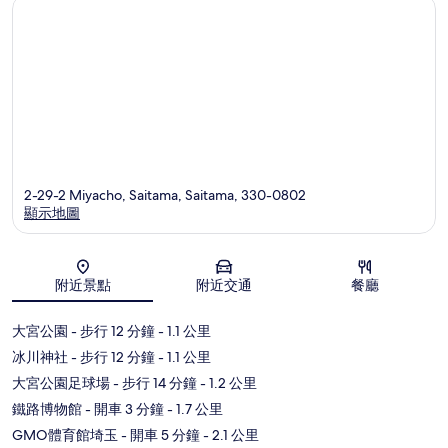
2-29-2 Miyacho, Saitama, Saitama, 330-0802
顯示地圖
地圖
附近景點
附近交通
餐廳
大宮公園
- 步行 12 分鐘
- 1.1 公里
冰川神社
- 步行 12 分鐘
- 1.1 公里
大宮公園足球場
- 步行 14 分鐘
- 1.2 公里
鐵路博物館
- 開車 3 分鐘
- 1.7 公里
GMO體育館埼玉
- 開車 5 分鐘
- 2.1 公里