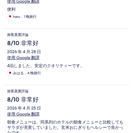
使用 Google 翻譯
便利
haru，1 晚旅行
旅客真實評論
8/10 非常好
2026 年 4 月 28 日
使用 Google 翻譯
4泊しました、安定のクオリティーです。
みはる，4 晚旅行
旅客真實評論
8/10 非常好
2026 年 4 月 25 日
使用 Google 翻譯
朝食メニューは、同系列のホテルの朝食メニューと比較しても
サラダが充実していました。玄米おにぎりもヘルシーで良かっ
たです。