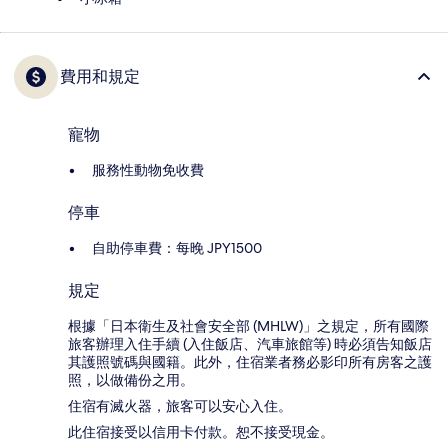
費用和規定
寵物
服務性動物免收費
停車
自助停車費：每晚 JPY1500
規定
根據「日本衛生及社會安全部 (MHLW)」之規定，所有國際
旅客辦理入住手續 (入住飯店、汽車旅館等) 時必須告知飯店
其護照號碼與國籍。此外，住宿業者務必影印所有房客之護
照，以做備份之用。
住宿有滅火器，旅客可以安心入住。
此住宿接受以信用卡付款。恕不接受現金。