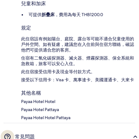
兒童和加床
可提供
折疊床
，費用為每天 THB1200.0
規定
此住宿設有例如陽台、庭院、露台等可能不適合兒童使用的
戶外空間。如有疑慮，建議您在入住前與住宿方聯絡，確認
他們可提供適合您的客房。
住宿有二氧化碳探測器、滅火器、煙霧探測器、保全系統和
急救箱，旅客可以安心入住。
此住宿接受信用卡及現金等付款方式。
接受以下信用卡：Visa 卡、萬事達卡、美國運通卡、大來卡
其他名稱
Payaa Hotel Hotel
Payaa Hotel Pattaya
Payaa Hotel Hotel Pattaya
常見問題