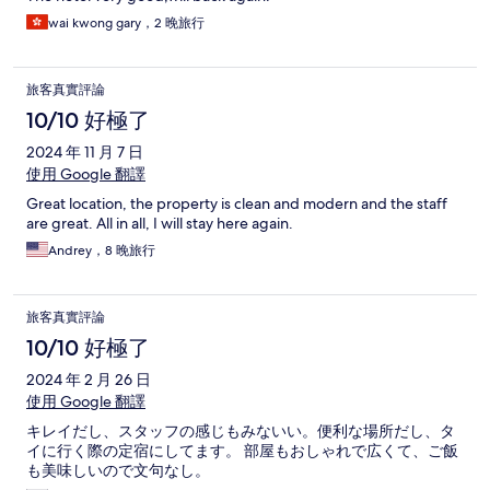
wai kwong gary，2 晚旅行
旅客真實評論
10/10 好極了
2024 年 11 月 7 日
使用 Google 翻譯
Great location, the property is clean and modern and the staff
are great. All in all, I will stay here again.
Andrey，8 晚旅行
旅客真實評論
10/10 好極了
2024 年 2 月 26 日
使用 Google 翻譯
キレイだし、スタッフの感じもみないい。便利な場所だし、タ
イに行く際の定宿にしてます。 部屋もおしゃれで広くて、ご飯
も美味しいので文句なし。