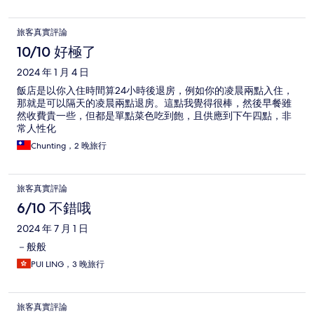
旅客真實評論
10/10 好極了
2024 年 1 月 4 日
飯店是以你入住時間算24小時後退房，例如你的凌晨兩點入住，
那就是可以隔天的凌晨兩點退房。這點我覺得很棒，然後早餐雖
然收費貴一些，但都是單點菜色吃到飽，且供應到下午四點，非
常人性化
Chunting，2 晚旅行
旅客真實評論
6/10 不錯哦
2024 年 7 月 1 日
－般般
PUI LING，3 晚旅行
旅客真實評論