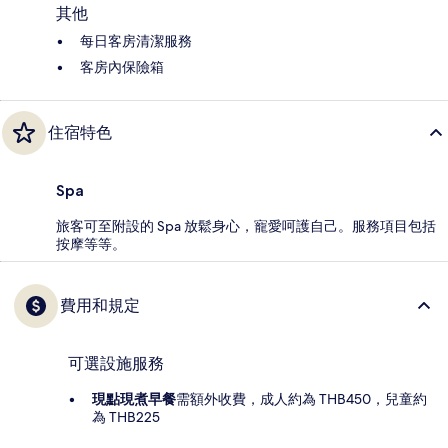
其他
每日客房清潔服務
客房內保險箱
住宿特色
Spa
旅客可至附設的 Spa 放鬆身心，寵愛呵護自己。服務項目包括
按摩等等。
費用和規定
可選設施服務
現點現煮早餐
需額外收費，成人約為 THB450，兒童約
為 THB225