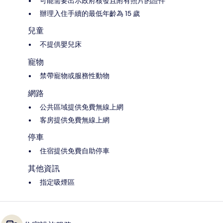
可能需要出示政府核發且附有照片的證件
辦理入住手續的最低年齡為 15 歲
兒童
不提供嬰兒床
寵物
禁帶寵物或服務性動物
網路
公共區域提供免費無線上網
客房提供免費無線上網
停車
住宿提供免費自助停車
其他資訊
指定吸煙區