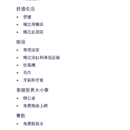
舒適生活
壁爐
獨立用餐區
獨立起居區
衛浴
專用浴室
獨立浴缸和淋浴設備
吹風機
毛巾
牙刷和牙膏
掌握世界大小事
辦公桌
免費無線上網
餐飲
免費瓶裝水