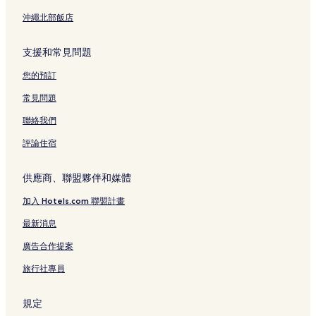
沖繩北部飯店
支援和常見問題
您的預訂
常見問題
聯絡我們
評論住宿
供應商、聯盟夥伴和媒體
加入 Hotels.com 聯盟計畫
最新消息
廣告合作提案
旅行社專員
規定