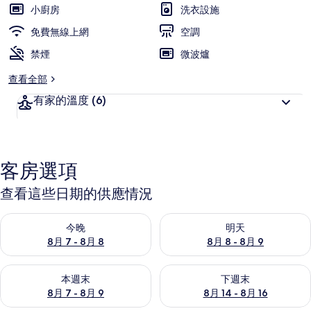
小廚房
洗衣設施
免費無線上網
空調
禁煙
微波爐
查看全部
有家的溫度
(6)
客房選項
查看這些日期的供應情況
查看今晚 (8月 7 - 8月 8) 的供應情況
查看明天 (8月 8 - 8月 9) 的
今晚
明天
8月 7 - 8月 8
8月 8 - 8月 9
查看本週末 (8月 7 - 8月 9) 的供應情況
查看下週末 (8月 14 - 8月 16)
本週末
下週末
8月 7 - 8月 9
8月 14 - 8月 16