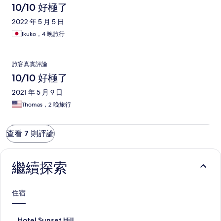
10/10 好極了
2022 年 5 月 5 日
Ikuko，4 晚旅行
旅客真實評論
10/10 好極了
2021 年 5 月 9 日
Thomas，2 晚旅行
查看 7 則評論
繼續探索
住宿
H
Hotel Sunset Hill