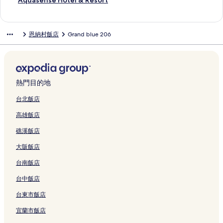
Aquasense Hotel & Resort
o
m
1
c
k
l
a
h
O
r
n
l
s
a
r
K
s
d
n
b
q
A
a
0
o
i
T
V
i
k
u
a
l
o
c
C
I
s
i
a
5
u
r
s
的
t
n
a
i
R
i
R
w
s
r
e
o
N
a
o
w
O
a
恩納村飯店
Grand blue 206
t
o
連
t
a
n
l
e
n
e
a
O
t
O
n
A
n
s
a
k
s
i
u
結
a
w
c
l
s
a
s
S
k
O
n
t
W
c
o
K
i
e
f
的
g
a
h
a
o
w
o
u
i
K
n
i
A
e
O
a
n
n
i
連
e
的
a
O
r
a
r
n
n
I
a
n
O
R
k
r
a
s
c
結
的
連
B
n
t
S
t
m
a
N
b
e
N
e
i
i
w
e
i
連
結
a
n
E
p
的
a
w
A
y
n
N
s
n
y
a
H
熱門目的地
a
結
y
a
x
a
連
r
a
W
S
t
A
o
a
u
S
o
l
的
1
e
&
結
i
的
A
u
a
S
r
w
s
e
t
台北飯店
H
連
的
s
R
n
連
的
n
l
O
t
a
h
r
e
高雄飯店
o
結
連
O
e
a
結
連
s
M
N
O
V
i
a
l
t
結
n
s
R
結
e
a
的
k
i
B
g
&
礁溪飯店
S
n
o
e
t
n
連
i
l
e
a
R
p
a
r
s
A
z
結
n
l
a
k
e
大阪飯店
r
的
t
o
v
a
a
a
c
i
s
i
連
的
r
e
B
w
O
h
b
o
台南飯店
n
結
連
t
n
e
a
n
R
y
r
g
結
的
u
a
的
n
e
H
t
台中飯店
F
連
e
c
連
a
s
o
的
台東市飯店
u
結
的
h
結
2
o
s
連
t
連
R
的
r
h
結
宜蘭市飯店
a
結
e
連
t
i