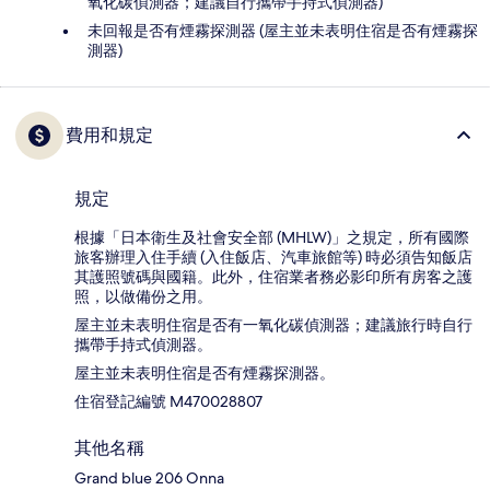
氧化碳偵測器；建議自行攜帶手持式偵測器)
未回報是否有煙霧探測器 (屋主並未表明住宿是否有煙霧探
測器)
費用和規定
規定
根據「日本衛生及社會安全部 (MHLW)」之規定，所有國際
旅客辦理入住手續 (入住飯店、汽車旅館等) 時必須告知飯店
其護照號碼與國籍。此外，住宿業者務必影印所有房客之護
照，以做備份之用。
屋主並未表明住宿是否有一氧化碳偵測器；建議旅行時自行
攜帶手持式偵測器。
屋主並未表明住宿是否有煙霧探測器。
住宿登記編號 M470028807
其他名稱
Grand blue 206 Onna