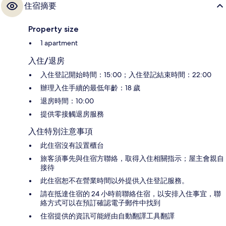
住宿摘要
Property size
1 apartment
入住/退房
入住登記開始時間：15:00；入住登記結束時間：22:00
辦理入住手續的最低年齡：18 歲
退房時間：10:00
提供零接觸退房服務
入住特別注意事項
此住宿沒有設置櫃台
旅客須事先與住宿方聯絡，取得入住相關指示；屋主會親自
接待
此住宿恕不在營業時間以外提供入住登記服務。
請在抵達住宿的 24 小時前聯絡住宿，以安排入住事宜，聯
絡方式可以在預訂確認電子郵件中找到
住宿提供的資訊可能經由自動翻譯工具翻譯