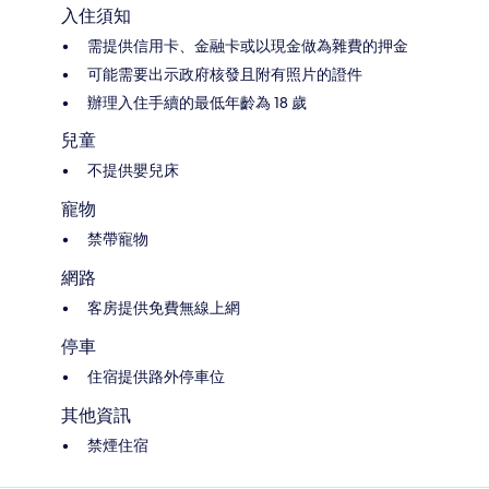
入住須知
需提供信用卡、金融卡或以現金做為雜費的押金
可能需要出示政府核發且附有照片的證件
辦理入住手續的最低年齡為 18 歲
兒童
不提供嬰兒床
寵物
禁帶寵物
網路
客房提供免費無線上網
停車
住宿提供路外停車位
其他資訊
禁煙住宿