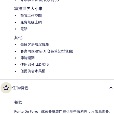
掌握世界大小事
筆電工作空間
免費無線上網
電話
其他
每日客房清潔服務
客房內保險箱 (可容納筆記型電腦)
節能開關
使用部分 LED 照明
僅提供省水馬桶
住宿特色
餐飲
Ponte De Ferro - 此家餐廳專門提供地中海料理，只供應晚餐。