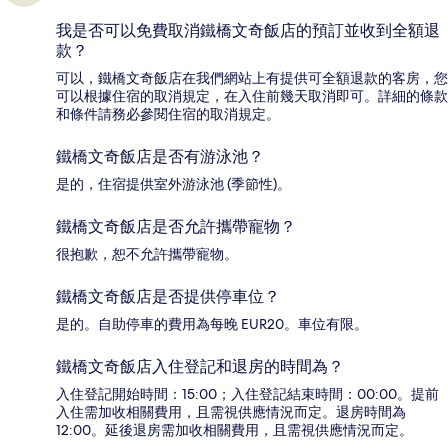
我是否可以免費取消鐵橋文奇飯店的預訂並收到全額退
款？
可以，鐵橋文奇飯店在我們網站上有提供可全額退款的客房，您
可以根據住宿的取消規定，在入住前幾天取消即可。詳細的條款
和條件請務必參閱住宿的取消規定。
鐵橋文奇飯店是否有游泳池？
是的，住宿提供室外游泳池 (季節性)。
鐵橋文奇飯店是否允許攜帶寵物？
很抱歉，恕不允許攜帶寵物。
鐵橋文奇飯店是否提供停車位？
是的。自助停車的費用為每晚 EUR20。車位有限。
鐵橋文奇飯店入住登記和退房的時間為？
入住登記開始時間：15:00；入住登記結束時間：00:00。提前
入住需加收相關費用，且需視供應情況而定。退房時間為
12:00。延後退房需加收相關費用，且需視供應情況而定。