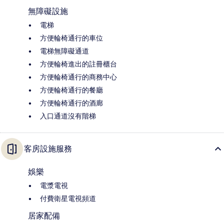
無障礙設施
電梯
方便輪椅通行的車位
電梯無障礙通道
方便輪椅進出的註冊櫃台
方便輪椅通行的商務中心
方便輪椅通行的餐廳
方便輪椅通行的酒廊
入口通道沒有階梯
客房設施服務
娛樂
電漿電視
付費衛星電視頻道
居家配備