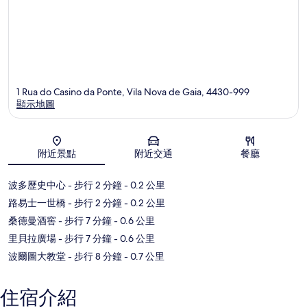
1 Rua do Casino da Ponte, Vila Nova de Gaia, 4430-999
顯示地圖
地圖
附近景點
附近交通
餐廳
波多歷史中心
- 步行 2 分鐘
- 0.2 公里
路易士一世橋
- 步行 2 分鐘
- 0.2 公里
桑德曼酒窖
- 步行 7 分鐘
- 0.6 公里
里貝拉廣場
- 步行 7 分鐘
- 0.6 公里
波爾圖大教堂
- 步行 8 分鐘
- 0.7 公里
住宿介紹