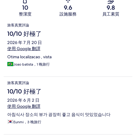
10
9.6
9.8
整潔度
設施服務
員工素質
評
旅客真實評論
論
10/10 好極了
2026 年 7 月 20 日
使用 Google 翻譯
Otima localizacao , vista
Joao batista，1 晚旅行
旅客真實評論
10/10 好極了
2026 年 6 月 2 日
使用 Google 翻譯
아침식사 장소의 뷰가 굉장히 좋고 음식이 맛있었습니다
Eunmi，3 晚旅行