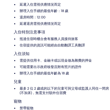
延遲入住需視供應情況而定
辦理入住手續的最低年齡：18 歲
退房時間：12:00
延遲退房需視供應情況而定
入住特別注意事項
抵達住宿時櫃台會有服務人員接待旅客
住宿提供的資訊可能經由自動翻譯工具翻譯
入住須知
需提供信用卡、金融卡或以現金做為雜費的押金
可能需要出示政府核發且附有照片的證件
辦理入住手續的最低年齡為 18 歲
兒童
最多 2 位 2 歲或的以下的兒童可與父母或監護人同住一間房
(不加床)，無需支付額外住宿費
寵物
禁帶寵物