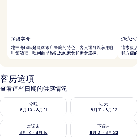
頂級美食
游泳池
地中海風味是這家飯店餐廳的特色。客人還可以享用咖
這家飯
啡館酒吧、吃到飽早餐以及純素食和素食選擇。
和方便
客房選項
查看這些日期的供應情況
查看今晚 (8月 10 - 8月 11) 的供應情況
查看明天 (8月 11 - 8月 12) 
今晚
明天
8月 10 - 8月 11
8月 11 - 8月 12
查看本週末 (8月 14 - 8月 16) 的供應情況
查看下週末 (8月 21 - 8月 23
本週末
下週末
8月 14 - 8月 16
8月 21 - 8月 23