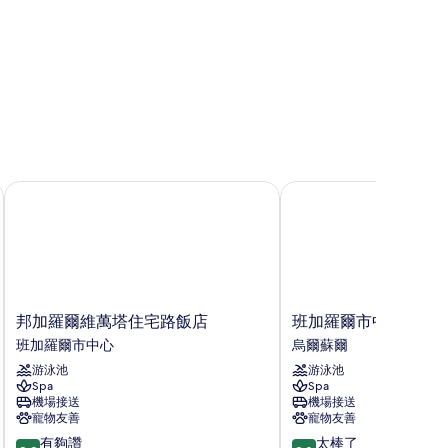
雙
人
,
花
園
景
觀
邦加羅爾維萬塔住宅路飯店
班加羅爾市中心麗笙飯
的
所
有
相
片
邦
班
邦加羅爾維萬塔住宅路飯店
班加羅爾市中心麗笙
加
加
班加羅爾市中心
烏爾蘇爾
羅
羅
游泳池
游泳池
爾
爾
Spa
Spa
維
市
機場接送
機場接送
萬
中
寵物友善
寵物友善
塔
心
8.8
9.0
有夠讚
太棒了
住
麗