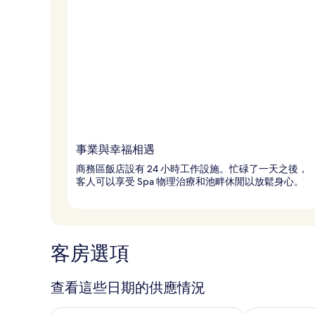
事業與幸福相遇
商務區飯店設有 24 小時工作設施。忙碌了一天之後，
客人可以享受 Spa 物理治療和池畔休閒以放鬆身心。
客房選項
查看這些日期的供應情況
查看今晚 (8月 8 - 8月 9) 的供應情況
查看明天 (8月 