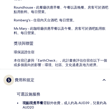
Roundhouse - 此餐廳供應早餐、午餐以及晚餐。房客可於酒吧
點用飲料。每日營業。
Romberg's - 住宿內天台酒吧. 每日營業。
Ms Mary - 此咖啡廳供應早餐以及午餐。房客可於酒吧點用飲
料。每日營業。
獎項與聯盟
環保認證住宿
本住宿已參與「EarthCheck」，此計畫會評估住宿在以下一個
或多個面向的影響：環境、社區、文化遺產及地方經濟。
費用和規定
可選設施服務
現點現煮早餐
需額外收費，成人約為 AUD39，兒童約為
AUD20