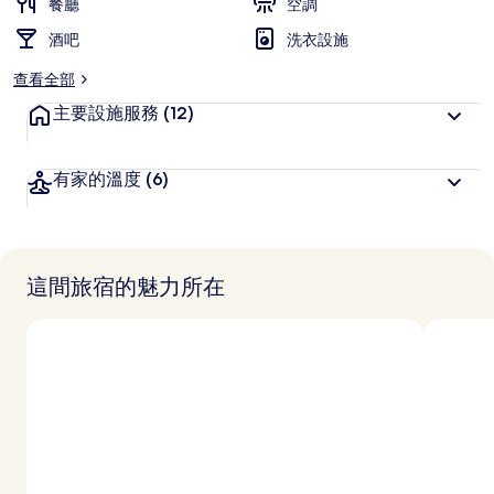
餐廳
空調
酒吧
洗衣設施
查看全部
主要設施服務
(12)
有家的溫度
(6)
這間旅宿的魅力所在