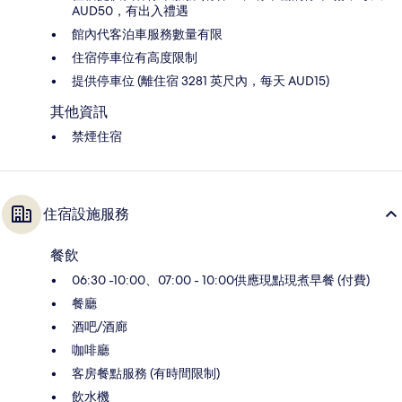
AUD50，有出入禮遇
館內代客泊車服務數量有限
住宿停車位有高度限制
提供停車位 (離住宿 3281 英尺內，每天 AUD15)
其他資訊
禁煙住宿
住宿設施服務
餐飲
06:30 -10:00、07:00 - 10:00供應現點現煮早餐 (付費)
餐廳
酒吧/酒廊
咖啡廳
客房餐點服務 (有時間限制)
飲水機