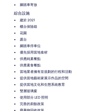
腳踏車寄放
綜合設施
建於 2021
櫃台保險箱
花園
露台
腳踏車停車位
優先採用當地食材
供應純素餐點
供應素食餐點
當地業者擁有並規劃的行程和活動
提供當地藝術家展示作品的空間
提供當地文化和生態系統教育
雙層玻璃窗
使用部分 LED 照明
完善的廚餘政策
廢棄物回收政策