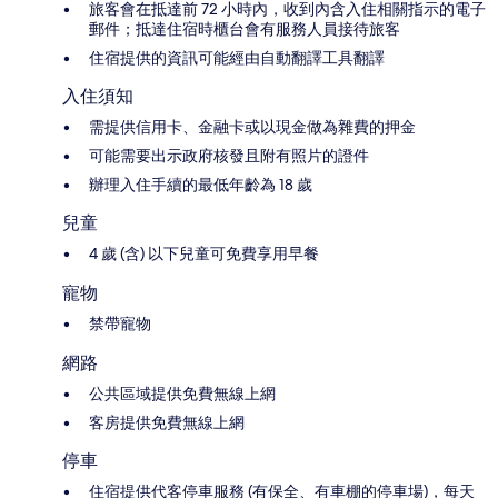
旅客會在抵達前 72 小時內，收到內含入住相關指示的電子
郵件；抵達住宿時櫃台會有服務人員接待旅客
住宿提供的資訊可能經由自動翻譯工具翻譯
入住須知
需提供信用卡、金融卡或以現金做為雜費的押金
可能需要出示政府核發且附有照片的證件
辦理入住手續的最低年齡為 18 歲
兒童
4 歲 (含) 以下兒童可免費享用早餐
寵物
禁帶寵物
網路
公共區域提供免費無線上網
客房提供免費無線上網
停車
住宿提供代客停車服務 (有保全、有車棚的停車場)，每天