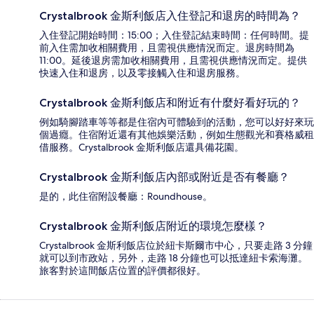
Crystalbrook 金斯利飯店入住登記和退房的時間為？
入住登記開始時間：15:00；入住登記結束時間：任何時間。提
前入住需加收相關費用，且需視供應情況而定。退房時間為
11:00。延後退房需加收相關費用，且需視供應情況而定。提供
快速入住和退房，以及零接觸入住和退房服務。
Crystalbrook 金斯利飯店和附近有什麼好看好玩的？
例如騎腳踏車等等都是住宿內可體驗到的活動，您可以好好來玩
個過癮。住宿附近還有其他娛樂活動，例如生態觀光和賽格威租
借服務。Crystalbrook 金斯利飯店還具備花園。
Crystalbrook 金斯利飯店內部或附近是否有餐廳？
是的，此住宿附設餐廳：Roundhouse。
Crystalbrook 金斯利飯店附近的環境怎麼樣？
Crystalbrook 金斯利飯店位於紐卡斯爾市中心，只要走路 3 分鐘
就可以到市政站，另外，走路 18 分鐘也可以抵達紐卡索海灘。
旅客對於這間飯店位置的評價都很好。