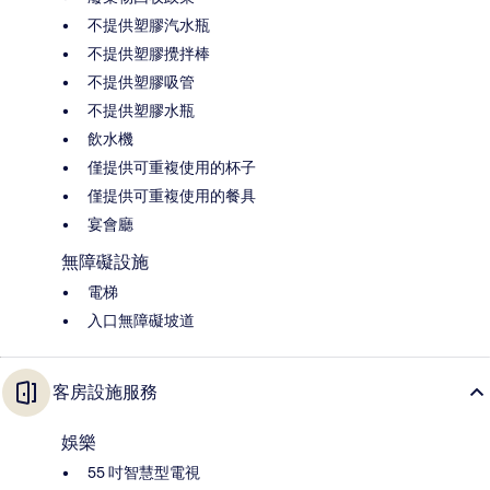
不提供塑膠汽水瓶
不提供塑膠攪拌棒
不提供塑膠吸管
不提供塑膠水瓶
飲水機
僅提供可重複使用的杯子
僅提供可重複使用的餐具
宴會廳
無障礙設施
電梯
入口無障礙坡道
客房設施服務
娛樂
55 吋智慧型電視