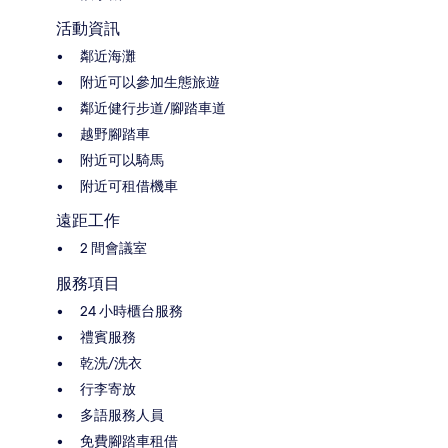
活動資訊
鄰近海灘
附近可以參加生態旅遊
鄰近健行步道/腳踏車道
越野腳踏車
附近可以騎馬
附近可租借機車
遠距工作
2 間會議室
服務項目
24 小時櫃台服務
禮賓服務
乾洗/洗衣
行李寄放
多語服務人員
免費腳踏車租借