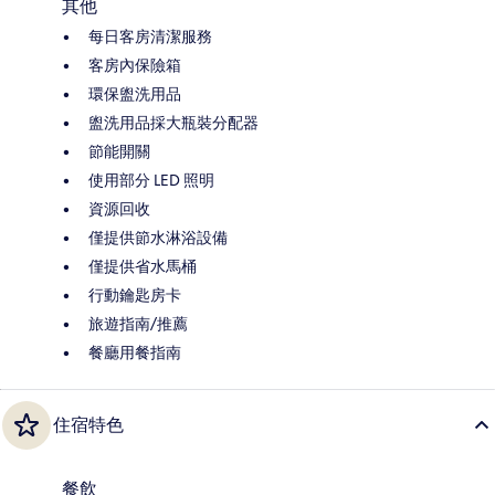
其他
每日客房清潔服務
客房內保險箱
環保盥洗用品
盥洗用品採大瓶裝分配器
節能開關
使用部分 LED 照明
資源回收
僅提供節水淋浴設備
僅提供省水馬桶
行動鑰匙房卡
旅遊指南/推薦
餐廳用餐指南
住宿特色
餐飲