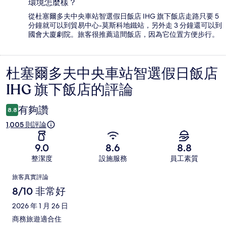
環境怎麼樣？
從杜塞爾多夫中央車站智選假日飯店 IHG 旗下飯店走路只要 5
分鐘就可以到貿易中心-莫斯科地鐵站，另外走 3 分鐘還可以到
國會大廈劇院。旅客很推薦這間飯店，因為它位置方便步行。
杜塞爾多夫中央車站智選假日飯店
評
IHG 旗下飯店的評論
論
有夠讚
8.8
1,005 則評論
9.0
8.6
8.8
整潔度
設施服務
員工素質
評
旅客真實評論
論
8/10 非常好
2026 年 1 月 26 日
商務旅遊適合住