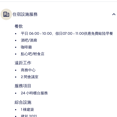
住宿設施服務
餐飲
平日 06:00 - 10:00、假日07:00 - 11:00供應免費歐陸早餐
酒吧/酒廊
咖啡廳
點心吧/輕食店
遠距工作
商務中心
2 間會議室
服務項目
24 小時櫃台服務
綜合設施
1 棟建築
建於 2021