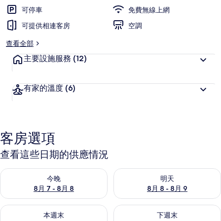
店
可停車
免費無線上網
的
可提供相連客房
空調
相
查看全部
片
主要設施服務
(12)
集
有家的溫度
(6)
客房選項
查看這些日期的供應情況
查看今晚 (8月 7 - 8月 8) 的供應情況
查看明天 (8月 8 - 8月 9) 的
今晚
明天
8月 7 - 8月 8
8月 8 - 8月 9
查看本週末 (8月 7 - 8月 9) 的供應情況
查看下週末 (8月 14 - 8月 16)
本週末
下週末