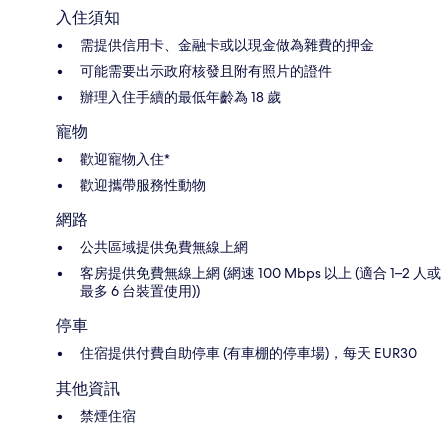
入住須知
需提供信用卡、金融卡或以現金做為雜費的押金
可能需要出示政府核發且附有照片的證件
辦理入住手續的最低年齡為 18 歲
寵物
歡迎寵物入住*
歡迎攜帶服務性動物
網路
公共區域提供免費無線上網
客房提供免費無線上網 (網速 100 Mbps 以上 (適合 1–2 人或
最多 6 台裝置使用))
停車
住宿提供付費自助停車 (有車棚的停車場)，每天 EUR30
其他資訊
禁煙住宿