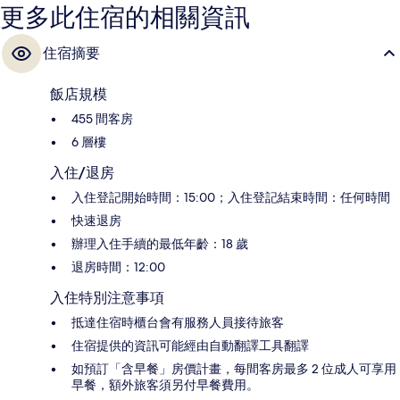
更多此住宿的相關資訊
住宿摘要
飯店規模
455 間客房
6 層樓
入住/退房
入住登記開始時間：15:00；入住登記結束時間：任何時間
快速退房
辦理入住手續的最低年齡：18 歲
退房時間：12:00
入住特別注意事項
抵達住宿時櫃台會有服務人員接待旅客
住宿提供的資訊可能經由自動翻譯工具翻譯
如預訂「含早餐」房價計畫，每間客房最多 2 位成人可享用
早餐，額外旅客須另付早餐費用。