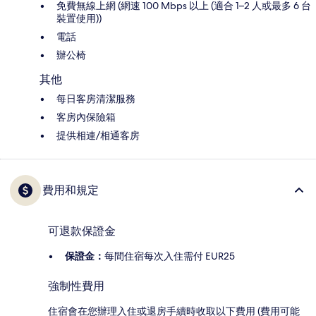
免費無線上網 (網速 100 Mbps 以上 (適合 1–2 人或最多 6 台
裝置使用))
電話
辦公椅
其他
每日客房清潔服務
客房內保險箱
提供相連/相通客房
費用和規定
可退款保證金
保證金：
每間住宿每次入住需付 EUR25
強制性費用
住宿會在您辦理入住或退房手續時收取以下費用 (費用可能