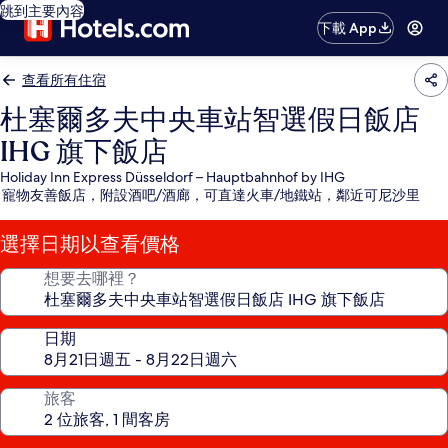
跳到主要內容
下載 App
查看所有住宿
杜塞爾多夫中央車站智選假日飯店
IHG 旗下飯店
Holiday Inn Express Düsseldorf – Hauptbahnhof by IHG
寵物友善飯店，附設酒吧/酒廊，可直達火車/地鐵站，鄰近可尼沙里
選擇日期以查看價格
想要去哪裡？
日期
旅客