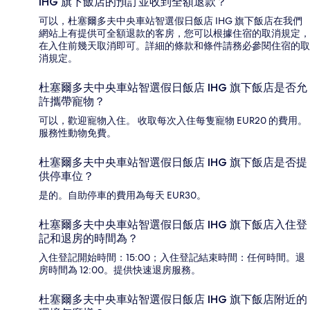
IHG 旗下飯店的預訂並收到全額退款？
可以，杜塞爾多夫中央車站智選假日飯店 IHG 旗下飯店在我們
網站上有提供可全額退款的客房，您可以根據住宿的取消規定，
在入住前幾天取消即可。詳細的條款和條件請務必參閱住宿的取
消規定。
杜塞爾多夫中央車站智選假日飯店 IHG 旗下飯店是否允
許攜帶寵物？
可以，歡迎寵物入住。 收取每次入住每隻寵物 EUR20 的費用。
服務性動物免費。
杜塞爾多夫中央車站智選假日飯店 IHG 旗下飯店是否提
供停車位？
是的。自助停車的費用為每天 EUR30。
杜塞爾多夫中央車站智選假日飯店 IHG 旗下飯店入住登
記和退房的時間為？
入住登記開始時間：15:00；入住登記結束時間：任何時間。退
房時間為 12:00。提供快速退房服務。
杜塞爾多夫中央車站智選假日飯店 IHG 旗下飯店附近的