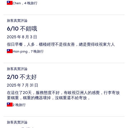
Chen，4 晚旅行
旅客真實評論
6/10 不錯哦
2025 年 8 月 3 日
假日早餐，人多．櫃檯經理不是很友善，總是覺得歧視東方人
Hsin ping，7 晚旅行
旅客真實評論
2/10 不太好
2025 年 7 月 31 日
在這住了20天，服務態度不好，有岐視亞洲人的感覺，行李寄放
要稱重，稱重的機器壞掉，沒稱重還不給寄放，
2 晚旅行
旅客真實評論