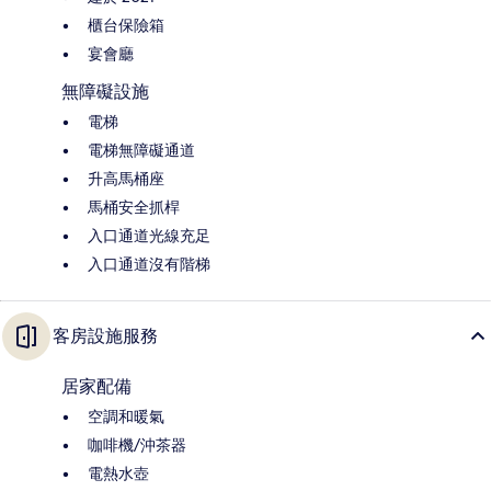
櫃台保險箱
宴會廳
無障礙設施
電梯
電梯無障礙通道
升高馬桶座
馬桶安全抓桿
入口通道光線充足
入口通道沒有階梯
客房設施服務
居家配備
空調和暖氣
咖啡機/沖茶器
電熱水壺