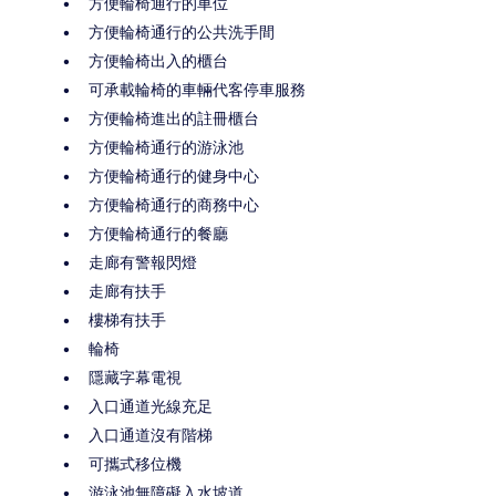
方便輪椅通行的車位
方便輪椅通行的公共洗手間
方便輪椅出入的櫃台
可承載輪椅的車輛代客停車服務
方便輪椅進出的註冊櫃台
方便輪椅通行的游泳池
方便輪椅通行的健身中心
方便輪椅通行的商務中心
方便輪椅通行的餐廳
走廊有警報閃燈
走廊有扶手
樓梯有扶手
輪椅
隱藏字幕電視
入口通道光線充足
入口通道沒有階梯
可攜式移位機
游泳池無障礙入水坡道