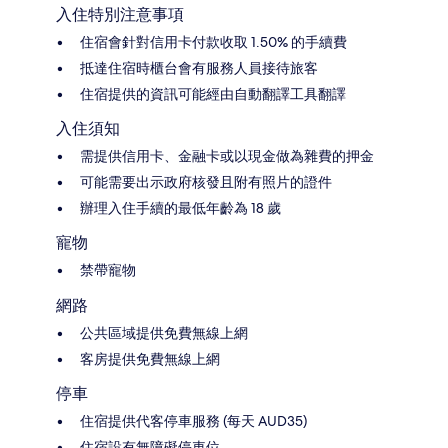
入住特別注意事項
住宿會針對信用卡付款收取 1.50% 的手續費
抵達住宿時櫃台會有服務人員接待旅客
住宿提供的資訊可能經由自動翻譯工具翻譯
入住須知
需提供信用卡、金融卡或以現金做為雜費的押金
可能需要出示政府核發且附有照片的證件
辦理入住手續的最低年齡為 18 歲
寵物
禁帶寵物
網路
公共區域提供免費無線上網
客房提供免費無線上網
停車
住宿提供代客停車服務 (每天 AUD35)
住宿設有無障礙停車位