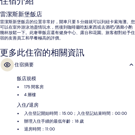
住宿介紹
雷潔斯新堡飯店
雷潔斯新堡飯店的位置非常好，開車只要 5 分鐘就可以到紐卡索海灘。您
可以在室外游泳池盡情玩水，然後到咖啡廳吃點東西或去酒吧/酒廊小酌
幾杯放鬆一下。此奢華飯店還有健身中心、露台和花園。旅客都對給予住
宿的友善員工和早餐極高的評價。
更多此住宿的相關資訊
住宿摘要
飯店規模
175 間客房
4 層樓
入住/退房
入住登記開始時間：15:00；入住登記結束時間：00:00
辦理入住手續的最低年齡：18 歲
退房時間：11:00