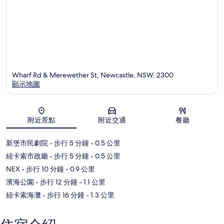
Wharf Rd & Merewether St, Newcastle, NSW, 2300
顯示地圖
地圖
附近景點
附近交通
餐廳
新堡市民劇院
- 步行 5 分鐘
- 0.5 公里
紐卡索市政廳
- 步行 5 分鐘
- 0.5 公里
NEX
- 步行 10 分鐘
- 0.9 公里
濱海公園
- 步行 12 分鐘
- 1.1 公里
紐卡索海灘
- 步行 16 分鐘
- 1.3 公里