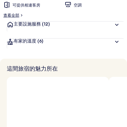
可提供相連客房
空調
查看全部
主要設施服務
(12)
有家的溫度
(6)
這間旅宿的魅力所在