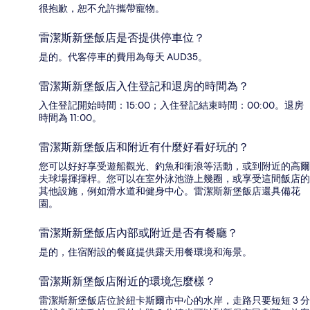
很抱歉，恕不允許攜帶寵物。
雷潔斯新堡飯店是否提供停車位？
是的。代客停車的費用為每天 AUD35。
雷潔斯新堡飯店入住登記和退房的時間為？
入住登記開始時間：15:00；入住登記結束時間：00:00。退房
時間為 11:00。
雷潔斯新堡飯店和附近有什麼好看好玩的？
您可以好好享受遊船觀光、釣魚和衝浪等活動，或到附近的高爾
夫球場揮揮桿。您可以在室外泳池游上幾圈，或享受這間飯店的
其他設施，例如滑水道和健身中心。雷潔斯新堡飯店還具備花
園。
雷潔斯新堡飯店內部或附近是否有餐廳？
是的，住宿附設的餐庭提供露天用餐環境和海景。
雷潔斯新堡飯店附近的環境怎麼樣？
雷潔斯新堡飯店位於紐卡斯爾市中心的水岸，走路只要短短 3 分