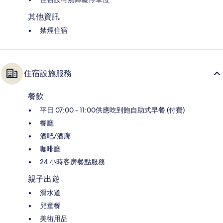
其他資訊
禁煙住宿
住宿設施服務
餐飲
平日 07:00 - 11:00供應吃到飽自助式早餐 (付費)
餐廳
酒吧/酒廊
咖啡廳
24 小時客房餐點服務
親子出遊
滑水道
兒童餐
美術用品