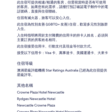
此住宿可提供相連/相通的客房，但需視當時是否有可使用
的客房。如果您有此需求，請撥打預訂確認電子郵件中的電
話號碼，直接與住宿聯絡。
住宿有滅火器，旅客可以安心入住。
此住宿為性別友善 (LGBTQ+ 友善) 住宿，歡迎多元性別族群
入住。
入住時指明將用於支付雜費的信用卡的持卡人姓名，必須與
主要訂房的房客姓名相符。
此住宿接受信用卡、行動支付及現金等付款方式。
接受以下信用卡：Visa 卡、萬事達卡、美國運通卡、大來卡
住宿等級
澳洲星級評鑑機構 Star Ratings Australia 已經為此住宿提供
星級評等。
其他名稱
Crowne Plaza Hotel Newcastle
Rydges Newcastle Hotel
Newcastle Crowne Plaza
Crowne Plaza Newcastle Hotel Newcastle