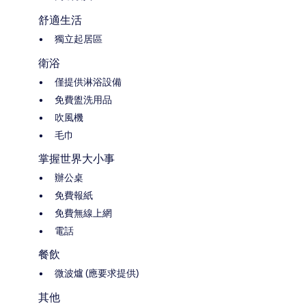
舒適生活
獨立起居區
衛浴
僅提供淋浴設備
免費盥洗用品
吹風機
毛巾
掌握世界大小事
辦公桌
免費報紙
免費無線上網
電話
餐飲
微波爐 (應要求提供)
其他