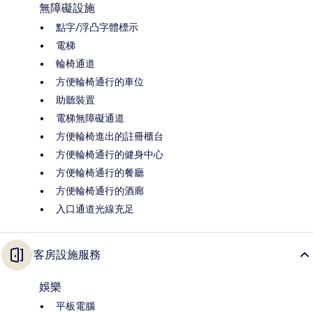
無障礙設施
點字/浮凸字體標示
電梯
輪椅通道
方便輪椅通行的車位
助聽裝置
電梯無障礙通道
方便輪椅進出的註冊櫃台
方便輪椅通行的健身中心
方便輪椅通行的餐廳
方便輪椅通行的酒廊
入口通道光線充足
客房設施服務
娛樂
平板電腦