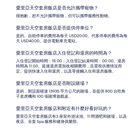
愛里亞天空套房飯店是否允許攜帶寵物？
很抱歉，恕不允許攜帶寵物，但可以攜帶服務性動物。
愛里亞天空套房飯店是否提供停車位？
是的。自助停車的費用為每天 USD20.00。代客停車的費用為每
天 USD40.00。提供電動車充電站。
愛里亞天空套房飯店入住登記和退房的時間為？
入住登記開始時間：15:00；入住登記結束時間：00:00。退房
時間為 11:00。延後退房需加收相關費用，且需視供應情況而
定。提供快速入住和退房，以及零接觸入住和退房服務。
愛里亞天空套房飯店是否附設賭場？
是的，附設面積達 13935 平方公尺的賭場，並提供 800 台吃角
子老虎機和 100 張賭博遊戲桌。
愛里亞天空套房飯店和附近有什麼好看好玩的？
愛里亞天空套房飯店有3 座室外游泳池、11 間酒吧和賭場，以及
夜店、全套 Spa 服務和健身俱樂部。