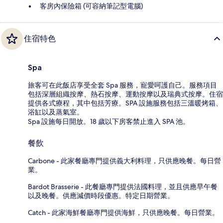
客房內保險箱 (可容納筆記型電腦)
住宿特色
Spa
旅客可在此飯店享受全套 Spa 服務，寵愛呵護自己。服務項目
包括深層組織按摩、熱石按摩、運動按摩以及瑞典式按摩。住宿
提供各式療程，其中包括芳療。SPA 設施服務包括三溫暖烤箱、
浴缸以及蒸氣室。
Spa 設施每日開放。18 歲以下房客禁止進入 SPA 池。
餐飲
Carbone - 此家餐廳專門提供義大利料理，只供應晚餐。每日營
業。
Bardot Brasserie - 此餐廳專門提供法國料理，並且供應早午餐
以及晚餐。供應減價時段優惠。特定日期營業。
Catch - 此家海鮮餐廳專門提供海鮮，只供應晚餐。每日營業。