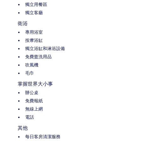
獨立用餐區
獨立客廳
衛浴
專用浴室
按摩浴缸
獨立浴缸和淋浴設備
免費盥洗用品
吹風機
毛巾
掌握世界大小事
辦公桌
免費報紙
無線上網
電話
其他
每日客房清潔服務