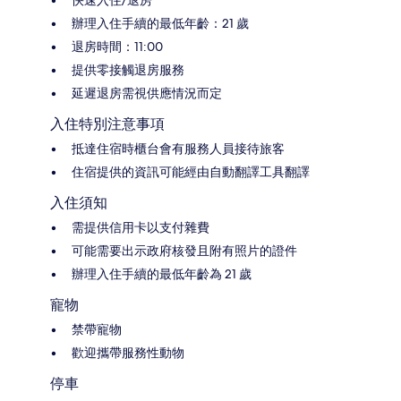
辦理入住手續的最低年齡：21 歲
退房時間：11:00
提供零接觸退房服務
延遲退房需視供應情況而定
入住特別注意事項
抵達住宿時櫃台會有服務人員接待旅客
住宿提供的資訊可能經由自動翻譯工具翻譯
入住須知
需提供信用卡以支付雜費
可能需要出示政府核發且附有照片的證件
辦理入住手續的最低年齡為 21 歲
寵物
禁帶寵物
歡迎攜帶服務性動物
停車