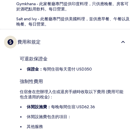
Gymkhana - 此家餐廳專門提供印度料理，只供應晚餐。房客可
於酒吧點用飲料。每日營業。
Salt and Ivy - 此餐廳專門提供美國料理，並供應早餐、午餐以及
晚餐。每日營業。
費用和規定
可退款保證金
保證金：
每間住宿每天需付 USD350
強制性費用
住宿會在您辦理入住或退房手續時收取以下費用 (費用可能
包含適用的稅金)：
休閒設施費：
每晚每間住宿 USD62.36
休閒設施費包含的項目：
其他服務