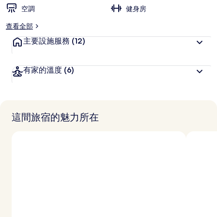
空調
健身房
查看全部
主要設施服務
(12)
有家的溫度
(6)
這間旅宿的魅力所在