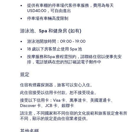
提供有車棚的停車場代客停車服務，費用為每天
USD40.00，可自由進出
停車場有車輛高度限制
游泳池、Spa 和健身房 (如有)
游泳池開放時間：09:00 - 19:00
18 歲以下房客禁止使用 Spa 池
按摩服務和Spa 療程需預約，請聯絡住宿以便事先安
排，電話號碼在您的預訂確認電子郵件中
規定
住宿有煙霧探測器，旅客可以安心入住。
此住宿接受以信用卡付款。恕不接受現金。
接受以下信用卡：Visa 卡、萬事達卡、美國運通卡、
Discover 卡、JCB 卡、銀聯卡
請注意，不同國家和不同住宿的文化規範和旅客規定會有所
不同，顯示的規定是由住宿業者提供。
其他名稱