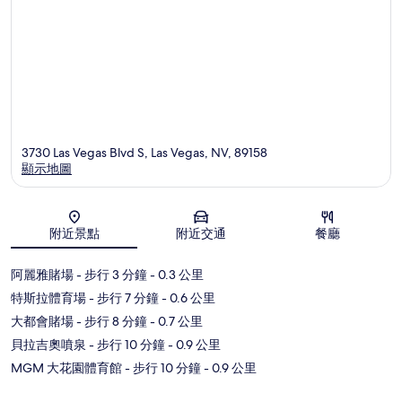
3730 Las Vegas Blvd S, Las Vegas, NV, 89158
顯示地圖
地圖
附近景點
附近交通
餐廳
阿麗雅賭場
- 步行 3 分鐘
- 0.3 公里
特斯拉體育場
- 步行 7 分鐘
- 0.6 公里
大都會賭場
- 步行 8 分鐘
- 0.7 公里
貝拉吉奧噴泉
- 步行 10 分鐘
- 0.9 公里
MGM 大花園體育館
- 步行 10 分鐘
- 0.9 公里