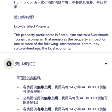
Hummingbirds - 此小酒館供應早餐、午餐以及晚餐。每日營
業。
獎項與聯盟
Eco-Certified Property
This property participates in Ecotourism Australia Sustainable
Tourism, a program that measures the property's impact on
one or more of the following: environment, community,
cultural-heritage, the local economy.
費用和規定
可選設施服務
客房提供
無線上網
，費用為每 24 小時 AUD10.00 (價格
可能會變動)
公共區域提供
無線上網
，費用為每天 AUD10.00 (價格可
能會變動)
客房提供
有線上網
，費用為每 24 小時 AUD10.00 (價格