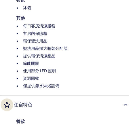
冰箱
其他
每日客房清潔服務
客房內保險箱
環保盥洗用品
盥洗用品採大瓶裝分配器
提供環保清潔產品
節能開關
使用部分 LED 照明
資源回收
僅提供節水淋浴設備
住宿特色
餐飲