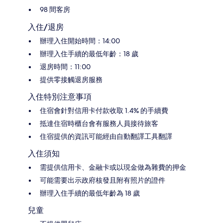
98 間客房
入住/退房
辦理入住開始時間：14:00
辦理入住手續的最低年齡：18 歲
退房時間：11:00
提供零接觸退房服務
入住特別注意事項
住宿會針對信用卡付款收取 1.4% 的手續費
抵達住宿時櫃台會有服務人員接待旅客
住宿提供的資訊可能經由自動翻譯工具翻譯
入住須知
需提供信用卡、金融卡或以現金做為雜費的押金
可能需要出示政府核發且附有照片的證件
辦理入住手續的最低年齡為 18 歲
兒童