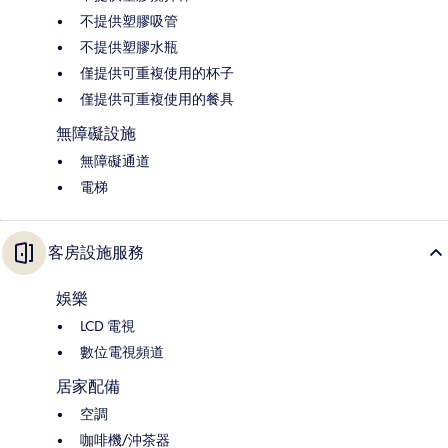
不提供塑膠吸管
不提供塑膠水瓶
僅提供可重複使用的杯子
僅提供可重複使用的餐具
無障礙設施
無障礙通道
電梯
客房設施服務
娛樂
LCD 電視
數位電視頻道
居家配備
空調
咖啡機/沖茶器