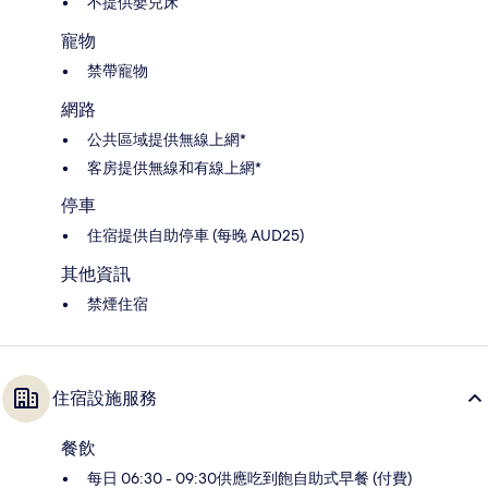
不提供嬰兒床
寵物
禁帶寵物
網路
公共區域提供無線上網*
客房提供無線和有線上網*
停車
住宿提供自助停車 (每晚 AUD25)
其他資訊
禁煙住宿
住宿設施服務
餐飲
每日 06:30 - 09:30供應吃到飽自助式早餐 (付費)