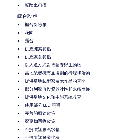
腳踏車租借
綜合設施
櫃台保險箱
花園
露台
供應純素餐點
供應素食餐點
以人道方式對待圈養野生動物
當地業者擁有並規劃的行程和活動
提供當地藝術家展示作品的空間
部分利潤再投資於社區和永續發展
提供當地文化和生態系統教育
使用部分 LED 照明
完善的廚餘政策
廢棄物回收政策
不提供塑膠汽水瓶
不提供塑膠攪拌棒