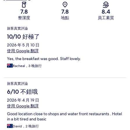
7.8
7.8
8.4
整潔度
地點
員工素質
評
旅客真實評論
論
10/10 好極了
2026 年 5 月 10 日
使用 Google 翻譯
Yes, the breakfast was good. Staff lovely.
Racheal，3 晚旅行
旅客真實評論
6/10 不錯哦
2026 年 4 月 19 日
使用 Google 翻譯
Good location close to shops and water front restaurants . Hotel
in a bit tired and basic
David，2 晚旅行