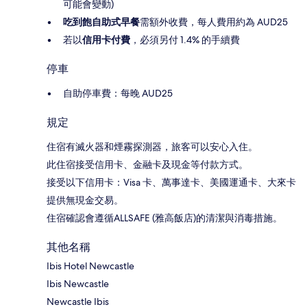
可能會變動)
吃到飽自助式早餐
需額外收費，每人費用約為 AUD25
若以
信用卡付費
，必須另付 1.4% 的手續費
停車
自助停車費：每晚 AUD25
規定
住宿有滅火器和煙霧探測器，旅客可以安心入住。
此住宿接受信用卡、金融卡及現金等付款方式。
接受以下信用卡：Visa 卡、萬事達卡、美國運通卡、大來卡
提供無現金交易。
住宿確認會遵循ALLSAFE (雅高飯店)的清潔與消毒措施。
其他名稱
Ibis Hotel Newcastle
Ibis Newcastle
Newcastle Ibis