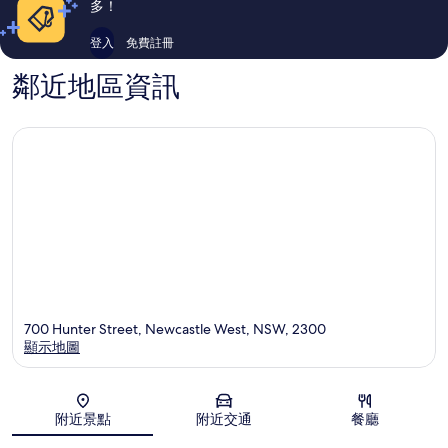
多！
登入
免費註冊
鄰近地區資訊
700 Hunter Street, Newcastle West, NSW, 2300
顯示地圖
地圖
附近景點
附近交通
餐廳