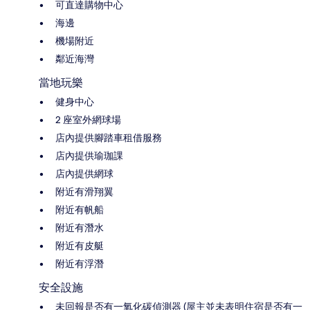
可直達購物中心
海邊
機場附近
鄰近海灣
當地玩樂
健身中心
2 座室外網球場
店內提供腳踏車租借服務
店內提供瑜珈課
店內提供網球
附近有滑翔翼
附近有帆船
附近有潛水
附近有皮艇
附近有浮潛
安全設施
未回報是否有一氧化碳偵測器 (屋主並未表明住宿是否有一