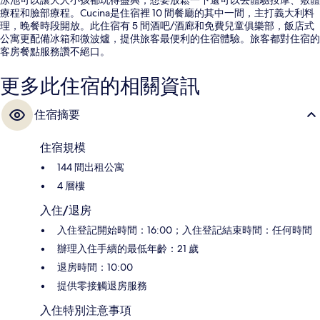
療程和臉部療程。Cucina是住宿裡 10 間餐廳的其中一間，主打義大利料
理，晚餐時段開放。此住宿有 5 間酒吧/酒廊和免費兒童俱樂部，飯店式
公寓更配備冰箱和微波爐，提供旅客最便利的住宿體驗。旅客都對住宿的
客房餐點服務讚不絕口。
更多此住宿的相關資訊
住宿摘要
住宿規模
144 間出租公寓
4 層樓
入住/退房
入住登記開始時間：16:00；入住登記結束時間：任何時間
辦理入住手續的最低年齡：21 歲
退房時間：10:00
提供零接觸退房服務
入住特別注意事項