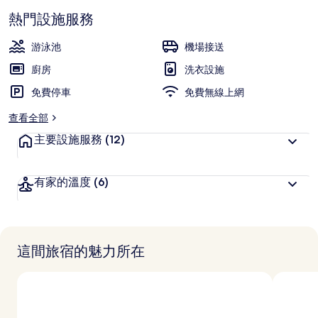
熱門設施服務
游泳池
機場接送
廚房
洗衣設施
免費停車
免費無線上網
查看全部
主要設施服務
(12)
有家的溫度
(6)
這間旅宿的魅力所在