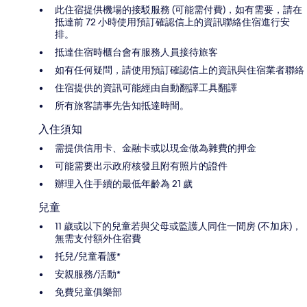
此住宿提供機場的接駁服務 (可能需付費)，如有需要，請在
抵達前 72 小時使用預訂確認信上的資訊聯絡住宿進行安
排。
抵達住宿時櫃台會有服務人員接待旅客
如有任何疑問，請使用預訂確認信上的資訊與住宿業者聯絡
住宿提供的資訊可能經由自動翻譯工具翻譯
所有旅客請事先告知抵達時間。
入住須知
需提供信用卡、金融卡或以現金做為雜費的押金
可能需要出示政府核發且附有照片的證件
辦理入住手續的最低年齡為 21 歲
兒童
11 歲或以下的兒童若與父母或監護人同住一間房 (不加床)，
無需支付額外住宿費
托兒/兒童看護*
安親服務/活動*
免費兒童俱樂部