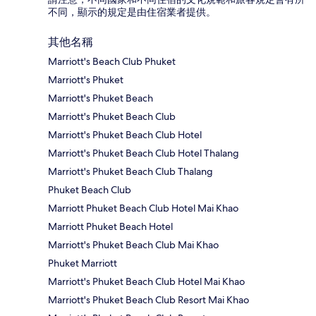
不同，顯示的規定是由住宿業者提供。
其他名稱
Marriott's Beach Club Phuket
Marriott's Phuket
Marriott's Phuket Beach
Marriott's Phuket Beach Club
Marriott's Phuket Beach Club Hotel
Marriott's Phuket Beach Club Hotel Thalang
Marriott's Phuket Beach Club Thalang
Phuket Beach Club
Marriott Phuket Beach Club Hotel Mai Khao
Marriott Phuket Beach Hotel
Marriott's Phuket Beach Club Mai Khao
Phuket Marriott
Marriott's Phuket Beach Club Hotel Mai Khao
Marriott's Phuket Beach Club Resort Mai Khao