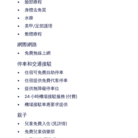
臉部療程
身體去角質
水療
美甲/足部護理
敷體療程
網際網路
免費無線上網
停車和交通接駁
住宿可免費自助停車
住宿提供免費代客停車
提供無障礙停車位
24 小時機場接駁服務 (付費)
機場接駁車應要求提供
親子
兒童免費入住 (見詳情)
免費兒童俱樂部