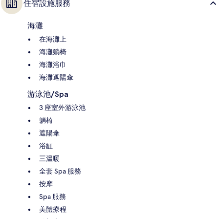
住宿設施服務
海灘
在海灘上
海灘躺椅
海灘浴巾
海灘遮陽傘
游泳池/Spa
3 座室外游泳池
躺椅
遮陽傘
浴缸
三溫暖
全套 Spa 服務
按摩
Spa 服務
美體療程