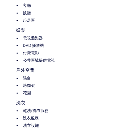
客廳
飯廳
起居區
娛樂
電視遊樂器
DVD 播放機
付費電影
公共區域提供電視
戶外空間
陽台
烤肉架
花園
洗衣
乾洗/洗衣服務
洗衣服務
洗衣設施