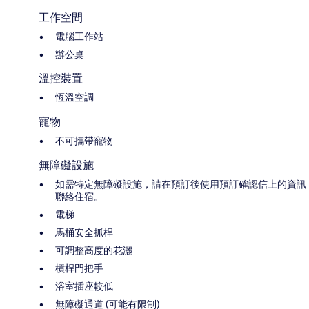
工作空間
電腦工作站
辦公桌
溫控裝置
恆溫空調
寵物
不可攜帶寵物
無障礙設施
如需特定無障礙設施，請在預訂後使用預訂確認信上的資訊
聯絡住宿。
電梯
馬桶安全抓桿
可調整高度的花灑
槓桿門把手
浴室插座較低
無障礙通道 (可能有限制)