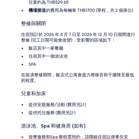
兒童約為 THB529.65
機場接送
的費用為每輛車 THB1700 (單程，共 2 個座位)
整修與關閉
住宿預計於 2026 年 4 月 7 日至 2026 年 12 月 10 日期間進行
整修 (完工日期可能會改變)，受影響的區域如下：
飯店其中一家餐廳
住宿其中一個游泳池
SPA
在裝潢整修期間，飯店式公寓會盡力將噪音和干擾降至最低
的程度。
兒童和加床
提供安親服務/活動 (費用另計)
提供托兒服務 (費用另計)
游泳池、Spa 和健身房 (如有)
按摩服務和Spa 療程需預約，請聯絡住宿以便事先安