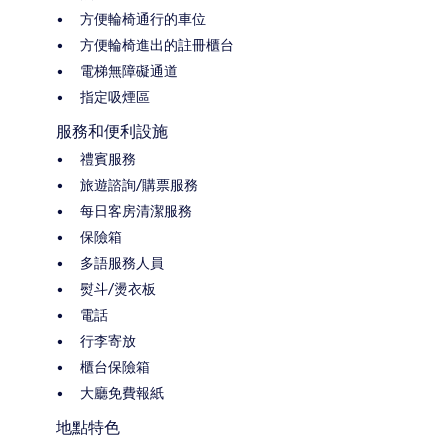
方便輪椅通行的車位
方便輪椅進出的註冊櫃台
電梯無障礙通道
指定吸煙區
服務和便利設施
禮賓服務
旅遊諮詢/購票服務
每日客房清潔服務
保險箱
多語服務人員
熨斗/燙衣板
電話
行李寄放
櫃台保險箱
大廳免費報紙
地點特色