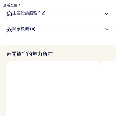
查看全部
主要設施服務
(12)
闔家歡樂
(6)
這間旅宿的魅力所在