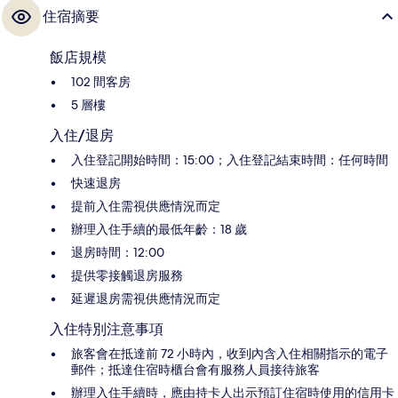
住宿摘要
飯店規模
102 間客房
5 層樓
入住/退房
入住登記開始時間：15:00；入住登記結束時間：任何時間
快速退房
提前入住需視供應情況而定
辦理入住手續的最低年齡：18 歲
退房時間：12:00
提供零接觸退房服務
延遲退房需視供應情況而定
入住特別注意事項
旅客會在抵達前 72 小時內，收到內含入住相關指示的電子
郵件；抵達住宿時櫃台會有服務人員接待旅客
辦理入住手續時，應由持卡人出示預訂住宿時使用的信用卡