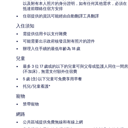
以及附有本人照片的身分證明，如有任何其他需求，必須在
抵達前聯絡住宿方安排
住宿提供的資訊可能經由自動翻譯工具翻譯
入住須知
需提供信用卡以支付雜費
可能需要出示政府核發且附有照片的證件
辦理入住手續的最低年齡為 18 歲
兒童
最多 3 位 17 歲或的以下的兒童可與父母或監護人同住一間房
(不加床)，無需支付額外住宿費
5 歲 (含) 以下兒童可免費享用早餐
托兒/兒童看護*
寵物
禁帶寵物
網路
公共區域提供免費無線和有線上網