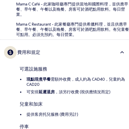
Mama C Café - 此家咖啡廳專門提供當地和國際料理，並供應早
餐、早午餐、午餐以及晚餐。房客可於酒吧點用飲料。每日營
業。
Mama C Restaurant - 此家餐廳專門提供希臘料理，並且供應早
餐、早午餐、午餐以及晚餐。房客可於酒吧點用飲料。有兒童餐
可點用。必須先預約。每日營業。
費用和規定
可選設施服務
現點現煮早餐
需額外收費，成人約為 CAD40，兒童約為
CAD20
可安排
延遲退房
，須另行收費 (視供應情況而定)
兒童和加床
提供客房托兒服務 (費用另計)
停車