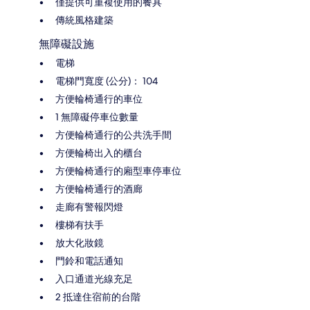
僅提供可重複使用的餐具
傳統風格建築
無障礙設施
電梯
電梯門寬度 (公分)： 104
方便輪椅通行的車位
1 無障礙停車位數量
方便輪椅通行的公共洗手間
方便輪椅出入的櫃台
方便輪椅通行的廂型車停車位
方便輪椅通行的酒廊
走廊有警報閃燈
樓梯有扶手
放大化妝鏡
門鈴和電話通知
入口通道光線充足
2 抵達住宿前的台階