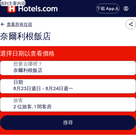
跳到主要內容
下載 App
查看所有住宿
奈爾利根飯店
選擇日期以查看價格
想要去哪裡？
日期
旅客
搜尋