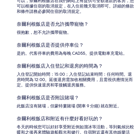
可以，奈爾利根飯店在我們網站上有提供可全額退款的客房，您
可以根據住宿的取消規定，在入住前幾天取消即可。詳細的條款
和條件請務必參閱住宿的取消規定。
奈爾利根飯店是否允許攜帶寵物？
很抱歉，恕不允許攜帶寵物。
奈爾利根飯店是否提供停車位？
是的。代客停車的費用為每晚 CAD55。提供電動車充電站。
奈爾利根飯店入住登記和退房的時間為？
入住登記開始時間：15:00；入住登記結束時間：任何時間。退
房時間為 12:00。延後退房需加收相關費用，且需視供應情況而
定。提供快速退房和零接觸退房服務。
奈爾利根飯店是否附設賭場？
此飯店沒有賭場，但蒙特婁賭場 (開車 9 分鐘) 就在附近。
奈爾利根飯店和附近有什麼好看好玩的？
冬天的時候您可以好好享受附近例如溜冰等活動，等到氣候比較
暖和之後再來體驗遊船觀光和健行。住宿附近還有其他娛樂活