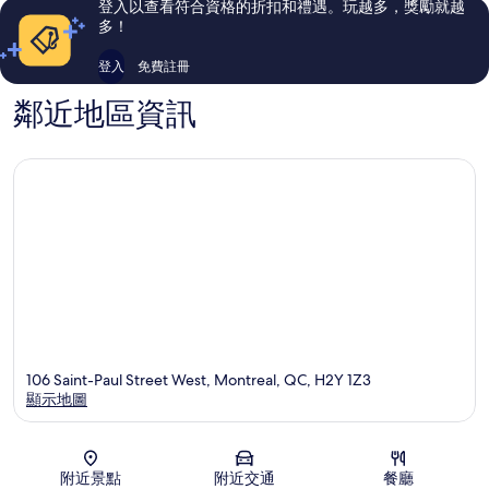
登入以查看符合資格的折扣和禮遇。玩越多，獎勵就越
論
論
多！
登入
免費註冊
鄰近地區資訊
106 Saint-Paul Street West, Montreal, QC, H2Y 1Z3
顯示地圖
地圖
附近景點
附近交通
餐廳