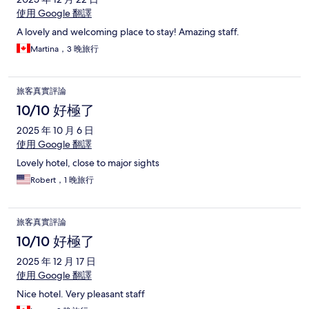
使用 Google 翻譯
A lovely and welcoming place to stay! Amazing staff.
Martina，3 晚旅行
旅客真實評論
10/10 好極了
2025 年 10 月 6 日
使用 Google 翻譯
Lovely hotel, close to major sights
Robert，1 晚旅行
旅客真實評論
10/10 好極了
2025 年 12 月 17 日
使用 Google 翻譯
Nice hotel. Very pleasant staff