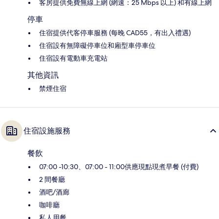
客房提供免費無線上網 (網速：25 Mbps 以上) 和有線上網
停車
住宿提供代客停車服務 (每晚 CAD55，有出入禮遇)
住宿設有無障礙停車位和廂型車停車位
住宿設有電動車充電站
其他資訊
禁煙住宿
住宿設施服務
餐飲
07:00 -10:30、07:00 - 11:00供應現點現煮早餐 (付費)
2 間餐廳
酒吧/酒廊
咖啡廳
私人用餐