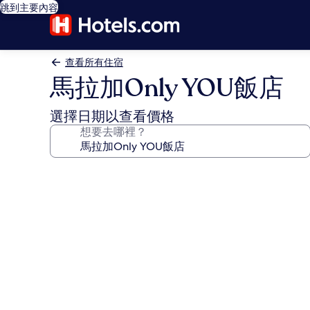
跳到主要內容
查看所有住宿
馬拉加Only YOU飯店
選擇日期以查看價格
想要去哪裡？
馬
拉
加
Only
YOU
飯
店