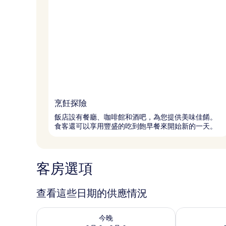
烹飪探險
飯店設有餐廳、咖啡館和酒吧，為您提供美味佳餚。
食客還可以享用豐盛的吃到飽早餐來開始新的一天。
客房選項
查看這些日期的供應情況
查看今晚 (8月 8 - 8月 9) 的供應情況
查看明天 (8月 
今晚