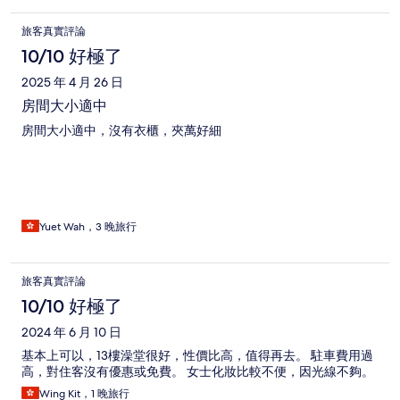
旅客真實評論
10/10 好極了
2025 年 4 月 26 日
房間大小適中
房間大小適中，沒有衣櫃，夾萬好細
Yuet Wah，3 晚旅行
旅客真實評論
10/10 好極了
2024 年 6 月 10 日
基本上可以，13樓澡堂很好，性價比高，值得再去。 駐車費用過
高，對住客沒有優惠或免費。 女士化妝比較不便，因光線不夠。
Wing Kit，1 晚旅行