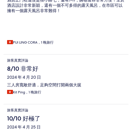
酒店正門右邊便是狸小路七，還有7-11，購物食肆非常方便！至於
酒店設計非常新穎，還有一個不可多得的露天風呂，在市區可以
擁有一個露天風呂非常難得！
PUI LING CORA，1 晚旅行
旅客真實評論
8/10 非常好
2024 年 4 月 20 日
三人房寬敞舒適，足夠空間打開兩個大篋
Kit Ping，1 晚旅行
旅客真實評論
10/10 好極了
2024 年 4 月 25 日