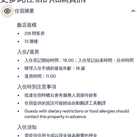
住宿摘要
飯店規模
218 間客房
13 層樓
入住/退房
入住登記開始時間：15:00；入住登記結束時間：任何時間
辦理入住手續的最低年齡：18 歲
退房時間：11:00
入住特別注意事項
抵達住宿時櫃台會有服務人員接待旅客
住宿提供的資訊可能經由自動翻譯工具翻譯
Guests with dietary restrictions or food allergies should
contact this property in advance.
入住須知
需提供信用卡或以現金做為雜費的押金