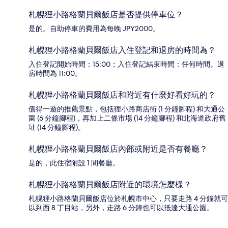
札幌狸小路格蘭貝爾飯店是否提供停車位？
是的。自助停車的費用為每晚 JPY2000。
札幌狸小路格蘭貝爾飯店入住登記和退房的時間為？
入住登記開始時間：15:00；入住登記結束時間：任何時間。退
房時間為 11:00。
札幌狸小路格蘭貝爾飯店和附近有什麼好看好玩的？
值得一遊的推薦景點，包括狸小路商店街 (1 分鐘腳程) 和大通公
園 (6 分鐘腳程)，再加上二條市場 (14 分鐘腳程) 和北海道政府舊
址 (14 分鐘腳程)。
札幌狸小路格蘭貝爾飯店內部或附近是否有餐廳？
是的，此住宿附設 1 間餐廳。
札幌狸小路格蘭貝爾飯店附近的環境怎麼樣？
札幌狸小路格蘭貝爾飯店位於札幌市中心，只要走路 4 分鐘就可
以到西 8 丁目站，另外，走路 6 分鐘也可以抵達大通公園。