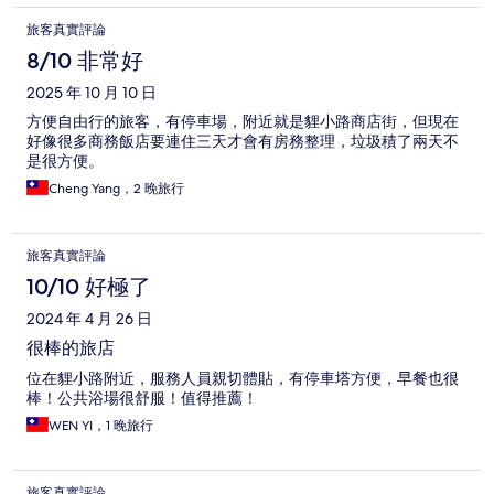
旅客真實評論
8/10 非常好
2025 年 10 月 10 日
方便自由行的旅客，有停車場，附近就是貍小路商店街，但現在
好像很多商務飯店要連住三天才會有房務整理，垃圾積了兩天不
是很方便。
Cheng Yang，2 晚旅行
旅客真實評論
10/10 好極了
2024 年 4 月 26 日
很棒的旅店
位在貍小路附近，服務人員親切體貼，有停車塔方便，早餐也很
棒！公共浴場很舒服！值得推薦！
WEN YI，1 晚旅行
旅客真實評論