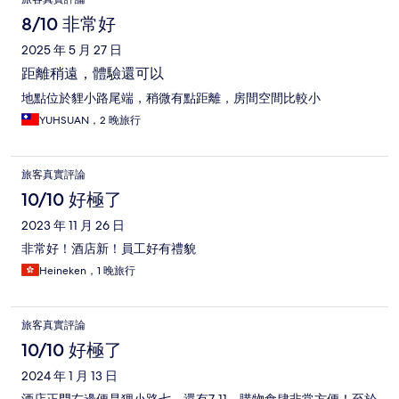
8/10 非常好
2025 年 5 月 27 日
距離稍遠，體驗還可以
地點位於貍小路尾端，稍微有點距離，房間空間比較小
YUHSUAN，2 晚旅行
旅客真實評論
10/10 好極了
2023 年 11 月 26 日
非常好！酒店新！員工好有禮貌
Heineken，1 晚旅行
旅客真實評論
10/10 好極了
2024 年 1 月 13 日