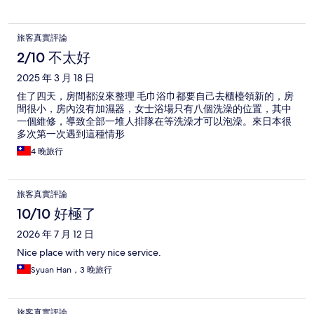
旅客真實評論
2/10 不太好
2025 年 3 月 18 日
住了四天，房間都沒來整理 毛巾浴巾都要自己去櫃檯領新的，房
間很小，房內沒有加濕器，女士浴場只有八個洗澡的位置，其中
一個維修，導致全部一堆人排隊在等洗澡才可以泡澡。來日本很
多次第一次遇到這種情形
4 晚旅行
旅客真實評論
10/10 好極了
2026 年 7 月 12 日
Nice place with very nice service.
Syuan Han，3 晚旅行
旅客真實評論