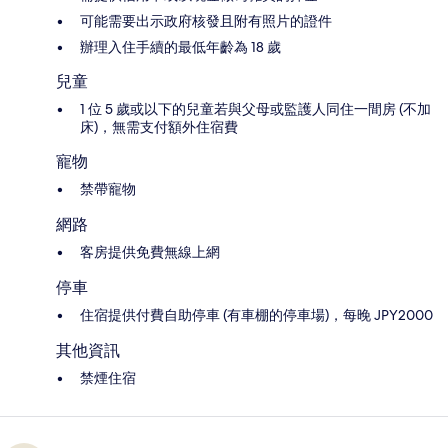
可能需要出示政府核發且附有照片的證件
辦理入住手續的最低年齡為 18 歲
兒童
1 位 5 歲或以下的兒童若與父母或監護人同住一間房 (不加
床)，無需支付額外住宿費
寵物
禁帶寵物
網路
客房提供免費無線上網
停車
住宿提供付費自助停車 (有車棚的停車場)，每晚 JPY2000
其他資訊
禁煙住宿