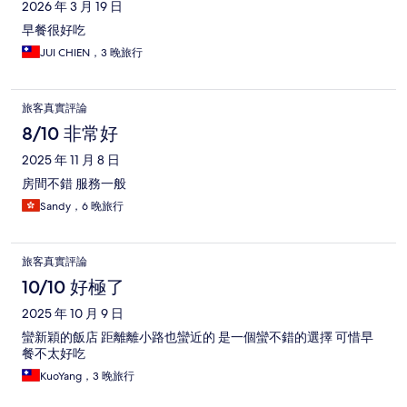
2026 年 3 月 19 日
早餐很好吃
JUI CHIEN，3 晚旅行
旅客真實評論
8/10 非常好
2025 年 11 月 8 日
房間不錯 服務一般
Sandy，6 晚旅行
旅客真實評論
10/10 好極了
2025 年 10 月 9 日
蠻新穎的飯店 距離離小路也蠻近的 是一個蠻不錯的選擇 可惜早
餐不太好吃
KuoYang，3 晚旅行