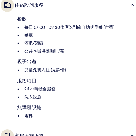
住宿設施服務
餐飲
每日 07:00 - 09:30供應吃到飽自助式早餐 (付費)
餐廳
酒吧/酒廊
公共區域供應咖啡/茶
親子出遊
兒童免費入住 (見詳情)
服務項目
24 小時櫃台服務
洗衣設施
無障礙設施
電梯
客房設施服務