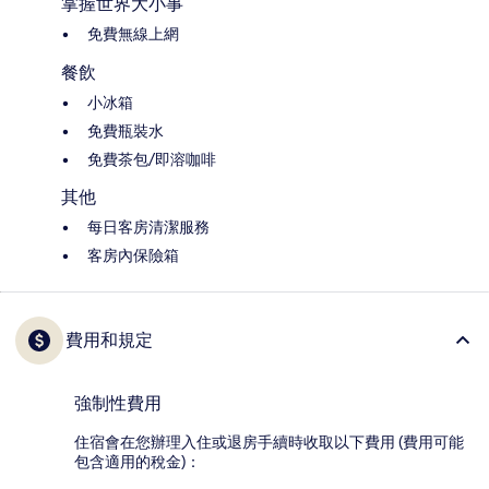
掌握世界大小事
免費無線上網
餐飲
小冰箱
免費瓶裝水
免費茶包/即溶咖啡
其他
每日客房清潔服務
客房內保險箱
費用和規定
強制性費用
住宿會在您辦理入住或退房手續時收取以下費用 (費用可能
包含適用的稅金)：