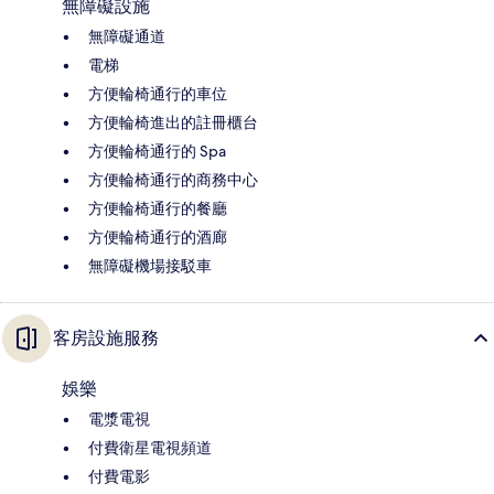
無障礙設施
無障礙通道
電梯
方便輪椅通行的車位
方便輪椅進出的註冊櫃台
方便輪椅通行的 Spa
方便輪椅通行的商務中心
方便輪椅通行的餐廳
方便輪椅通行的酒廊
無障礙機場接駁車
客房設施服務
娛樂
電漿電視
付費衛星電視頻道
付費電影