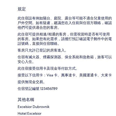
規定
此住宿設有例如陽台、庭院、露台等可能不適合兒童使用的
戶外空間。如有疑慮，建議您在入住前與住宿方聯絡，確認
他們可提供適合您的客房。
此住宿可提供相連/相通的客房，但需視當時是否有可使用
的客房。如果您有此需求，請撥打預訂確認電子郵件中的電
話號碼，直接與住宿聯絡。
客房只允許已登記的房客進入。
住宿有滅火器、煙霧探測器、保全系統和急救箱，旅客可以
安心入住。
此住宿接受信用卡及現金等付款方式。
接受以下信用卡：Visa 卡、萬事達卡、美國運通卡、大來卡
提供無現金交易。
住宿登記編號 123456789
其他名稱
Excelsior Dubrovnik
Hotel Excelsior