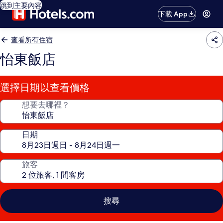
跳到主要內容
下載 App
查看所有住宿
怡東飯店
選擇日期以查看價格
想要去哪裡？
日期
旅客
搜尋