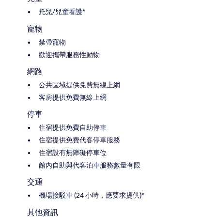
托兒/兒童看護*
寵物
禁帶寵物
歡迎攜帶服務性動物
網路
公共區域提供免費無線上網
客房提供免費無線上網
停車
住宿提供免費自助停車
住宿提供免費代客停車服務
住宿設有無障礙停車位
館內自助與代客泊車服務數量有限
交通
機場接駁車 (24 小時，應要求提供)*
其他資訊