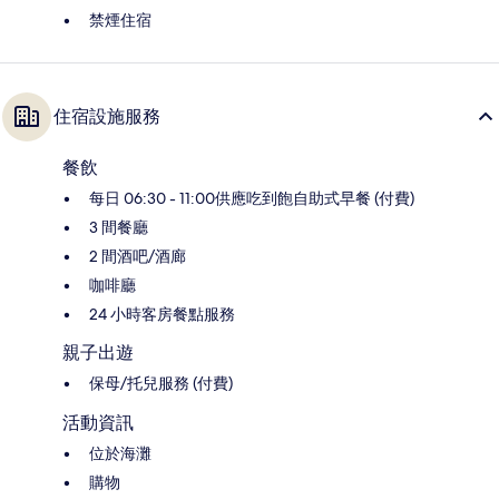
禁煙住宿
住宿設施服務
餐飲
每日 06:30 - 11:00供應吃到飽自助式早餐 (付費)
3 間餐廳
2 間酒吧/酒廊
咖啡廳
24 小時客房餐點服務
親子出遊
保母/托兒服務 (付費)
活動資訊
位於海灘
購物