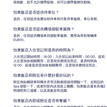
很抱歉，恕不允許攜帶寵物，但可以攜帶服務性動物。
怡東飯店是否提供停車位？
是的，住宿提供免費自助停車和代客停車服務。車位有限。
怡東飯店是否提供機場接駁車服務？
是的，住宿提供機場來回接駁車服務。費用為單程每輛車
EUR70。
怡東飯店入住登記和退房的時間為？
入住登記開始時間：14:00；入住登記結束時間：00:00。提前
入住需加收相關費用，且需視供應情況而定。退房時間為
12:00。延後退房需加收相關費用，且需視供應情況而定。
怡東飯店和附近有什麼好看好玩的？
附近例如腳踏車和獨木舟等活動都很值得體驗一下。去附設的
Spa 放鬆一下，或者到室內泳池游上幾圈。怡東飯店還有具備2
間酒吧和三溫暖，以及蒸氣室和花園。
怡東飯店內部或附近是否有餐廳？