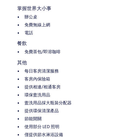
掌握世界大小事
辦公桌
免費無線上網
電話
餐飲
免費茶包/即溶咖啡
其他
每日客房清潔服務
客房內保險箱
提供相連/相通客房
環保盥洗用品
盥洗用品採大瓶裝分配器
提供環保清潔產品
節能開關
使用部分 LED 照明
僅提供節水淋浴設備