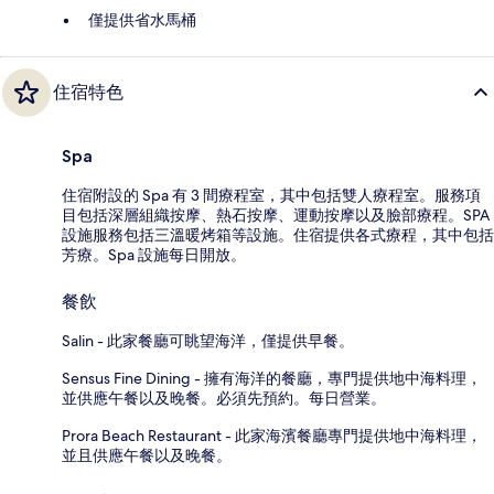
僅提供省水馬桶
住宿特色
Spa
住宿附設的 Spa 有 3 間療程室，其中包括雙人療程室。服務項
目包括深層組織按摩、熱石按摩、運動按摩以及臉部療程。SPA
設施服務包括三溫暖烤箱等設施。住宿提供各式療程，其中包括
芳療。Spa 設施每日開放。
餐飲
Salin - 此家餐廳可眺望海洋，僅提供早餐。
Sensus Fine Dining - 擁有海洋的餐廳，專門提供地中海料理，
並供應午餐以及晚餐。必須先預約。每日營業。
Prora Beach Restaurant - 此家海濱餐廳專門提供地中海料理，
並且供應午餐以及晚餐。