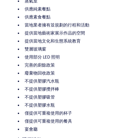
蒸氣室
供應純素餐點
供應素食餐點
當地業者擁有並規劃的行程和活動
提供當地藝術家展示作品的空間
提供當地文化和生態系統教育
雙層玻璃窗
使用部分 LED 照明
完善的廚餘政策
廢棄物回收政策
不提供塑膠汽水瓶
不提供塑膠攪拌棒
不提供塑膠吸管
不提供塑膠水瓶
僅提供可重複使用的杯子
僅提供可重複使用的餐具
宴會廳