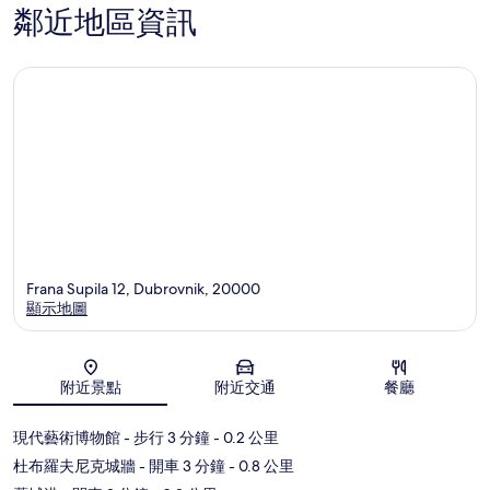
鄰近地區資訊
Frana Supila 12, Dubrovnik, 20000
顯示地圖
地圖
附近景點
附近交通
餐廳
現代藝術博物館
- 步行 3 分鐘
- 0.2 公里
杜布羅夫尼克城牆
- 開車 3 分鐘
- 0.8 公里