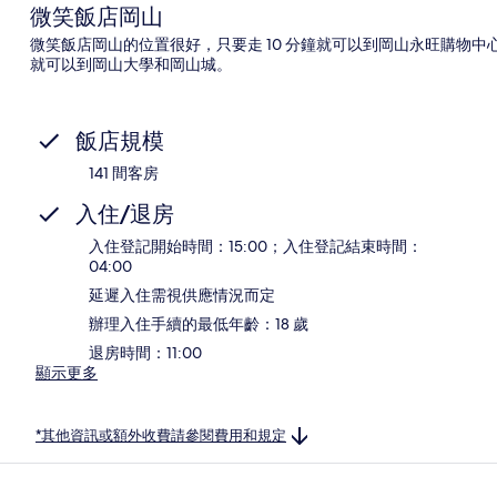
微笑飯店岡山
微笑飯店岡山的位置很好，只要走 10 分鐘就可以到岡山永旺購物中
就可以到岡山大學和岡山城。
飯店規模
141 間客房
入住/退房
入住登記開始時間：15:00；入住登記結束時間：
04:00
延遲入住需視供應情況而定
辦理入住手續的最低年齡：18 歲
退房時間：11:00
顯示更多
*其他資訊或額外收費請參閱費用和規定