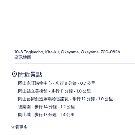
10-8 Togiyacho, Kita-ku, Okayama, Okayama, 700-0826
顯示地圖
附近景點
岡山永旺購物中心
- 步行 8 分鐘
- 0.7 公里
岡山縣立美術館
- 步行 11 分鐘
- 1.0 公里
地
岡山藝術創造劇場哈雷諾瓦
- 步行 12 分鐘
- 1.0 公里
後樂園
- 步行 14 分鐘
- 1.2 公里
岡山城
- 步行 17 分鐘
- 1.4 公里
查看更多