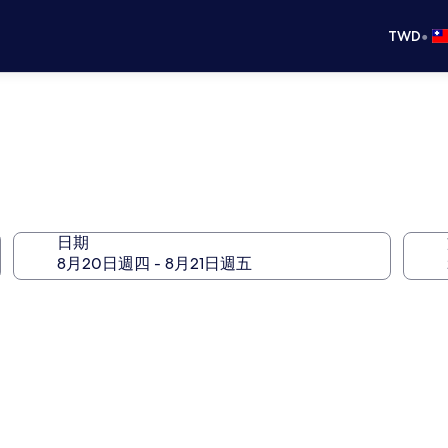
•
TWD
日期