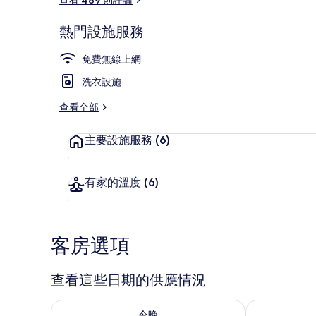
熱門設施服務
接待櫃台
免費無線上網
洗衣設施
查看全部
主要設施服務
(6)
有家的溫度
(6)
客房選項
查看這些日期的供應情況
查看今晚 (8月 6 - 8月 7) 的供應情況
查看明天 (8月 
今晚