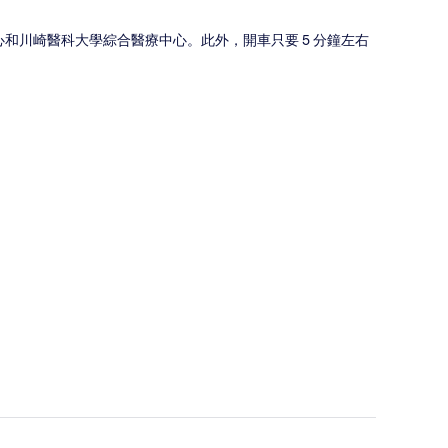
心和川崎醫科大學綜合醫療中心。此外，開車只要 5 分鐘左右