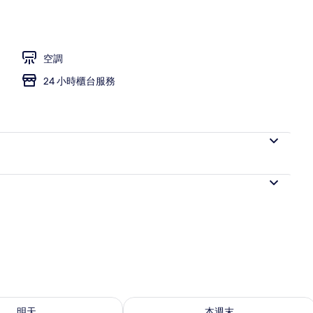
空調
24 小時櫃台服務
7 - 8月 8) 的供應情況
查看本週末 (8月 7 - 8月 9) 的供應情況
明天
本週末