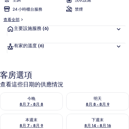
空調
洗衣設施
相
24 小時櫃台服務
禁煙
片
查看全部
集
主要設施服務
(6)
有家的溫度
(6)
客房選項
查看這些日期的供應情況
查看今晚 (8月 7 - 8月 8) 的供應情況
查看明天 (8月 8 - 8月 9) 的
今晚
明天
8月 7 - 8月 8
8月 8 - 8月 9
查看本週末 (8月 7 - 8月 9) 的供應情況
查看下週末 (8月 14 - 8月 16)
本週末
下週末
8月 7 - 8月 9
8月 14 - 8月 16