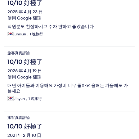
10/10 好極了
2025 年 4 月 23 日
使用 Google 翻譯
직원분도 친절하시고 주차 편하고 좋았습니다
jumsun，1 晚旅行
旅客真實評論
10/10 好極了
2026 年 4 月 19 日
使用 Google 翻譯
매년 아이들과 이용해요 가성비 너무 좋아요 올해는 가을에도 가
볼께요
Jihyun，1 晚旅行
旅客真實評論
10/10 好極了
2021 年 2 月 10 日