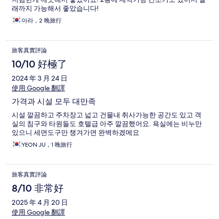
래까지 가능해서 좋았습니다!
아라，2 晚旅行
旅客真實評論
10/10 好極了
2024 年 3 月 24 日
使用 Google 翻譯
가격과 시설 모두 대만족
시설 깔끔하고 주차장고 넓고 건물내 취사가능한 공간도 있고 객
실의 침구와 타원들도 호텔급 아주 깔끔했어요. 욕실에는 비누만
있으니 세면도구만 챙겨가면 완벽하겠메요
YEON JU，1 晚旅行
旅客真實評論
8/10 非常好
2025 年 4 月 20 日
使用 Google 翻譯