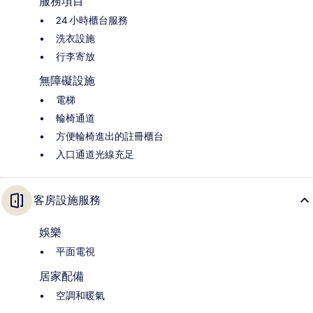
服務項目
24 小時櫃台服務
洗衣設施
行李寄放
無障礙設施
電梯
輪椅通道
方便輪椅進出的註冊櫃台
入口通道光線充足
客房設施服務
娛樂
平面電視
居家配備
空調和暖氣