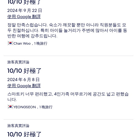
10/10 好極了
2024 年 9 月 22 日
使用 Google 翻譯
정말 만족스럽습니다. 숙소가 깨끗할 뿐만 아니라 직원분들도 모
두 친절하십니다. 특히 아이들 놀거리가 주변에 많아서 아이를 동
반한 여행에 강추드립니다.
Chan Woo，1 晚旅行
旅客真實評論
10/10 好極了
2024 年 6 月 8 日
使用 Google 翻譯
스마트키 너무 편리했고, 4인가족 머무르기에 공간도 넓고 편했습
니다.
YEONGSEON，1 晚旅行
旅客真實評論
10/10 好極了