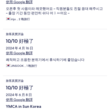
使用 Google 翻譯
오픈후 첫 사용이라 깨끗했어요 ~ 직원분들도 친절 응대 해주시고
~ 출장 기간 동안 편안히 쉬다 어ㅏㅆ어요 ~
inju，2 晚旅行
旅客真實評論
10/10 好極了
2024 年 4 月 16 日
使用 Google 翻譯
쾌적하고 조용한 분위기에서 휴식하기에 좋았습니다
JINSOOK，1 晚旅行
旅客真實評論
10/10 好極了
2024 年 6 月 8 日
使用 Google 翻譯
YMCA in Sun Korea