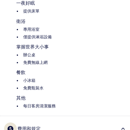
一夜好眠
提供床單
衛浴
專用浴室
僅提供淋浴設備
掌握世界大小事
辦公桌
免費無線上網
餐飲
小冰箱
免費瓶裝水
其他
每日客房清潔服務
費用和規定