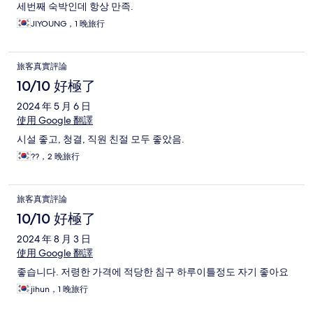
세번째 숙박인데 항상 만족.
JIYOUNG，1 晚旅行
旅客真實評論
10/10 好極了
2024 年 5 月 6 日
使用 Google 翻譯
시설 좋고, 청결, 직원 친절 모두 좋았음.
??，2 晚旅行
旅客真實評論
10/10 好極了
2024 年 8 月 3 日
使用 Google 翻譯
좋습니다. 저령한 가격에 적당한 침구 하루이틀정도 자기 좋아요
jihun，1 晚旅行