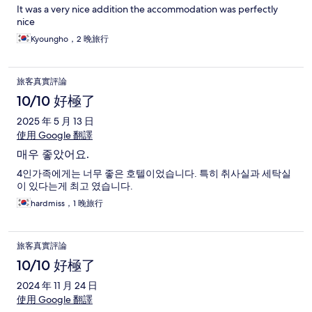
It was a very nice addition the accommodation was perfectly
nice
Kyoungho，2 晚旅行
旅客真實評論
10/10 好極了
2025 年 5 月 13 日
使用 Google 翻譯
매우 좋았어요.
4인가족에게는 너무 좋은 호텔이었습니다. 특히 취사실과 세탁실
이 있다는게 최고 였습니다.
hardmiss，1 晚旅行
旅客真實評論
10/10 好極了
2024 年 11 月 24 日
使用 Google 翻譯