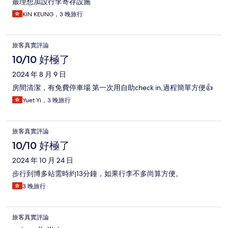
最理想加設行李寄存設施
KIN KEUNG，3 晚旅行
旅客真實評論
10/10 好極了
2024 年 8 月 9 日
房間清潔，有免費停車場 第一次用自助check in,過程簡單方便👍
Yuet Yi，3 晚旅行
旅客真實評論
10/10 好極了
2024 年 10 月 24 日
步行到博多站需時約13分鐘，如果行李不多尚算方便。
3 晚旅行
旅客真實評論