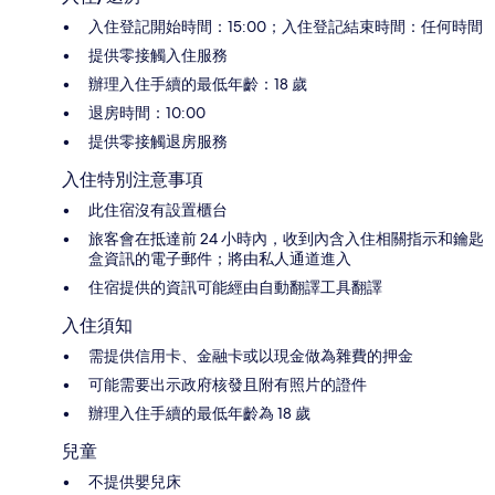
入住登記開始時間：15:00；入住登記結束時間：任何時間
提供零接觸入住服務
辦理入住手續的最低年齡：18 歲
退房時間：10:00
提供零接觸退房服務
入住特別注意事項
此住宿沒有設置櫃台
旅客會在抵達前 24 小時內，收到內含入住相關指示和鑰匙
盒資訊的電子郵件；將由私人通道進入
住宿提供的資訊可能經由自動翻譯工具翻譯
入住須知
需提供信用卡、金融卡或以現金做為雜費的押金
可能需要出示政府核發且附有照片的證件
辦理入住手續的最低年齡為 18 歲
兒童
不提供嬰兒床