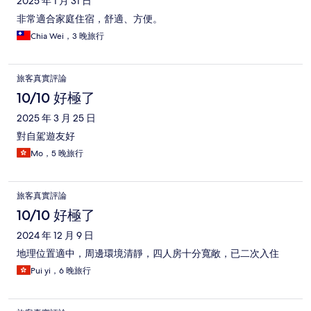
2025 年 1 月 31 日
非常適合家庭住宿，舒適、方便。
Chia Wei，3 晚旅行
旅客真實評論
10/10 好極了
2025 年 3 月 25 日
對自駕遊友好
Mo，5 晚旅行
旅客真實評論
10/10 好極了
2024 年 12 月 9 日
地理位置適中，周邊環境清靜，四人房十分寬敞，已二次入住
Pui yi，6 晚旅行