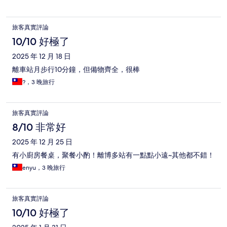
旅客真實評論
10/10 好極了
2025 年 12 月 18 日
離車站月步行10分鐘，但備物齊全，很棒
?，3 晚旅行
旅客真實評論
8/10 非常好
2025 年 12 月 25 日
有小廚房餐桌，聚餐小酌！離博多站有一點點小遠~其他都不錯！
enyu，3 晚旅行
旅客真實評論
10/10 好極了