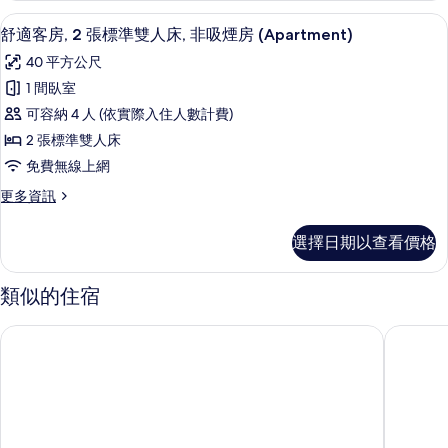
的
寓,
舒適客房, 2 張標準雙人床, 非吸煙房 (Ap
顯
28
非
舒適客房, 2 張標準雙人床, 非吸煙房 (Apartment)
所
示
吸
有
40 平方公尺
煙
舒
房
相
1 間臥室
適
的
片
可容納 4 人 (依實際入住人數計費)
詳
客
情
2 張標準雙人床
房,
免費無線上網
2
更
更多資訊
張
多
標
舒
選擇日期以查看價格
適
準
客
雙
房,
類似的住宿
2
人
張
床,
SG 博多旅居飯店
格蘭德運
標
非
準
雙
吸
人
煙
床,
非
房
吸