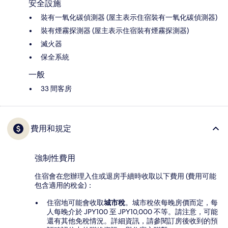
安全設施
裝有一氧化碳偵測器 (屋主表示住宿裝有一氧化碳偵測器)
裝有煙霧探測器 (屋主表示住宿裝有煙霧探測器)
滅火器
保全系統
一般
33 間客房
費用和規定
強制性費用
住宿會在您辦理入住或退房手續時收取以下費用 (費用可能
包含適用的稅金)：
住宿地可能會收取
城市稅
。城市稅依每晚房價而定，每
人每晚介於 JPY100 至 JPY10,000 不等。請注意，可能
還有其他免稅情況。詳細資訊，請參閱訂房後收到的預