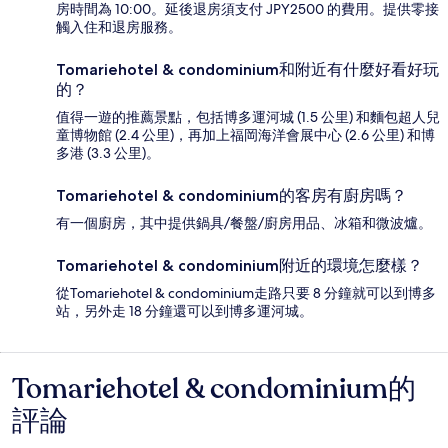
房時間為 10:00。延後退房須支付 JPY2500 的費用。提供零接
觸入住和退房服務。
Tomariehotel & condominium和附近有什麼好看好玩
的？
值得一遊的推薦景點，包括博多運河城 (1.5 公里) 和麵包超人兒
童博物館 (2.4 公里)，再加上福岡海洋會展中心 (2.6 公里) 和博
多港 (3.3 公里)。
Tomariehotel & condominium的客房有廚房嗎？
有一個廚房，其中提供鍋具/餐盤/廚房用品、冰箱和微波爐。
Tomariehotel & condominium附近的環境怎麼樣？
從Tomariehotel & condominium走路只要 8 分鐘就可以到博多
站，另外走 18 分鐘還可以到博多運河城。
Tomariehotel & condominium的
評
評論
論