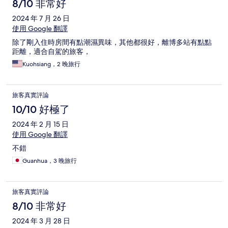
8/10 非常好
2024 年 7 月 26 日
使用 Google 翻譯
除了剛入住時房間有點潮濕異味，其他都很好，離博多站有點點
距離，適合自駕的旅客，
Kuohsiang，2 晚旅行
旅客真實評論
10/10 好極了
2024 年 2 月 15 日
使用 Google 翻譯
不錯
Guanhua，3 晚旅行
旅客真實評論
8/10 非常好
2024 年 3 月 28 日