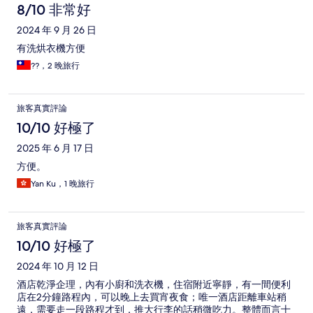
8/10 非常好
2024 年 9 月 26 日
有洗烘衣機方便
??，2 晚旅行
旅客真實評論
10/10 好極了
2025 年 6 月 17 日
方便。
Yan Ku，1 晚旅行
旅客真實評論
10/10 好極了
2024 年 10 月 12 日
酒店乾淨企理，內有小廚和洗衣機，住宿附近寧靜，有一間便利
店在2分鐘路程內，可以晚上去買宵夜食；唯一酒店距離車站稍
遠，需要走一段路程才到，推大行李的話稍微吃力。整體而言十