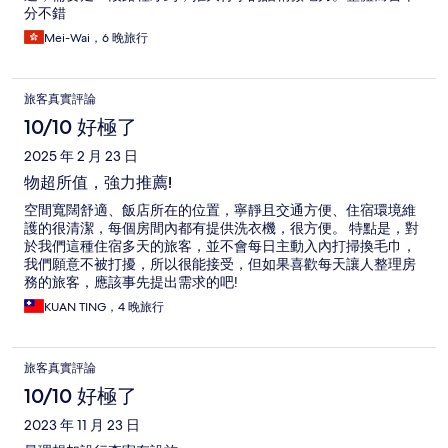
分不錯
Mei-Wai，6 晚旅行
旅客真實評論
10/10 好極了
2025 年 2 月 23 日
物超所值，強力推薦!
空間寬闊舒適、飯店所在的位置，寧靜且交通方便、住宿環境維
護的很清潔，每個房間內都有提供洗衣機，很方便。 特點是，對
於我們這種住宿多天的旅客，並不會每日主動入內打掃換毛巾，
我們願意不被打擾，所以很能接受，但如果喜歡每天讓人整理房
務的旅客，應該事先提出需求的吧!
KUAN TING，4 晚旅行
旅客真實評論
10/10 好極了
2023 年 11 月 23 日