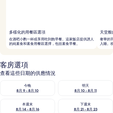
多樣化的用餐區選項
天堂般
在酒吧小酌一杯或享用吃到飽早餐。這家飯店提供誘人
奢華的
的純素食和素食用餐區選擇，包括素食早餐。
入睡。
客房選項
查看這些日期的供應情況
查看今晚 (8月 9 - 8月 10) 的供應情況
查看明天 (8月 10 - 8月 11) 
今晚
明天
8月 9 - 8月 10
8月 10 - 8月 11
查看本週末 (8月 14 - 8月 16) 的供應情況
查看下週末 (8月 21 - 8月 23
本週末
下週末
8月 14 - 8月 16
8月 21 - 8月 23