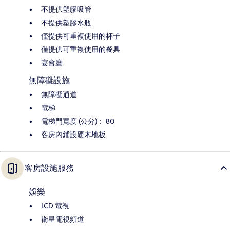
不提供塑膠吸管
不提供塑膠水瓶
僅提供可重複使用的杯子
僅提供可重複使用的餐具
宴會廳
無障礙設施
無障礙通道
電梯
電梯門寬度 (公分)： 80
客房內鋪設硬木地板
客房設施服務
娛樂
LCD 電視
衛星電視頻道