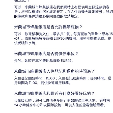
額退款？
可以，米蘭城市蜂巢飯店在我們網站上有提供可全額退款的客
房，您可以根據住宿的取消規定，在入住前幾天取消即可。詳細
的條款和條件請務必參閱住宿的取消規定。
米蘭城市蜂巢飯店是否允許攜帶寵物？
可以，歡迎貓和狗入住，最多共 1 隻，每隻寵物的重量上限為 15
公斤。收取每晚每隻寵物 EUR30 的費用。服務性動物免費。提
供餐碗和水碗。
米蘭城市蜂巢飯店是否提供停車位？
是的。延時停車的費用為每晚 EUR45。
米蘭城市蜂巢飯店入住登記和退房的時間為？
入住登記開始時間：15:00；入住登記結束時間：任何時間。退
房時間為 11:00。提供快速退房服務。
米蘭城市蜂巢飯店和附近有什麼好看好玩的？
天氣暖活時，您可以盡情享受附近例如腳踏車等活動。 這裡有
24 小時健身中心和花園等設施，可供入住的旅客體驗看看。