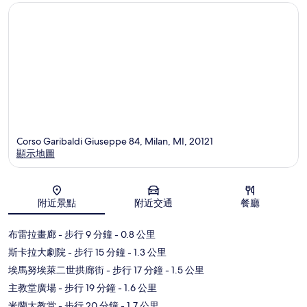
Corso Garibaldi Giuseppe 84, Milan, MI, 20121
顯示地圖
地圖
附近景點
附近交通
餐廳
布雷拉畫廊
- 步行 9 分鐘
- 0.8 公里
斯卡拉大劇院
- 步行 15 分鐘
- 1.3 公里
埃馬努埃萊二世拱廊街
- 步行 17 分鐘
- 1.5 公里
主教堂廣場
- 步行 19 分鐘
- 1.6 公里
米蘭大教堂
- 步行 20 分鐘
- 1.7 公里