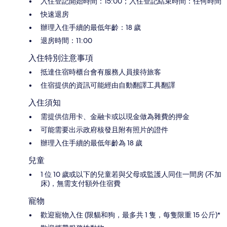
入住登記開始時間：15:00；入住登記結束時間：任何時間
快速退房
辦理入住手續的最低年齡：18 歲
退房時間：11:00
入住特別注意事項
抵達住宿時櫃台會有服務人員接待旅客
住宿提供的資訊可能經由自動翻譯工具翻譯
入住須知
需提供信用卡、金融卡或以現金做為雜費的押金
可能需要出示政府核發且附有照片的證件
辦理入住手續的最低年齡為 18 歲
兒童
1 位 10 歲或以下的兒童若與父母或監護人同住一間房 (不加
床)，無需支付額外住宿費
寵物
歡迎寵物入住 (限貓和狗，最多共 1 隻，每隻限重 15 公斤)*