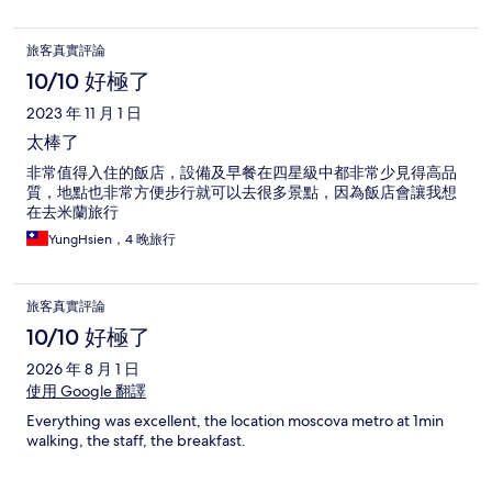
旅客真實評論
10/10 好極了
2023 年 11 月 1 日
太棒了
非常值得入住的飯店，設備及早餐在四星級中都非常少見得高品
質，地點也非常方便步行就可以去很多景點，因為飯店會讓我想
在去米蘭旅行
YungHsien，4 晚旅行
旅客真實評論
10/10 好極了
2026 年 8 月 1 日
使用 Google 翻譯
Everything was excellent, the location moscova metro at 1min
walking, the staff, the breakfast.