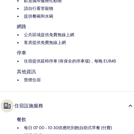
歡迎攜帶服務性動物
請自行看管寵物
提供餐碗和水碗
網路
公共區域提供免費無線上網
客房提供免費無線上網
停車
住宿提供延時停車 (有保全的停車場)，每晚 EUR45
其他資訊
禁煙住宿
住宿設施服務
餐飲
每日 07:00 - 10:30供應吃到飽自助式早餐 (付費)