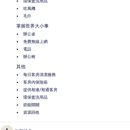
環保盥洗用品
吹風機
毛巾
掌握世界大小事
辦公桌
免費無線上網
電話
辦公椅
其他
每日客房清潔服務
客房內保險箱
提供相連/相通客房
環保盥洗用品
節能開關
資源回收