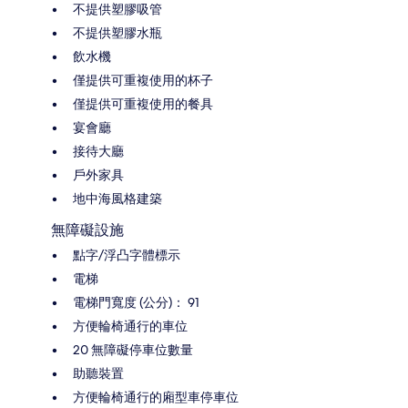
不提供塑膠吸管
不提供塑膠水瓶
飲水機
僅提供可重複使用的杯子
僅提供可重複使用的餐具
宴會廳
接待大廳
戶外家具
地中海風格建築
無障礙設施
點字/浮凸字體標示
電梯
電梯門寬度 (公分)： 91
方便輪椅通行的車位
20 無障礙停車位數量
助聽裝置
方便輪椅通行的廂型車停車位