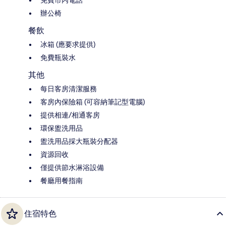
辦公椅
餐飲
冰箱 (應要求提供)
免費瓶裝水
其他
每日客房清潔服務
客房內保險箱 (可容納筆記型電腦)
提供相連/相通客房
環保盥洗用品
盥洗用品採大瓶裝分配器
資源回收
僅提供節水淋浴設備
餐廳用餐指南
住宿特色