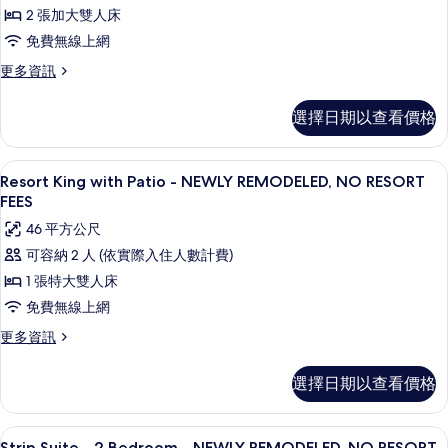
情
2 張加大雙人床
-
免費無線上網
NEWLY
REMODELED,
更
更多資訊
多
NO
Resort
RESORT
選擇日期以查看價格
View
FEES
Two
的
Queen
Resort King with Patio - NE
顯
8
-
Resort King with Patio - NEWLY REMODELED, NO RESORT
所
示
NEWLY
FEES
有
REMODELED,
Resort
46 平方公尺
NO
相
King
RESORT
可容納 2 人 (依實際入住人數計費)
片
with
FEES
1 張特大雙人床
的
Patio
詳
免費無線上網
-
情
NEWLY
更
更多資訊
多
REMODELED,
Resort
NO
選擇日期以查看價格
King
RESORT
with
Patio
FEES
Strip Suite - 2 Bedroom - NEWLY R
顯
17
-
Strip Suite - 2 Bedroom - NEWLY REMODELED, NO RESORT