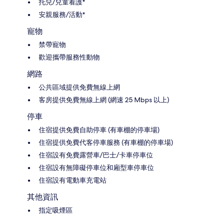
托兒/兒童看護*
安親服務/活動*
寵物
禁帶寵物
歡迎攜帶服務性動物
網路
公共區域提供免費無線上網
客房提供免費無線上網 (網速 25 Mbps 以上)
停車
住宿提供免費自助停車 (有車棚的停車場)
住宿提供免費代客停車服務 (有車棚的停車場)
住宿設有免費露營車/巴士/卡車停車位
住宿設有無障礙停車位和廂型車停車位
住宿設有電動車充電站
其他資訊
指定吸煙區