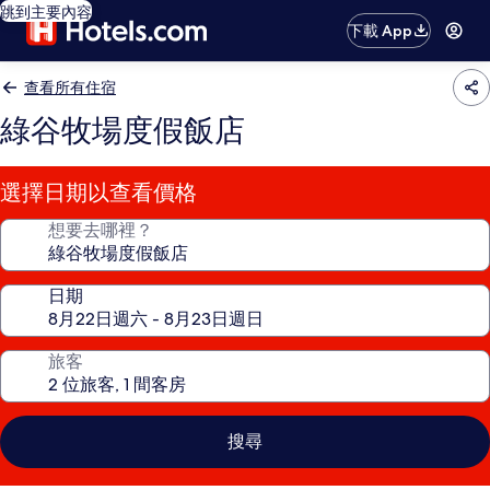
跳到主要內容
下載 App
查看所有住宿
綠谷牧場度假飯店
選擇日期以查看價格
想要去哪裡？
日期
旅客
搜尋