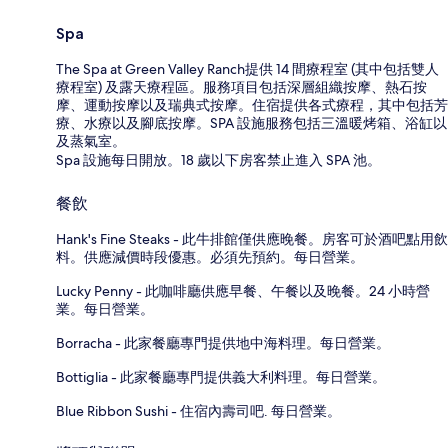
Spa
The Spa at Green Valley Ranch提供 14 間療程室 (其中包括雙人
療程室) 及露天療程區。服務項目包括深層組織按摩、熱石按
摩、運動按摩以及瑞典式按摩。住宿提供各式療程，其中包括芳
療、水療以及腳底按摩。SPA 設施服務包括三溫暖烤箱、浴缸以
及蒸氣室。
Spa 設施每日開放。18 歲以下房客禁止進入 SPA 池。
餐飲
Hank's Fine Steaks - 此牛排館僅供應晚餐。房客可於酒吧點用飲
料。供應減價時段優惠。必須先預約。每日營業。
Lucky Penny - 此咖啡廳供應早餐、午餐以及晚餐。24 小時營
業。每日營業。
Borracha - 此家餐廳專門提供地中海料理。每日營業。
Bottiglia - 此家餐廳專門提供義大利料理。每日營業。
Blue Ribbon Sushi - 住宿內壽司吧. 每日營業。