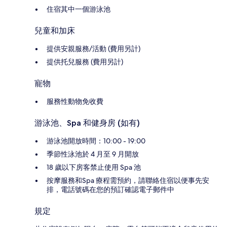
住宿其中一個游泳池
兒童和加床
提供安親服務/活動 (費用另計)
提供托兒服務 (費用另計)
寵物
服務性動物免收費
游泳池、Spa 和健身房 (如有)
游泳池開放時間：10:00 - 19:00
季節性泳池於 4 月至 9 月開放
18 歲以下房客禁止使用 Spa 池
按摩服務和Spa 療程需預約，請聯絡住宿以便事先安
排，電話號碼在您的預訂確認電子郵件中
規定