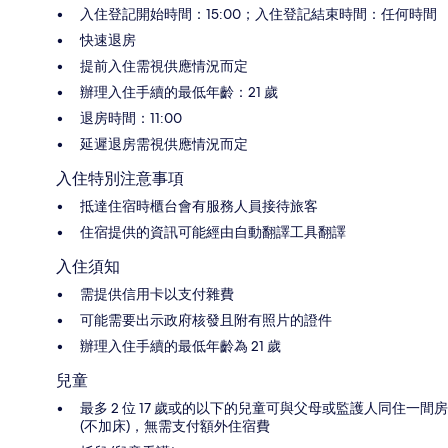
入住登記開始時間：15:00；入住登記結束時間：任何時間
快速退房
提前入住需視供應情況而定
辦理入住手續的最低年齡：21 歲
退房時間：11:00
延遲退房需視供應情況而定
入住特別注意事項
抵達住宿時櫃台會有服務人員接待旅客
住宿提供的資訊可能經由自動翻譯工具翻譯
入住須知
需提供信用卡以支付雜費
可能需要出示政府核發且附有照片的證件
辦理入住手續的最低年齡為 21 歲
兒童
最多 2 位 17 歲或的以下的兒童可與父母或監護人同住一間房
(不加床)，無需支付額外住宿費