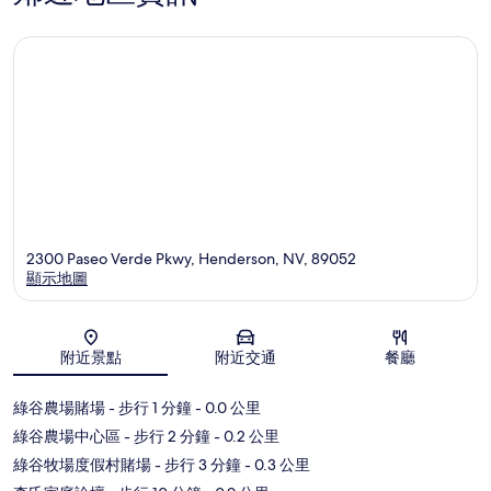
2300 Paseo Verde Pkwy, Henderson, NV, 89052
顯示地圖
地圖
附近景點
附近交通
餐廳
綠谷農場賭場
- 步行 1 分鐘
- 0.0 公里
綠谷農場中心區
- 步行 2 分鐘
- 0.2 公里
綠谷牧場度假村賭場
- 步行 3 分鐘
- 0.3 公里