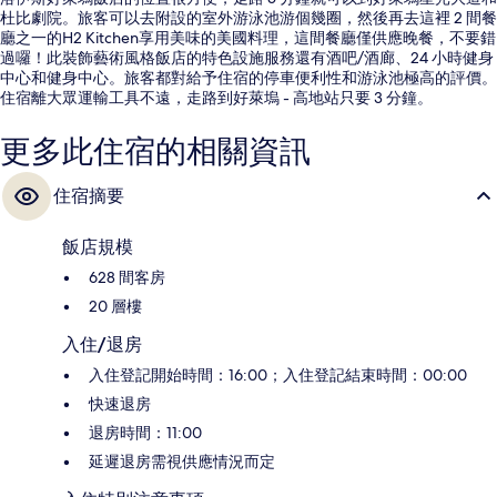
杜比劇院。旅客可以去附設的室外游泳池游個幾圈，然後再去這裡 2 間餐
廳之一的H2 Kitchen享用美味的美國料理，這間餐廳僅供應晚餐，不要錯
過囉！此裝飾藝術風格飯店的特色設施服務還有酒吧/酒廊、24 小時健身
中心和健身中心。旅客都對給予住宿的停車便利性和游泳池極高的評價。
住宿離大眾運輸工具不遠，走路到好萊塢 - 高地站只要 3 分鐘。
更多此住宿的相關資訊
住宿摘要
飯店規模
628 間客房
20 層樓
入住/退房
入住登記開始時間：16:00；入住登記結束時間：00:00
快速退房
退房時間：11:00
延遲退房需視供應情況而定