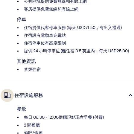
公共區域提供免費無線和有線上網
客房提供免費無線和有線上網
停車
住宿提供代客停車服務 (每天 USD71.50，有出入禮遇)
住宿設有電動車充電站
住宿停車位有高度限制
提供 24 小時停車位 (離住宿 0.5 英里內，每天 USD25.00)
其他資訊
禁煙住宿
住宿設施服務
餐飲
每日 06:30 - 12:00供應現點現煮早餐 (付費)
2 間餐廳
酒吧/酒廊