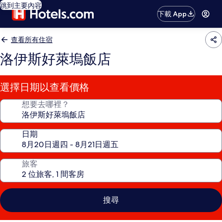
跳到主要內容
下載 App
查看所有住宿
洛伊斯好萊塢飯店
選擇日期以查看價格
想要去哪裡？
日期
旅客
搜尋