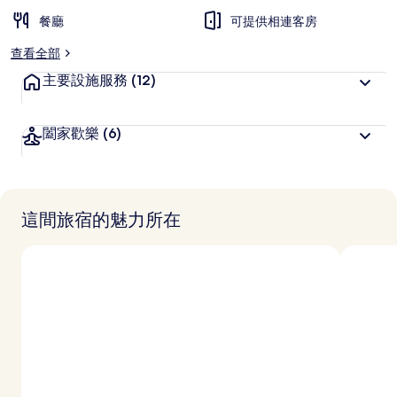
餐廳
可提供相連客房
查看全部
主要設施服務
(12)
闔家歡樂
(6)
這間旅宿的魅力所在