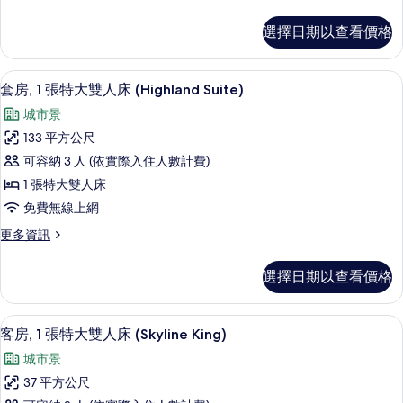
多
雙
套
選擇日期以查看價格
房,
人
1
床
張
套房, 1 張特大雙人床 (Highland Suite)
顯
11
特
(Director's
套房, 1 張特大雙人床 (Highland Suite)
示
大
Suite)
城市景
雙
套
的
人
133 平方公尺
房,
床
所
可容納 3 人 (依實際入住人數計費)
(Director's
1
有
Suite)
1 張特大雙人床
張
相
的
免費無線上網
詳
特
片
情
更
更多資訊
大
多
雙
套
選擇日期以查看價格
房,
人
1
床
張
高級寢具、羽絨被、舒適加層、迷你吧
顯
10
特
(Highland
客房, 1 張特大雙人床 (Skyline King)
示
大
Suite)
城市景
雙
客
的
人
37 平方公尺
房,
床
所