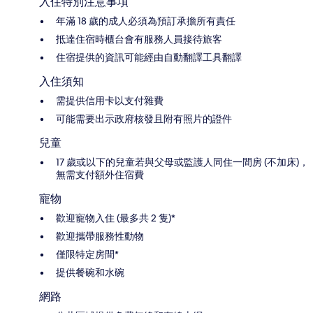
入住特別注意事項
年滿 18 歲的成人必須為預訂承擔所有責任
抵達住宿時櫃台會有服務人員接待旅客
住宿提供的資訊可能經由自動翻譯工具翻譯
入住須知
需提供信用卡以支付雜費
可能需要出示政府核發且附有照片的證件
兒童
17 歲或以下的兒童若與父母或監護人同住一間房 (不加床)，
無需支付額外住宿費
寵物
歡迎寵物入住 (最多共 2 隻)*
歡迎攜帶服務性動物
僅限特定房間*
提供餐碗和水碗
網路