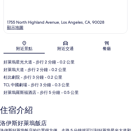
1755 North Highland Avenue, Los Angeles, CA, 90028
顯示地圖
地圖
附近景點
附近交通
餐廳
好萊塢星光大道
- 步行 2 分鐘
- 0.2 公里
好萊塢大道
- 步行 2 分鐘
- 0.2 公里
杜比劇院
- 步行 3 分鐘
- 0.2 公里
TCL 中國劇場
- 步行 3 分鐘
- 0.3 公里
好萊塢羅斯福酒店
- 步行 5 分鐘
- 0.5 公里
住宿介紹
洛伊斯好萊塢飯店
洛伊斯好萊塢飯店的位置很方便，走路 5 分鐘就可以到好萊塢星光大道和