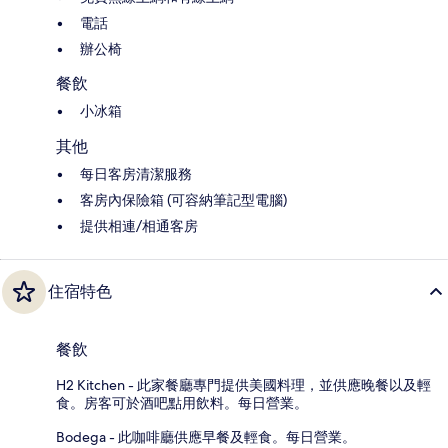
電話
辦公椅
餐飲
小冰箱
其他
每日客房清潔服務
客房內保險箱 (可容納筆記型電腦)
提供相連/相通客房
住宿特色
餐飲
H2 Kitchen - 此家餐廳專門提供美國料理，並供應晚餐以及輕
食。房客可於酒吧點用飲料。每日營業。
Bodega - 此咖啡廳供應早餐及輕食。每日營業。