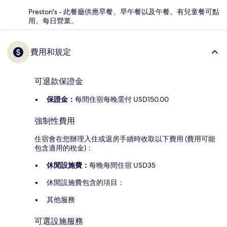
Preston's - 此餐廳供應早餐、早午餐以及午餐。有兒童餐可點
用。每日營業。
費用和規定
可退款保證金
保證金：
每間住宿每晚需付 USD150.00
強制性費用
住宿會在您辦理入住或退房手續時收取以下費用 (費用可能
包含適用的稅金)：
休閒設施費：
每晚每間住宿 USD35
休閒設施費包含的項目：
其他服務
可選設施服務