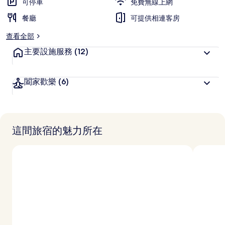
可停車
免費無線上網
餐廳
可提供相連客房
查看全部
主要設施服務
(12)
闔家歡樂
(6)
這間旅宿的魅力所在