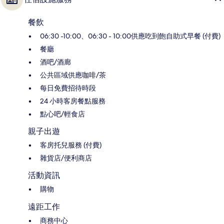
餐飲
06:30 -10:00、06:30 - 10:00供應吃到飽自助式早餐 (付費)
餐廳
酒吧/酒廊
公共區域供應咖啡/茶
每日免費招待時段
24 小時客房餐點服務
點心吧/輕食店
親子出遊
客房托兒服務 (付費)
雜貨店/便利商店
活動資訊
購物
遠距工作
商務中心