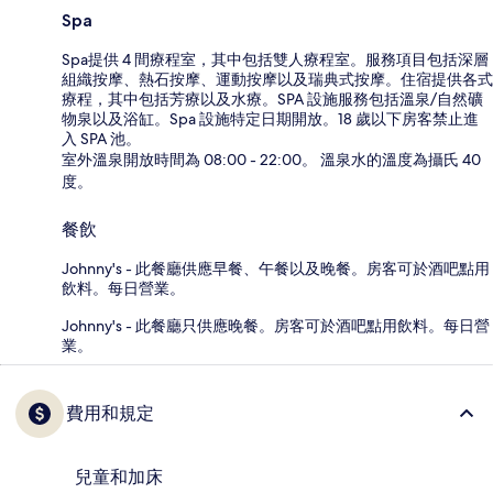
Spa
Spa提供 4 間療程室，其中包括雙人療程室。服務項目包括深層
組織按摩、熱石按摩、運動按摩以及瑞典式按摩。住宿提供各式
療程，其中包括芳療以及水療。SPA 設施服務包括溫泉/自然礦
物泉以及浴缸。Spa 設施特定日期開放。18 歲以下房客禁止進
入 SPA 池。
室外溫泉開放時間為 08:00 - 22:00。 溫泉水的溫度為攝氏 40
度。
餐飲
Johnny's - 此餐廳供應早餐、午餐以及晚餐。房客可於酒吧點用
飲料。每日營業。
Johnny's - 此餐廳只供應晚餐。房客可於酒吧點用飲料。每日營
業。
費用和規定
兒童和加床