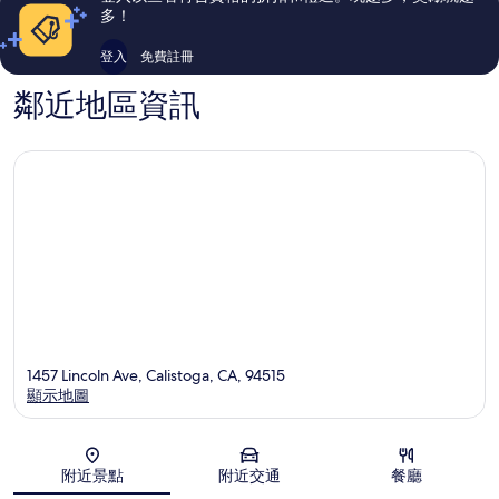
論
論
多！
登入
免費註冊
鄰近地區資訊
1457 Lincoln Ave, Calistoga, CA, 94515
顯示地圖
地圖
附近景點
附近交通
餐廳