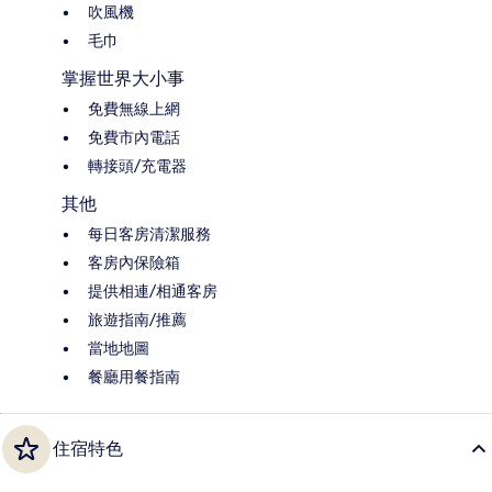
吹風機
毛巾
掌握世界大小事
免費無線上網
免費市內電話
轉接頭/充電器
其他
每日客房清潔服務
客房內保險箱
提供相連/相通客房
旅遊指南/推薦
當地地圖
餐廳用餐指南
住宿特色