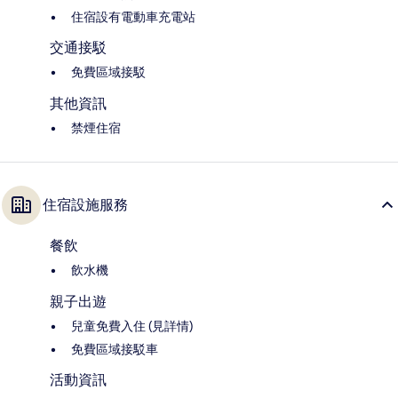
住宿設有電動車充電站
交通接駁
免費區域接駁
其他資訊
禁煙住宿
住宿設施服務
餐飲
飲水機
親子出遊
兒童免費入住 (見詳情)
免費區域接駁車
活動資訊