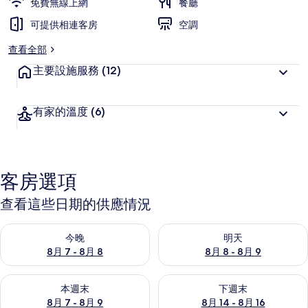
免費無線上網
餐廳
可提供相連客房
空調
查看全部
主要設施服務
(12)
有家的溫度
(6)
客房選項
查看這些日期的供應情況
查看今晚 (8月 7 - 8月 8) 的供應情況
查看明天 (8月 8 - 8月 9) 的
今晚
明天
8月 7 - 8月 8
8月 8 - 8月 9
查看本週末 (8月 7 - 8月 9) 的供應情況
查看下週末 (8月 14 - 8月 16)
本週末
下週末
8月 7 - 8月 9
8月 14 - 8月 16