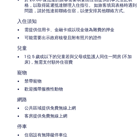
格，以取得延遲抵達辦理入住指引。 如旅客填寫表格時遇到
問題，請於抵達前聯絡住宿，以便安排其他聯絡方式。
入住須知
需提供信用卡、金融卡或以現金做為雜費的押金
可能需要出示政府核發且附有照片的證件
兒童
1 位 5 歲或以下的兒童若與父母或監護人同住一間房 (不加
床)，無需支付額外住宿費
寵物
禁帶寵物
歡迎攜帶服務性動物
網路
公共區域提供免費無線上網
客房提供免費無線上網
停車
住宿設有無障礙停車位