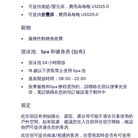
可提供搖籃/嬰兒床，費用為每晚 USD25.0
可提供
折疊床
，費用為每晚 USD25.0
寵物
服務性動物免收費
游泳池、Spa 和健身房 (如有)
游泳池 24 小時開放
18 歲以下房客禁止使用 Spa 池
溫泉開放時間：08:00 - 22:00
按摩服務和Spa 療程需預約，請聯絡住宿以便事先安
排，電話號碼在您的預訂確認電子郵件中
規定
此住宿設有例如陽台、庭院、露台等可能不適合兒童使用的
戶外空間。如有疑慮，建議您在入住前與住宿方聯絡，確認
他們可提供適合您的客房。
此住宿可提供相連/相通的客房，但需視當時是否有可使用