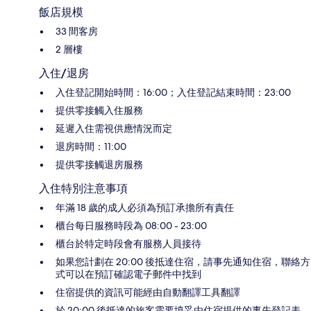
飯店規模
33 間客房
2 層樓
入住/退房
入住登記開始時間：16:00；入住登記結束時間：23:00
提供零接觸入住服務
延遲入住需視供應情況而定
退房時間：11:00
提供零接觸退房服務
入住特別注意事項
年滿 18 歲的成人必須為預訂承擔所有責任
櫃台每日服務時段為 08:00 - 23:00
櫃台於特定時段會有服務人員接待
如果您計劃在 20:00 後抵達住宿，請事先通知住宿，聯絡方
式可以在預訂確認電子郵件中找到
住宿提供的資訊可能經由自動翻譯工具翻譯
於 20:00 後抵達的旅客需要填妥由住宿提供的事先登記表