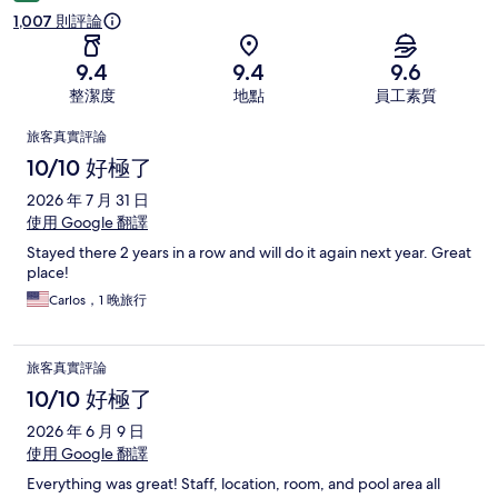
1,007 則評論
9.4
9.4
9.6
整潔度
地點
員工素質
評
旅客真實評論
論
10/10 好極了
2026 年 7 月 31 日
使用 Google 翻譯
Stayed there 2 years in a row and will do it again next year. Great
place!
Carlos，1 晚旅行
旅客真實評論
10/10 好極了
2026 年 6 月 9 日
使用 Google 翻譯
Everything was great! Staff, location, room, and pool area all