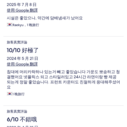
2025 年 7 月 8 日
使用 Google 翻譯
시설은 좋았으나, 약간에 담배냄새가 났어요
Raekyu，1 晚旅行
旅客真實評論
10/10 好極了
2024 年 5 月 21 日
使用 Google 翻譯
침대에 머리카락하나 있는거 빼고 좋았습니다 가운도 뽀송하고 청
결했어요 넷플릭스 되고 스타일러있고 24시간 라면이랑 빵 제공
되는게 정말 좋았습니다. 프런트 카운터도 친절하게 응대해주셨어
요
1 晚旅行
旅客真實評論
6/10 不錯哦