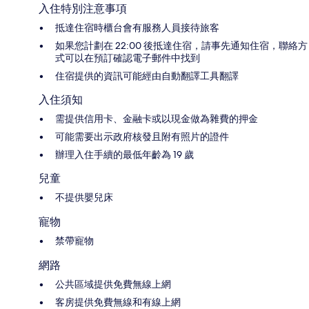
入住特別注意事項
抵達住宿時櫃台會有服務人員接待旅客
如果您計劃在 22:00 後抵達住宿，請事先通知住宿，聯絡方
式可以在預訂確認電子郵件中找到
住宿提供的資訊可能經由自動翻譯工具翻譯
入住須知
需提供信用卡、金融卡或以現金做為雜費的押金
可能需要出示政府核發且附有照片的證件
辦理入住手續的最低年齡為 19 歲
兒童
不提供嬰兒床
寵物
禁帶寵物
網路
公共區域提供免費無線上網
客房提供免費無線和有線上網