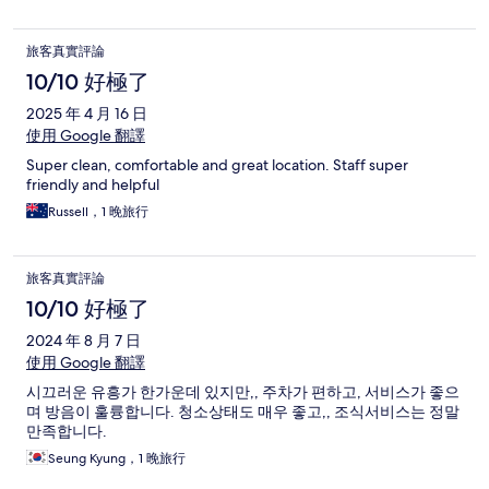
旅客真實評論
10/10 好極了
2025 年 4 月 16 日
使用 Google 翻譯
Super clean, comfortable and great location. Staff super
friendly and helpful
Russell，1 晚旅行
旅客真實評論
10/10 好極了
2024 年 8 月 7 日
使用 Google 翻譯
시끄러운 유흥가 한가운데 있지만,, 주차가 편하고, 서비스가 좋으
며 방음이 훌륭합니다. 청소상태도 매우 좋고,, 조식서비스는 정말
만족합니다.
Seung Kyung，1 晚旅行