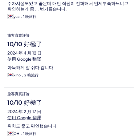
주차시설도있고 좋은데 매번 직원이 전화해서 언제투숙하느냐고
확인하는게 좀 ... 번거롭습니다.
yua，1 晚旅行
旅客真實評論
10/10 好極了
2024 年 4 月 12 日
使用 Google 翻譯
아늑하게 잘 쉬다 갑니다
kiho，2 晚旅行
旅客真實評論
10/10 好極了
2024 年 2 月 17 日
使用 Google 翻譯
위치도 좋고 편안했습니다
OH，1 晚旅行