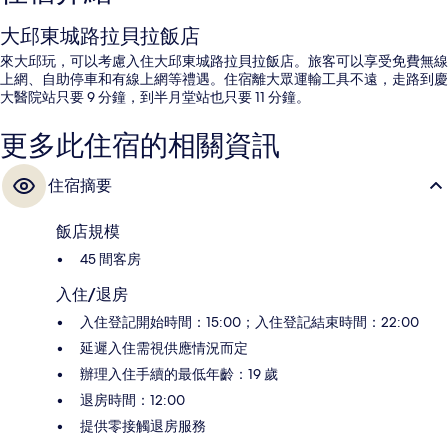
大邱東城路拉貝拉飯店
來大邱玩，可以考慮入住大邱東城路拉貝拉飯店。旅客可以享受免費無線
上網、自助停車和有線上網等禮遇。住宿離大眾運輸工具不遠，走路到慶
大醫院站只要 9 分鐘，到半月堂站也只要 11 分鐘。
更多此住宿的相關資訊
住宿摘要
飯店規模
45 間客房
入住/退房
入住登記開始時間：15:00；入住登記結束時間：22:00
延遲入住需視供應情況而定
辦理入住手續的最低年齡：19 歲
退房時間：12:00
提供零接觸退房服務