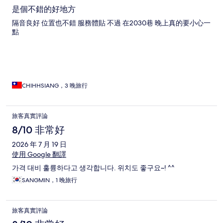
是個不錯的好地方
隔音良好 位置也不錯 服務體貼 不過 在2030巷 晚上真的要小心一
點
CHIHHSIANG，3 晚旅行
旅客真實評論
8/10 非常好
2026 年 7 月 19 日
使用 Google 翻譯
가격 대비 훌륭하다고 생각합니다. 위치도 좋구요~! ^^
SANGMIN，1 晚旅行
旅客真實評論