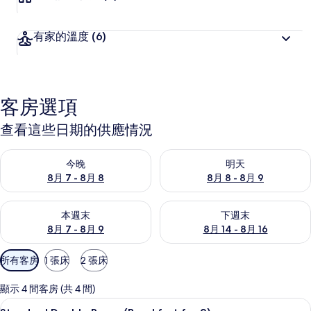
有家的溫度
(6)
客房選項
查看這些日期的供應情況
查看今晚 (8月 7 - 8月 8) 的供應情況
查看明天 (8月 8 - 8月 9) 的
今晚
明天
8月 7 - 8月 8
8月 8 - 8月 9
查看本週末 (8月 7 - 8月 9) 的供應情況
查看下週末 (8月 14 - 8月 16)
本週末
下週末
8月 7 - 8月 9
8月 14 - 8月 16
可
所有客房
1 張床
2 張床
用
的
顯示 4 間客房 (共 4 間)
客
Standard Double Room (Brea
顯
16