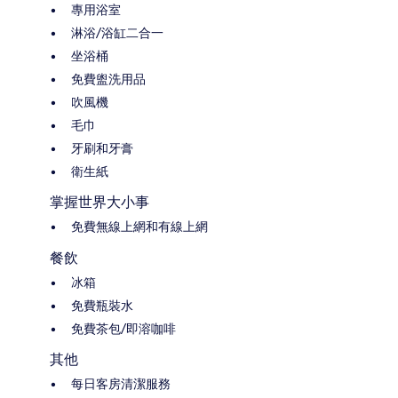
專用浴室
淋浴/浴缸二合一
坐浴桶
免費盥洗用品
吹風機
毛巾
牙刷和牙膏
衛生紙
掌握世界大小事
免費無線上網和有線上網
餐飲
冰箱
免費瓶裝水
免費茶包/即溶咖啡
其他
每日客房清潔服務