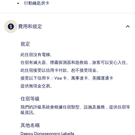
行動鑰匙房卡
費用和規定
規定
此住宿沒有電梯。
住宿有滅火器、煙霧探測器和急救箱，旅客可以安心入住。
此住宿接受以信用卡付款。恕不接受現金。
接受以下信用卡：Visa 卡、萬事達卡、美國運通卡
提供無現金交易。
住宿等級
我們的評級系統會根據住宿類型、設施及服務，提供住宿等
級資訊。
其他名稱
Daegu Dongseongro Labella