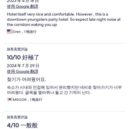
2023 年 4 月 18 日
使用 Google 翻譯
Hotel itself very nice and comfortable. However , this is a
downtown youngsters party hotel. So expect late night noise at
the corridors waking you up
Oren，1 晚旅行
旅客真實評論
10/10 好極了
2024 年 7 月 29 日
使用 Google 翻譯
찾기가 어려웠어요.
숙소가 시내와 인접해 있어서 편리했지만 네비로 찾아가기가 너무
어려웠다. 골목을 몇바퀴나 돌고 간 기억이 난다.
MISOOK，1 晚旅行
旅客真實評論
4/10 一般般