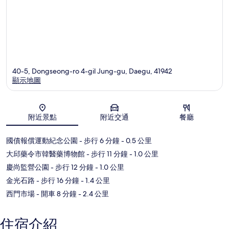
40-5, Dongseong-ro 4-gil Jung-gu, Daegu, 41942
顯示地圖
地圖
附近景點
附近交通
餐廳
國債報償運動紀念公園
- 步行 6 分鐘
- 0.5 公里
大邱藥令市韓醫藥博物館
- 步行 11 分鐘
- 1.0 公里
慶尚監營公園
- 步行 12 分鐘
- 1.0 公里
金光石路
- 步行 16 分鐘
- 1.4 公里
西門市場
- 開車 8 分鐘
- 2.4 公里
住宿介紹