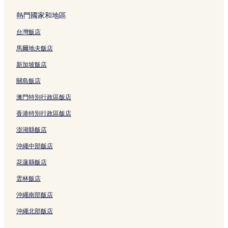
熱門國家和地區
台灣飯店
馬爾地夫飯店
新加坡飯店
關島飯店
澳門特別行政區飯店
香港特別行政區飯店
澎湖縣飯店
沖繩中部飯店
花蓮縣飯店
雲林飯店
沖繩南部飯店
沖繩北部飯店