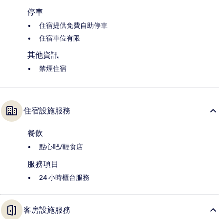
停車
住宿提供免費自助停車
住宿車位有限
其他資訊
禁煙住宿
住宿設施服務
餐飲
點心吧/輕食店
服務項目
24 小時櫃台服務
客房設施服務