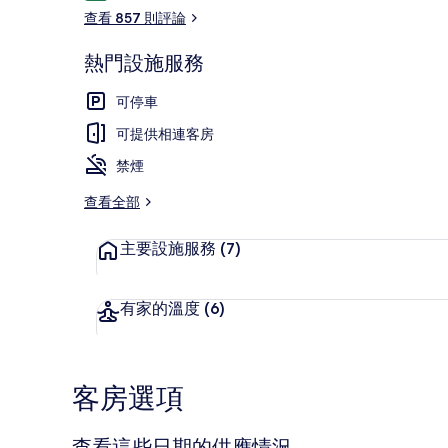
論
查看 857 則評論
熱門設施服務
公共浴池
可停車
可提供相連客房
禁煙
查看全部
主要設施服務
(7)
有家的溫度
(6)
客房選項
查看這些日期的供應情況