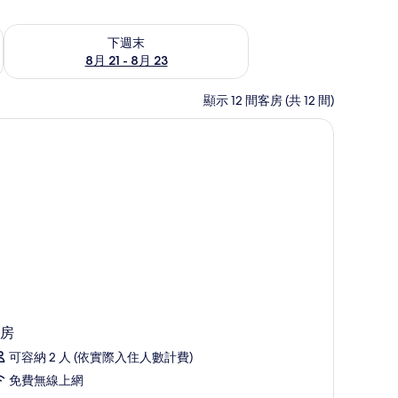
況
查看下週末 (8月 21 - 8月 23) 的供應情況
下週末
8月 21 - 8月 23
顯示 12 間客房 (共 12 間)
上網
房
可容納 2 人 (依實際入住人數計費)
免費無線上網