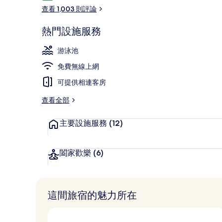
論
查看 1,003 則評論
熱門設施服務
高級寢具、迷
游泳池
免費無線上網
可提供相連客房
查看全部
主要設施服務
(12)
闔家歡樂
(6)
這間旅宿的魅力所在