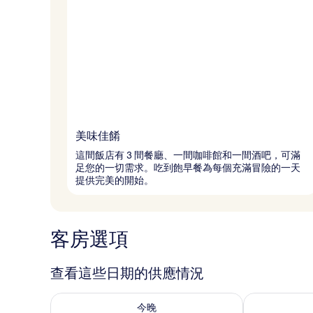
美味佳餚
這間飯店有 3 間餐廳、一間咖啡館和一間酒吧，可滿
足您的一切需求。吃到飽早餐為每個充滿冒險的一天
提供完美的開始。
客房選項
查看這些日期的供應情況
查看今晚 (8月 8 - 8月 9) 的供應情況
查看明天 (8月 
今晚