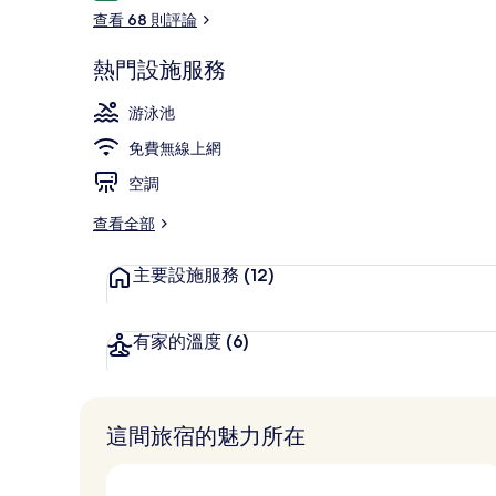
論
集
查看 68 則評論
熱門設施服務
季節性室外游
游泳池
免費無線上網
空調
查看全部
主要設施服務
(12)
有家的溫度
(6)
這間旅宿的魅力所在