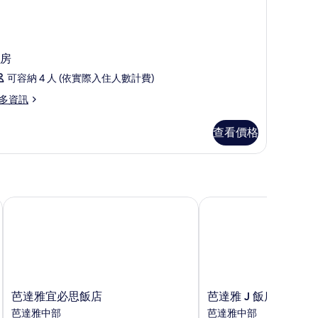
景
觀
Shower
房
nly)
的
可容納 4 人 (依實際入住人數計費)
hower
所
多資訊
ly)
有
查看價格
相
片
芭達雅宜必思飯店
芭達雅 J 飯店
芭
芭
芭達雅宜必思飯店
芭達雅 J 飯店
達
達
芭達雅中部
芭達雅中部