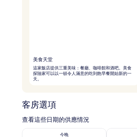
美食天堂
這家飯店提供三重美味：餐廳、咖啡館和酒吧。美食
探險家可以以一頓令人滿意的吃到飽早餐開始新的一
天。
客房選項
查看這些日期的供應情況
查看今晚 (8月 7 - 8月 8) 的供應情況
查看明天 (8月 
今晚