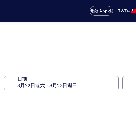
•
開啟 App
TWD
日期