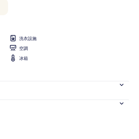
洗衣設施
空調
冰箱