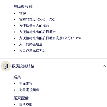
無障礙設施
電梯
電梯門寬度 (公分)： 752
方便輪椅出入的櫃台
方便輪椅進出的註冊櫃台
方便輪椅進出的註冊櫃台高度 (公分)： 126
入口無障礙坡道
入口通道光線充足
客房設施服務
娛樂
平面電視
衛星電視頻道
居家配備
恆溫空調