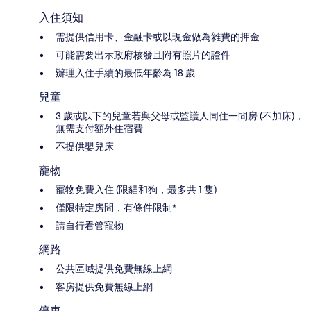
入住須知
需提供信用卡、金融卡或以現金做為雜費的押金
可能需要出示政府核發且附有照片的證件
辦理入住手續的最低年齡為 18 歲
兒童
3 歲或以下的兒童若與父母或監護人同住一間房 (不加床)，
無需支付額外住宿費
不提供嬰兒床
寵物
寵物免費入住 (限貓和狗，最多共 1 隻)
僅限特定房間，有條件限制*
請自行看管寵物
網路
公共區域提供免費無線上網
客房提供免費無線上網
停車