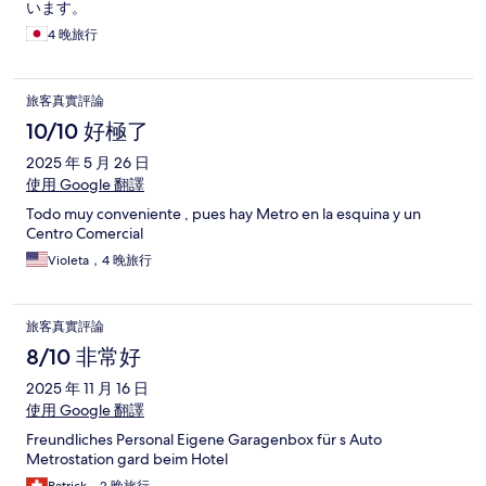
います。
4 晚旅行
旅客真實評論
10/10 好極了
2025 年 5 月 26 日
使用 Google 翻譯
Todo muy conveniente , pues hay Metro en la esquina y un
Centro Comercial
Violeta，4 晚旅行
旅客真實評論
8/10 非常好
2025 年 11 月 16 日
使用 Google 翻譯
Freundliches Personal Eigene Garagenbox für s Auto
Metrostation gard beim Hotel