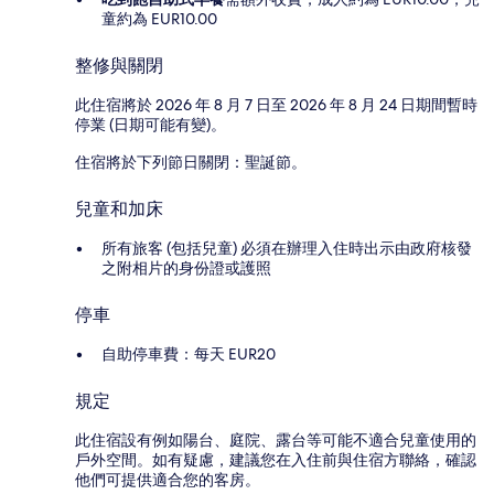
童約為 EUR10.00
整修與關閉
此住宿將於 2026 年 8 月 7 日至 2026 年 8 月 24 日期間暫時
停業 (日期可能有變)。
住宿將於下列節日關閉：聖誕節。
兒童和加床
所有旅客 (包括兒童) 必須在辦理入住時出示由政府核發
之附相片的身份證或護照
停車
自助停車費：每天 EUR20
規定
此住宿設有例如陽台、庭院、露台等可能不適合兒童使用的
戶外空間。如有疑慮，建議您在入住前與住宿方聯絡，確認
他們可提供適合您的客房。