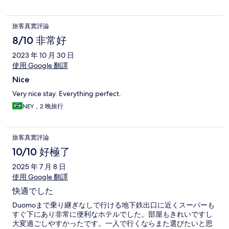
旅客真實評論
8/10 非常好
2023 年 10 月 30 日
使用 Google 翻譯
Nice
Very nice stay. Everything perfect.
NEY，2 晚旅行
旅客真實評論
10/10 好極了
2025 年 7 月 8 日
使用 Google 翻譯
快適でした
Duomoまで乗り継ぎなしで行ける地下鉄出口に近くスーパーも
すぐ下にあり非常に便利なホテルでした。部屋もきれいですし
大変過ごしやすかったです。一人で行くならまた選びたいと思