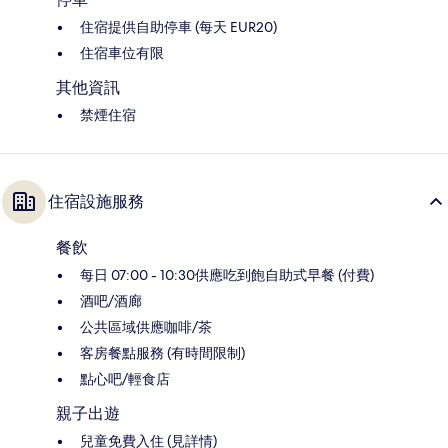
住宿提供自助停車 (每天 EUR20)
住宿車位有限
其他資訊
禁煙住宿
住宿設施服務
餐飲
每日 07:00 - 10:30供應吃到飽自助式早餐 (付費)
酒吧/酒廊
公共區域供應咖啡/茶
客房餐點服務 (有時間限制)
點心吧/輕食店
親子出遊
兒童免費入住 (見詳情)