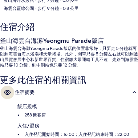
釜山海洋水族館
- 步行 7 分鐘
- 0.6 公里
海雲台藍線公園
- 步行 9 分鐘
- 0.8 公里
住宿介紹
釜山海雲台海灘Yeongmu Parade飯店
釜山海雲台海灘Yeongmu Parade飯店的位置非常好，只要走 5 分鐘就可
以到海雲台海水浴場和天堂賭場。此外，開車只要 5 分鐘左右就可以到釜
山展覽會展中心和新世界百貨。住宿離大眾運輸工具不遠，走路到海雲臺
站只要 10 分鐘，到中洞站也只要 12 分鐘。
更多此住宿的相關資訊
住宿摘要
飯店規模
258 間客房
入住/退房
入住登記開始時間：16:00；入住登記結束時間：22:00