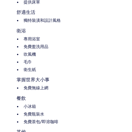
提供床單
舒適生活
獨特裝潢和設計風格
衛浴
專用浴室
免費盥洗用品
吹風機
毛巾
衛生紙
掌握世界大小事
免費無線上網
餐飲
小冰箱
免費瓶裝水
免費茶包/即溶咖啡
其他