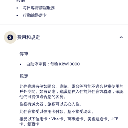
每日客房清潔服務
行動鑰匙房卡
費用和規定
停車
自助停車費：每晚 KRW10000
規定
此住宿設有例如陽台、庭院、露台等可能不適合兒童使用的
戶外空間。如有疑慮，建議您在入住前與住宿方聯絡，確認
他們可提供適合您的客房。
住宿有滅火器，旅客可以安心入住。
此住宿接受以信用卡付款。恕不接受現金。
接受以下信用卡：Visa 卡、萬事達卡、美國運通卡、JCB
卡、銀聯卡