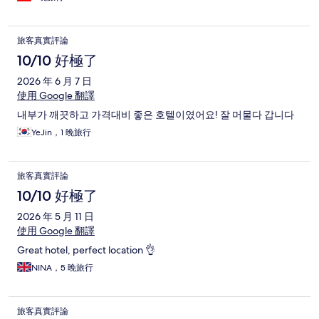
旅客真實評論
10/10 好極了
2026 年 6 月 7 日
使用 Google 翻譯
내부가 깨끗하고 가격대비 좋은 호텔이였어요! 잘 머물다 갑니다
YeJin，1 晚旅行
旅客真實評論
10/10 好極了
2026 年 5 月 11 日
使用 Google 翻譯
Great hotel, perfect location 👌
NINA，5 晚旅行
旅客真實評論