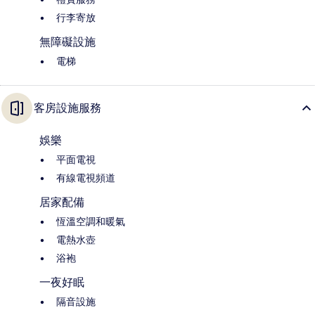
行李寄放
無障礙設施
電梯
客房設施服務
娛樂
平面電視
有線電視頻道
居家配備
恆溫空調和暖氣
電熱水壺
浴袍
一夜好眠
隔音設施