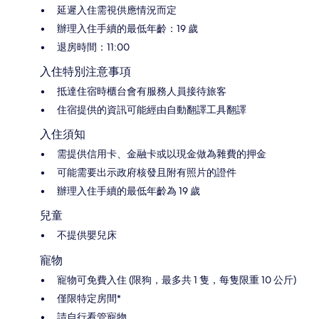
延遲入住需視供應情況而定
辦理入住手續的最低年齡：19 歲
退房時間：11:00
入住特別注意事項
抵達住宿時櫃台會有服務人員接待旅客
住宿提供的資訊可能經由自動翻譯工具翻譯
入住須知
需提供信用卡、金融卡或以現金做為雜費的押金
可能需要出示政府核發且附有照片的證件
辦理入住手續的最低年齡為 19 歲
兒童
不提供嬰兒床
寵物
寵物可免費入住 (限狗，最多共 1 隻，每隻限重 10 公斤)
僅限特定房間*
請自行看管寵物