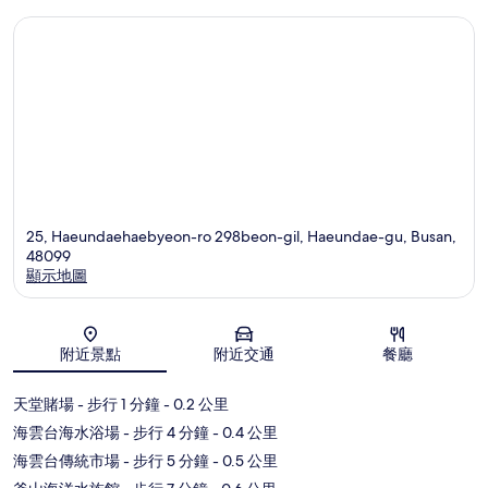
25, Haeundaehaebyeon-ro 298beon-gil, Haeundae-gu, Busan,
48099
顯示地圖
地圖
附近景點
附近交通
餐廳
天堂賭場
- 步行 1 分鐘
- 0.2 公里
海雲台海水浴場
- 步行 4 分鐘
- 0.4 公里
海雲台傳統市場
- 步行 5 分鐘
- 0.5 公里