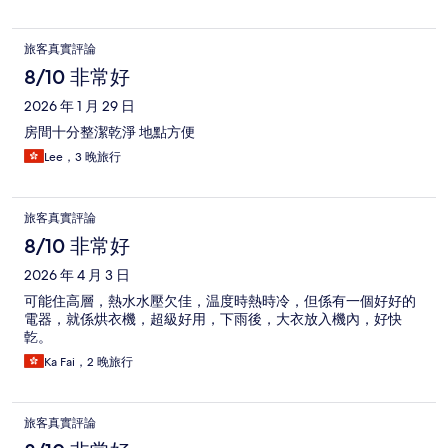
旅客真實評論
8/10 非常好
2026 年 1 月 29 日
房間十分整潔乾淨 地點方便
Lee，3 晚旅行
旅客真實評論
8/10 非常好
2026 年 4 月 3 日
可能住高層，熱水水壓欠佳，温度時熱時冷，但係有一個好好的
電器，就係烘衣機，超級好用，下雨後，大衣放入機內，好快
亁。
Ka Fai，2 晚旅行
旅客真實評論