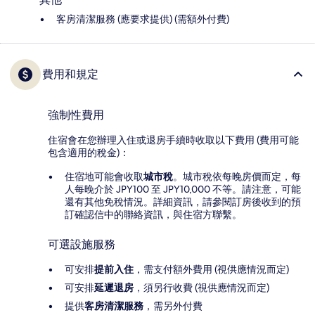
客房清潔服務 (應要求提供) (需額外付費)
費用和規定
強制性費用
住宿會在您辦理入住或退房手續時收取以下費用 (費用可能
包含適用的稅金)：
住宿地可能會收取
城市稅
。城市稅依每晚房價而定，每
人每晚介於 JPY100 至 JPY10,000 不等。請注意，可能
還有其他免稅情況。詳細資訊，請參閱訂房後收到的預
訂確認信中的聯絡資訊，與住宿方聯繫。
可選設施服務
可安排
提前入住
，需支付額外費用 (視供應情況而定)
可安排
延遲退房
，須另行收費 (視供應情況而定)
提供
客房清潔服務
，需另外付費