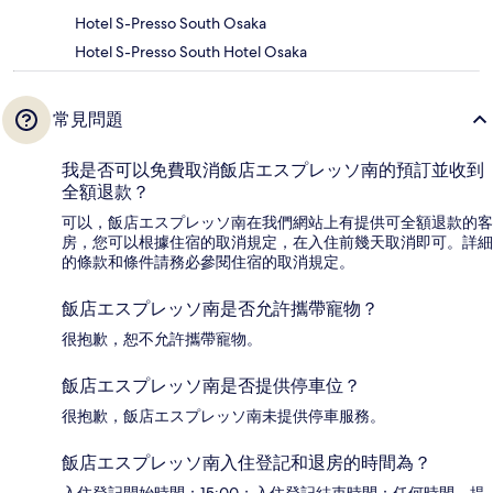
Hotel S-Presso South Osaka
Hotel S-Presso South Hotel Osaka
常見問題
我是否可以免費取消飯店エスプレッソ南的預訂並收到
全額退款？
可以，飯店エスプレッソ南在我們網站上有提供可全額退款的客
房，您可以根據住宿的取消規定，在入住前幾天取消即可。詳細
的條款和條件請務必參閱住宿的取消規定。
飯店エスプレッソ南是否允許攜帶寵物？
很抱歉，恕不允許攜帶寵物。
飯店エスプレッソ南是否提供停車位？
很抱歉，飯店エスプレッソ南未提供停車服務。
飯店エスプレッソ南入住登記和退房的時間為？