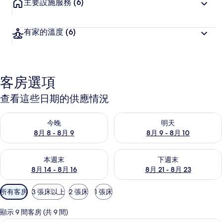
主要設施服務
(6)
有家的溫度
(6)
客房選項
查看這些日期的供應情況
查看今晚 (8月 8 - 8月 9) 的供應情況
查看明天 (8月 9 - 8月 10) 的
今晚
明天
8月 8 - 8月 9
8月 9 - 8月 10
查看本週末 (8月 14 - 8月 16) 的供應情況
查看下週末 (8月 21 - 8月 23
本週末
下週末
8月 14 - 8月 16
8月 21 - 8月 23
可
所有客房
3 張床以上
2 張床
1 張床
用
的
顯示 9 間客房 (共 9 間)
客