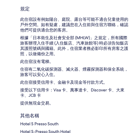
規定
此住宿設有例如陽台、庭院、露台等可能不適合兒童使用的
戶外空間。如有疑慮，建議您在入住前與住宿方聯絡，確認
他們可提供適合您的客房。
根據「日本衛生及社會安全部 (MHLW)」之規定，所有國際
旅客辦理入住手續 (入住飯店、汽車旅館等) 時必須告知飯店
其護照號碼與國籍。此外，住宿業者務必影印所有房客之護
照，以做備份之用。
此住宿沒有電梯。
住宿有二氧化碳探測器、滅火器、煙霧探測器和保全系統，
旅客可以安心入住。
此住宿接受信用卡、金融卡及現金等付款方式。
接受以下信用卡：Visa 卡、萬事達卡、Discover 卡、大來
卡、JCB 卡
提供無現金交易。
其他名稱
Hotel S Presso South
Hotel S-Presso South Hotel