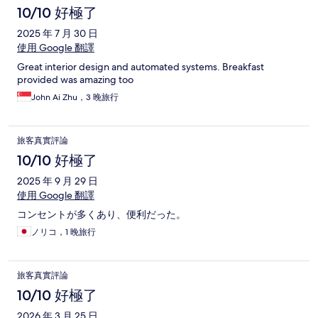
10/10 好極了
2025 年 7 月 30 日
使用 Google 翻譯
Great interior design and automated systems. Breakfast
provided was amazing too
John Ai Zhu，3 晚旅行
旅客真實評論
10/10 好極了
2025 年 9 月 29 日
使用 Google 翻譯
コンセントが多くあり、便利だった。
ノリコ，1 晚旅行
旅客真實評論
10/10 好極了
2026 年 3 月 25 日