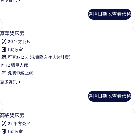
更多資訊
所
多
有
高
選擇日期以查看價格
級
相
公
片
寓
豪華雙床房 | 書桌、筆電工作空間、
顯
13
的
豪華雙床房
示
詳
20 平方公尺
情
豪
1 間臥室
華
可容納 2 人 (依實際入住人數計費)
雙
2 張單人床
床
免費無線上網
房
更
更多資訊
的
多
所
豪
選擇日期以查看價格
華
有
雙
相
床
高級雙床房 | 書桌、筆電工作空間、
顯
14
房
高級雙床房
片
示
的
25 平方公尺
詳
高
情
1 間臥室