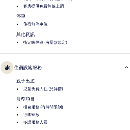
客房提供免費無線上網
停車
住宿無停車位
其他資訊
指定吸煙區 (有罰款規定)
住宿設施服務
親子出遊
兒童免費入住 (見詳情)
服務項目
櫃台服務 (有時間限制)
行李寄放
多語服務人員