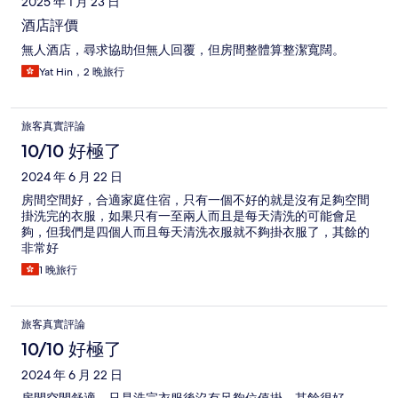
2025 年 1 月 23 日
酒店評價
無人酒店，尋求協助但無人回覆，但房間整體算整潔寬闊。
Yat Hin，2 晚旅行
旅客真實評論
10/10 好極了
2024 年 6 月 22 日
房間空間好，合適家庭住宿，只有一個不好的就是沒有足夠空間
掛洗完的衣服，如果只有一至兩人而且是每天清洗的可能會足
夠，但我們是四個人而且每天清洗衣服就不夠掛衣服了，其餘的
非常好
1 晚旅行
旅客真實評論
10/10 好極了
2024 年 6 月 22 日