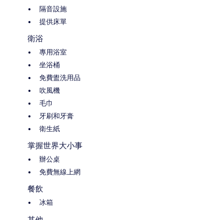
隔音設施
提供床單
衛浴
專用浴室
坐浴桶
免費盥洗用品
吹風機
毛巾
牙刷和牙膏
衛生紙
掌握世界大小事
辦公桌
免費無線上網
餐飲
冰箱
其他