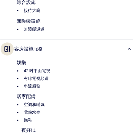
綜合設施
接待大廳
無障礙設施
無障礙通道
客房設施服務
娛樂
42 吋平面電視
有線電視頻道
串流服務
居家配備
空調和暖氣
電熱水壺
拖鞋
一夜好眠