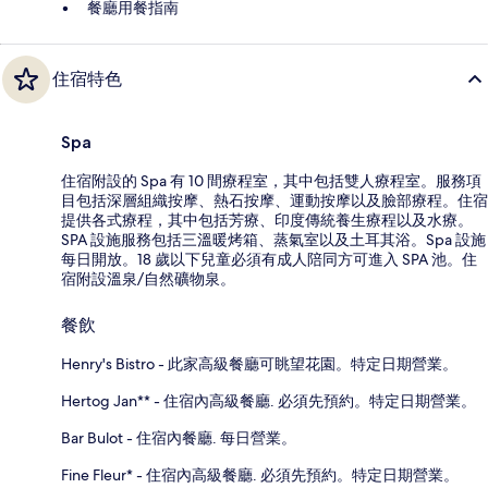
餐廳用餐指南
住宿特色
Spa
住宿附設的 Spa 有 10 間療程室，其中包括雙人療程室。服務項
目包括深層組織按摩、熱石按摩、運動按摩以及臉部療程。住宿
提供各式療程，其中包括芳療、印度傳統養生療程以及水療。
SPA 設施服務包括三溫暖烤箱、蒸氣室以及土耳其浴。Spa 設施
每日開放。18 歲以下兒童必須有成人陪同方可進入 SPA 池。住
宿附設溫泉/自然礦物泉。
餐飲
Henry's Bistro - 此家高級餐廳可眺望花園。特定日期營業。
Hertog Jan** - 住宿內高級餐廳. 必須先預約。特定日期營業。
Bar Bulot - 住宿內餐廳. 每日營業。
Fine Fleur* - 住宿內高級餐廳. 必須先預約。特定日期營業。