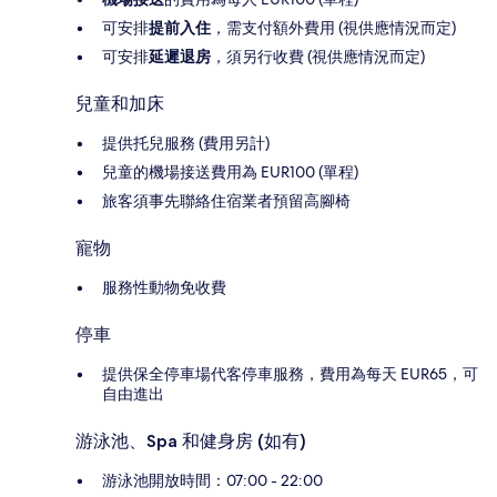
可安排
提前入住
，需支付額外費用 (視供應情況而定)
可安排
延遲退房
，須另行收費 (視供應情況而定)
兒童和加床
提供托兒服務 (費用另計)
兒童的機場接送費用為 EUR100 (單程)
旅客須事先聯絡住宿業者預留高腳椅
寵物
服務性動物免收費
停車
提供保全停車場代客停車服務，費用為每天 EUR65，可
自由進出
游泳池、Spa 和健身房 (如有)
游泳池開放時間：07:00 - 22:00