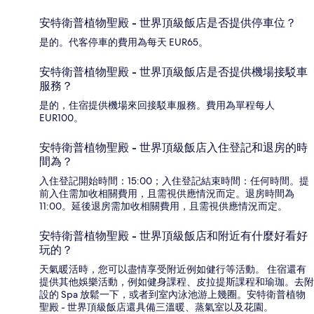
安特衛普植物聖殿 - 世界頂級飯店是否提供停車位？
是的。代客停車的費用為每天 EUR65。
安特衛普植物聖殿 - 世界頂級飯店是否提供機場接駁車
服務？
是的，住宿提供機場來回接駁車服務。費用為單程每人
EUR100。
安特衛普植物聖殿 - 世界頂級飯店入住登記和退房的時
間為？
入住登記開始時間：15:00；入住登記結束時間：任何時間。提
前入住需加收相關費用，且需視供應情況而定。退房時間為
11:00。延後退房需加收相關費用，且需視供應情況而定。
安特衛普植物聖殿 - 世界頂級飯店和附近有什麼好看好
玩的？
天氣暖活時，您可以盡情享受附近例如健行等活動。 住宿還有
提供其他娛樂活動，例如健身課程、皮拉提斯課程和瑜珈。去附
設的 Spa 放鬆一下，或者到室內泳池游上幾圈。安特衛普植物
聖殿 - 世界頂級飯店還具備三溫暖、蒸氣室以及花園。