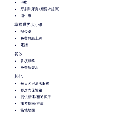
毛巾
牙刷和牙膏 (應要求提供)
衛生紙
掌握世界大小事
辦公桌
免費無線上網
電話
餐飲
香檳服務
免費瓶裝水
其他
每日客房清潔服務
客房內保險箱
提供相連/相通客房
旅遊指南/推薦
當地地圖