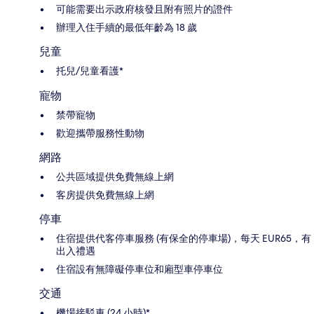
可能需要出示政府核發且附有照片的證件
辦理入住手續的最低年齡為 18 歲
兒童
托兒/兒童看護*
寵物
禁帶寵物
歡迎攜帶服務性動物
網路
公共區域提供免費無線上網
客房提供免費無線上網
停車
住宿提供代客停車服務 (有保全的停車場)，每天 EUR65，有
出入禮遇
住宿設有無障礙停車位和廂型車停車位
交通
機場接駁車 (24 小時)*