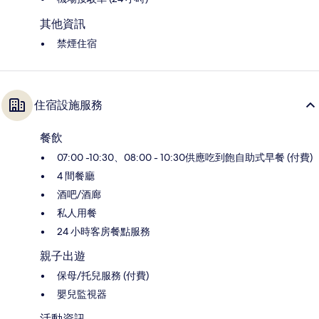
其他資訊
禁煙住宿
住宿設施服務
餐飲
07:00 -10:30、08:00 - 10:30供應吃到飽自助式早餐 (付費)
4 間餐廳
酒吧/酒廊
私人用餐
24 小時客房餐點服務
親子出遊
保母/托兒服務 (付費)
嬰兒監視器
活動資訊