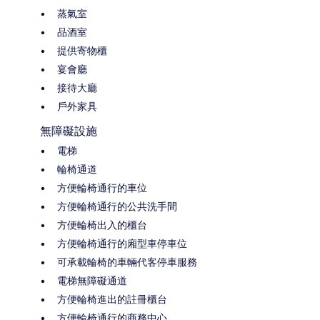
蒸氣室
品酒室
提供寄物櫃
宴會廳
接待大廳
戶外家具
無障礙設施
電梯
輪椅通道
方便輪椅通行的車位
方便輪椅通行的公共洗手間
方便輪椅出入的櫃台
方便輪椅通行的廂型車停車位
可承載輪椅的車輛代客停車服務
電梯無障礙通道
方便輪椅進出的註冊櫃台
方便輪椅通行的商務中心