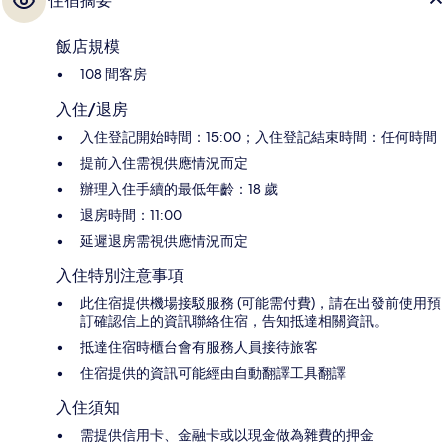
住宿摘要
飯店規模
108 間客房
入住/退房
入住登記開始時間：15:00；入住登記結束時間：任何時間
提前入住需視供應情況而定
辦理入住手續的最低年齡：18 歲
退房時間：11:00
延遲退房需視供應情況而定
入住特別注意事項
此住宿提供機場接駁服務 (可能需付費)，請在出發前使用預
訂確認信上的資訊聯絡住宿，告知抵達相關資訊。
抵達住宿時櫃台會有服務人員接待旅客
住宿提供的資訊可能經由自動翻譯工具翻譯
入住須知
需提供信用卡、金融卡或以現金做為雜費的押金