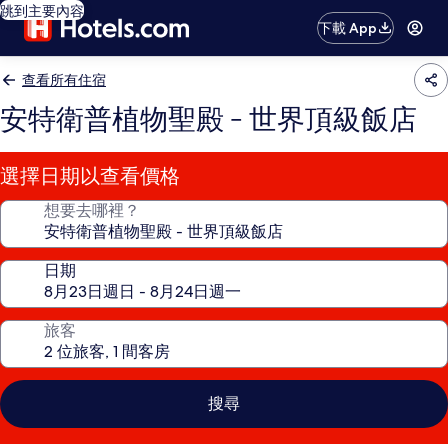
跳到主要內容
下載 App
查看所有住宿
安特衛普植物聖殿 - 世界頂級飯店
選擇日期以查看價格
想要去哪裡？
日期
旅客
搜尋