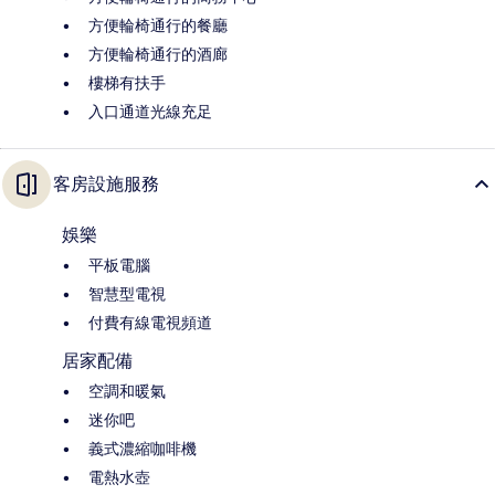
方便輪椅通行的餐廳
方便輪椅通行的酒廊
樓梯有扶手
入口通道光線充足
客房設施服務
娛樂
平板電腦
智慧型電視
付費有線電視頻道
居家配備
空調和暖氣
迷你吧
義式濃縮咖啡機
電熱水壺