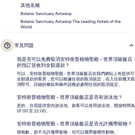
其他名稱
Botanic Sanctuary Antwerp
Botanic Sanctuary Antwerp The Leading Hotels of the
World
常見問題
我是否可以免費取消安特衛普植物聖殿 - 世界頂級飯店
的預訂並收到全額退款？
可以，安特衛普植物聖殿 - 世界頂級飯店在我們網站上有提供可
全額退款的客房，您可以根據住宿的取消規定，在入住前幾天取
消即可。詳細的條款和條件請務必參閱住宿的取消規定。
安特衛普植物聖殿 - 世界頂級飯店是否有游泳池？
是的，住宿提供室內游泳池。旅客可以使用游泳池，開放時間為
07:00 至 22:00。
安特衛普植物聖殿 - 世界頂級飯店是否允許攜帶寵物？
很抱歉，恕不允許攜帶寵物，但可以攜帶服務性動物。