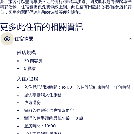
湖。旅客可以盡情享受附近的健行/腳踏車步道、划皮艇和越野腳踏車等
精彩活動，住宿也提供免費無線上網。此住宿有附設點心吧/輕食店和露
台，客房內還配備冰箱和微波爐等便利設施。
更多此住宿的相關資訊
住宿摘要
飯店規模
20 間客房
5 層樓
入住/退房
入住登記開始時間：16:00；入住登記結束時間：任何時間
提供零接觸入住服務
快速退房
提前入住需視供應情況而定
辦理入住手續的最低年齡：18 歲
退房時間：10:00
提供零接觸退房服務