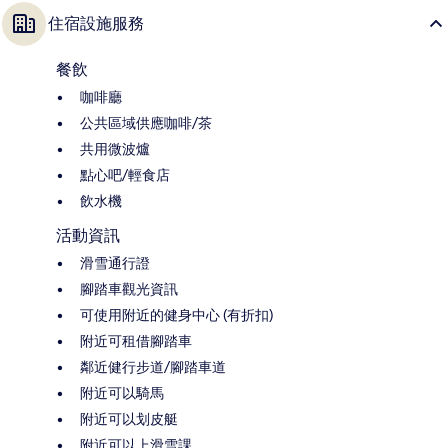
住宿設施服務
餐飲
咖啡廳
公共區域供應咖啡/茶
共用微波爐
點心吧/輕食店
飲水機
活動資訊
滑雪通行證
腳踏車觀光資訊
可使用附近的健身中心 (有折扣)
附近可租借腳踏車
鄰近健行步道/腳踏車道
附近可以騎馬
附近可以划皮艇
附近可以上滑雪課