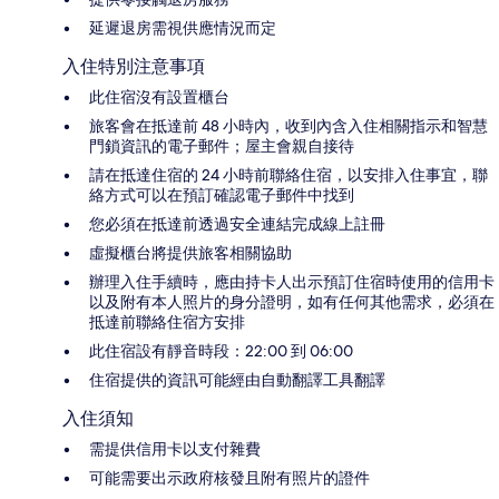
延遲退房需視供應情況而定
入住特別注意事項
此住宿沒有設置櫃台
旅客會在抵達前 48 小時內，收到內含入住相關指示和智慧
門鎖資訊的電子郵件；屋主會親自接待
請在抵達住宿的 24 小時前聯絡住宿，以安排入住事宜，聯
絡方式可以在預訂確認電子郵件中找到
您必須在抵達前透過安全連結完成線上註冊
虛擬櫃台將提供旅客相關協助
辦理入住手續時，應由持卡人出示預訂住宿時使用的信用卡
以及附有本人照片的身分證明，如有任何其他需求，必須在
抵達前聯絡住宿方安排
此住宿設有靜音時段：22:00 到 06:00
住宿提供的資訊可能經由自動翻譯工具翻譯
入住須知
需提供信用卡以支付雜費
可能需要出示政府核發且附有照片的證件