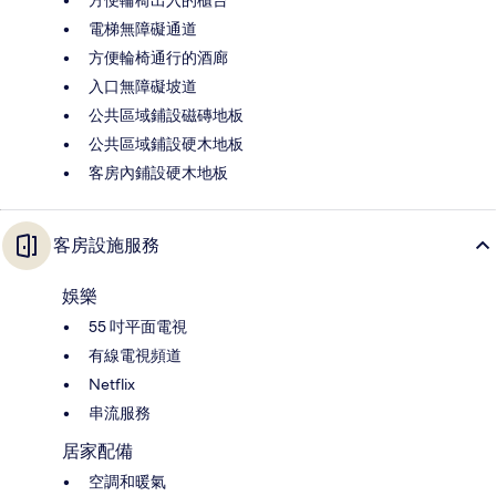
方便輪椅出入的櫃台
電梯無障礙通道
方便輪椅通行的酒廊
入口無障礙坡道
公共區域鋪設磁磚地板
公共區域鋪設硬木地板
客房內鋪設硬木地板
客房設施服務
娛樂
55 吋平面電視
有線電視頻道
Netflix
串流服務
居家配備
空調和暖氣