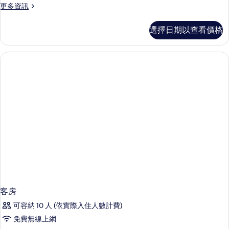
更
更多資訊
多
客
選擇日期以查看價格
房
的
詳
情
客房
可容納 10 人 (依實際入住人數計費)
免費無線上網