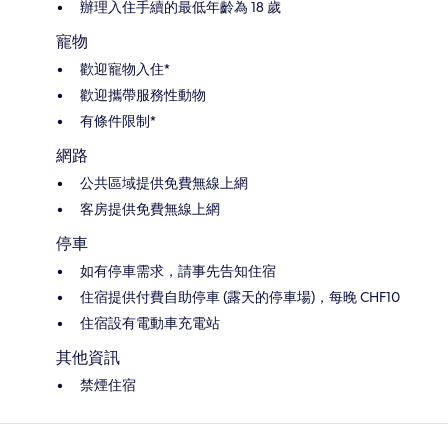
辦理入住手續的最低年齡為 18 歲
寵物
歡迎寵物入住*
歡迎攜帶服務性動物
有條件限制*
網路
公共區域提供免費無線上網
客房提供免費無線上網
停車
如有停車需求，請事先告知住宿
住宿提供付費自助停車 (露天的停車場)，每晚 CHF10
住宿設有電動車充電站
其他資訊
禁煙住宿