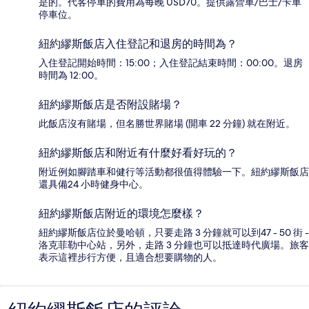
是的。代客停車的費用為每晚 USD70。提供露營車/巴士/卡車
停車位。
紐約繆斯飯店入住登記和退房的時間為？
入住登記開始時間：15:00；入住登記結束時間：00:00。退房
時間為 12:00。
紐約繆斯飯店是否附設賭場？
此飯店沒有賭場，但名勝世界賭場 (開車 22 分鐘) 就在附近。
紐約繆斯飯店和附近有什麼好看好玩的？
附近例如腳踏車和健行等活動都很值得體驗一下。紐約繆斯飯店
還具備24 小時健身中心。
紐約繆斯飯店附近的環境怎麼樣？
紐約繆斯飯店位於曼哈頓，只要走路 3 分鐘就可以到47 - 50 街 -
洛克菲勒中心站，另外，走路 3 分鐘也可以抵達時代廣場。旅客
表示這裡步行方便，且適合想要購物的人。