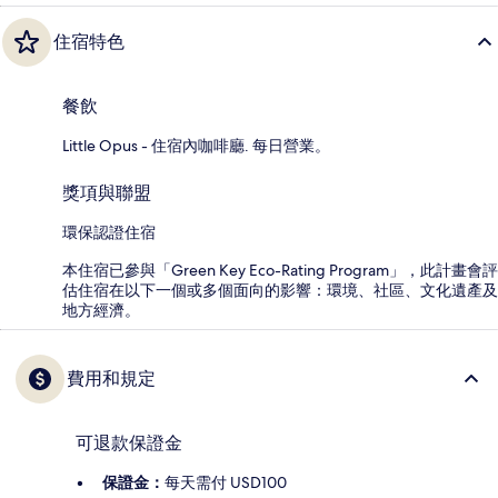
住宿特色
餐飲
Little Opus - 住宿內咖啡廳. 每日營業。
獎項與聯盟
環保認證住宿
本住宿已參與「Green Key Eco-Rating Program」，此計畫會評
估住宿在以下一個或多個面向的影響：環境、社區、文化遺產及
地方經濟。
費用和規定
可退款保證金
保證金：
每天需付 USD100