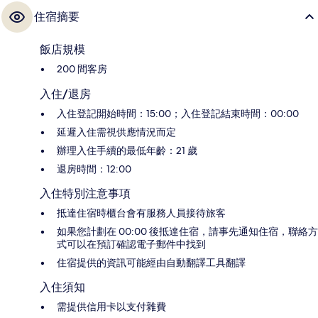
住宿摘要
飯店規模
200 間客房
入住/退房
入住登記開始時間：15:00；入住登記結束時間：00:00
延遲入住需視供應情況而定
辦理入住手續的最低年齡：21 歲
退房時間：12:00
入住特別注意事項
抵達住宿時櫃台會有服務人員接待旅客
如果您計劃在 00:00 後抵達住宿，請事先通知住宿，聯絡方
式可以在預訂確認電子郵件中找到
住宿提供的資訊可能經由自動翻譯工具翻譯
入住須知
需提供信用卡以支付雜費