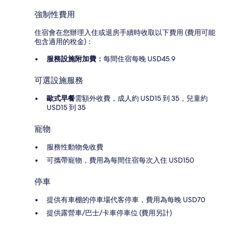
強制性費用
住宿會在您辦理入住或退房手續時收取以下費用 (費用可能
包含適用的稅金)：
服務設施附加費：
每間住宿每晚 USD45.9
可選設施服務
歐式早餐
需額外收費，成人約 USD15 到 35，兒童約
USD15 到 35
寵物
服務性動物免收費
可攜帶寵物，費用為每間住宿每次入住 USD150
停車
提供有車棚的停車場代客停車，費用為每晚 USD70
提供露營車/巴士/卡車停車位 (費用另計)