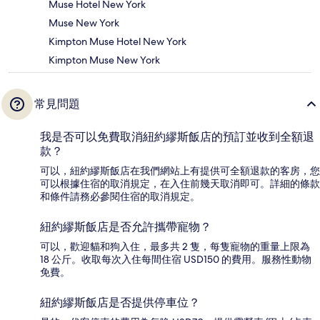
Muse Hotel New York
Muse New York
Kimpton Muse Hotel New York
Kimpton Muse New York
常見問題
我是否可以免費取消紐約繆斯飯店的預訂並收到全額退
款？
可以，紐約繆斯飯店在我們網站上有提供可全額退款的客房，您
可以根據住宿的取消規定，在入住前幾天取消即可。詳細的條款
和條件請務必參閱住宿的取消規定。
紐約繆斯飯店是否允許攜帶寵物？
可以，歡迎貓和狗入住，最多共 2 隻，每隻寵物的重量上限為
18 公斤。收取每次入住每間住宿 USD150 的費用。服務性動物
免費。
紐約繆斯飯店是否提供停車位？