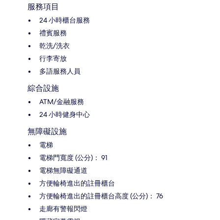
服務項目
24 小時櫃台服務
禮賓服務
乾洗/洗衣
行李寄放
多語服務人員
綜合設施
ATM/金融服務
24 小時健身中心
無障礙設施
電梯
電梯門寬度 (公分)： 91
電梯無障礙通道
方便輪椅進出的註冊櫃台
方便輪椅進出的註冊櫃台高度 (公分)： 76
走廊有警報閃燈