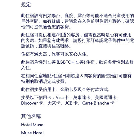
規定
此住宿設有例如陽台、庭院、露台等可能不適合兒童使用的
戶外空間。如有疑慮，建議您在入住前與住宿方聯絡，確認
他們可提供適合您的客房。
此住宿可提供相連/相通的客房，但需視當時是否有可使用
的客房。如果您有此需求，請撥打預訂確認電子郵件中的電
話號碼，直接與住宿聯絡。
住宿有滅火器，旅客可以安心入住。
此住宿為性別友善 (LGBTQ+ 友善) 住宿，歡迎多元性別族群
入住。
在相同住宿地點/住宿日期超過 8 間客房的團體預訂可能有
特別的取消規定或收費。
此住宿接受信用卡、金融卡及現金等付款方式。
接受以下信用卡：Visa 卡、萬事達卡、美國運通卡、
Discover 卡、大來卡、JCB 卡、Carte Blanche 卡
其他名稱
Hotel Muse
Muse Hotel