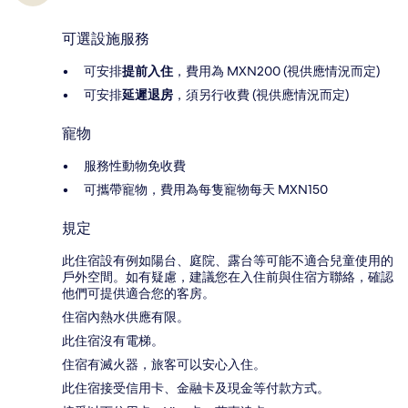
可選設施服務
可安排
提前入住
，費用為 MXN200 (視供應情況而定)
可安排
延遲退房
，須另行收費 (視供應情況而定)
寵物
服務性動物免收費
可攜帶寵物，費用為每隻寵物每天 MXN150
規定
此住宿設有例如陽台、庭院、露台等可能不適合兒童使用的
戶外空間。如有疑慮，建議您在入住前與住宿方聯絡，確認
他們可提供適合您的客房。
住宿內熱水供應有限。
此住宿沒有電梯。
住宿有滅火器，旅客可以安心入住。
此住宿接受信用卡、金融卡及現金等付款方式。