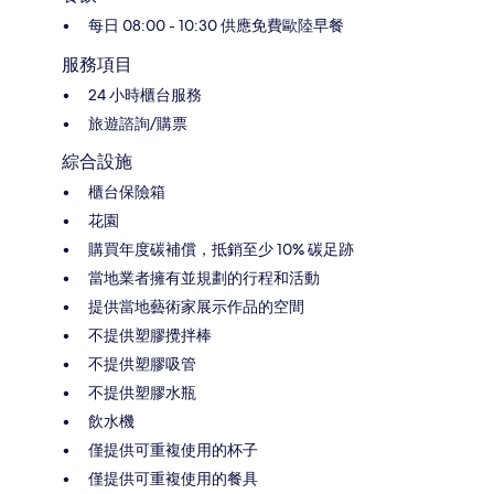
每日 08:00 - 10:30 供應免費歐陸早餐
服務項目
24 小時櫃台服務
旅遊諮詢/購票
綜合設施
櫃台保險箱
花園
購買年度碳補償，抵銷至少 10% 碳足跡
當地業者擁有並規劃的行程和活動
提供當地藝術家展示作品的空間
不提供塑膠攪拌棒
不提供塑膠吸管
不提供塑膠水瓶
飲水機
僅提供可重複使用的杯子
僅提供可重複使用的餐具