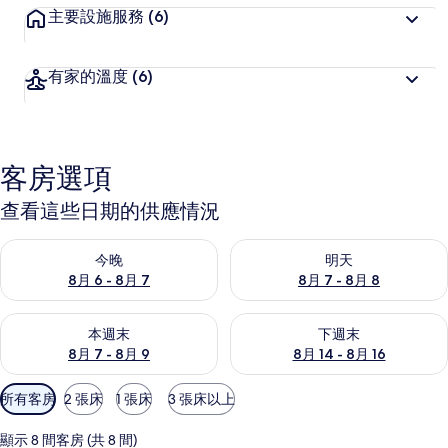
主要設施服務
(6)
有家的溫度
(6)
客房選項
查看這些日期的供應情況
查看今晚 (8月 6 - 8月 7) 的供應情況
查看明天 (8月 7 - 8月 8) 的
今晚
明天
8月 6 - 8月 7
8月 7 - 8月 8
查看本週末 (8月 7 - 8月 9) 的供應情況
查看下週末 (8月 14 - 8月 16)
本週末
下週末
8月 7 - 8月 9
8月 14 - 8月 16
可
所有客房
2 張床
1 張床
3 張床以上
用
的
顯示 8 間客房 (共 8 間)