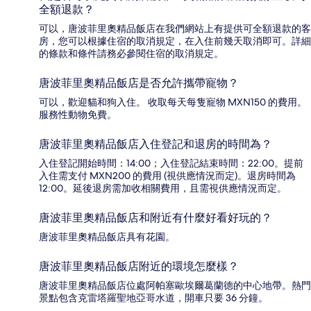
全額退款？
可以，唐波菲里奧精品飯店在我們網站上有提供可全額退款的客
房，您可以根據住宿的取消規定，在入住前幾天取消即可。詳細
的條款和條件請務必參閱住宿的取消規定。
唐波菲里奧精品飯店是否允許攜帶寵物？
可以，歡迎貓和狗入住。 收取每天每隻寵物 MXN150 的費用。
服務性動物免費。
唐波菲里奧精品飯店入住登記和退房的時間為？
入住登記開始時間：14:00；入住登記結束時間：22:00。提前
入住需支付 MXN200 的費用 (視供應情況而定)。退房時間為
12:00。延後退房需加收相關費用，且需視供應情況而定。
唐波菲里奧精品飯店和附近有什麼好看好玩的？
唐波菲里奧精品飯店具有花園。
唐波菲里奧精品飯店附近的環境怎麼樣？
唐波菲里奧精品飯店位處阿帕塞歐埃爾葛蘭德的中心地帶。熱門
景點包含克雷塔羅聖地亞哥水道，開車只要 36 分鐘。