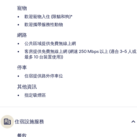
寵物
歡迎寵物入住 (限貓和狗)*
歡迎攜帶服務性動物
網路
公共區域提供免費無線上網
客房提供免費無線上網 (網速 250 Mbps 以上 (適合 3–5 人或
最多 10 台裝置使用))
停車
住宿提供路外停車位
其他資訊
指定吸煙區
住宿設施服務
餐飲