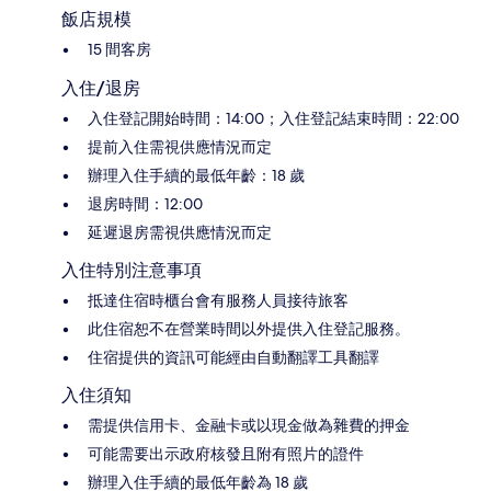
飯店規模
15 間客房
入住/退房
入住登記開始時間：14:00；入住登記結束時間：22:00
提前入住需視供應情況而定
辦理入住手續的最低年齡：18 歲
退房時間：12:00
延遲退房需視供應情況而定
入住特別注意事項
抵達住宿時櫃台會有服務人員接待旅客
此住宿恕不在營業時間以外提供入住登記服務。
住宿提供的資訊可能經由自動翻譯工具翻譯
入住須知
需提供信用卡、金融卡或以現金做為雜費的押金
可能需要出示政府核發且附有照片的證件
辦理入住手續的最低年齡為 18 歲