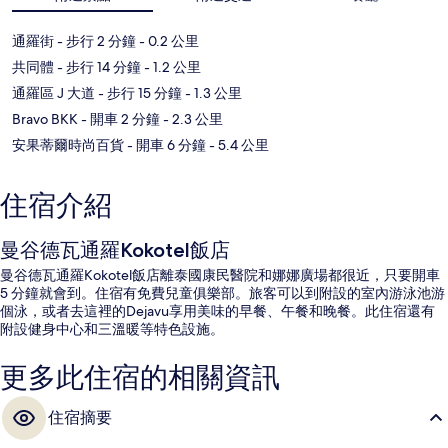
通羅街
- 步行 2 分鐘
- 0.2 公里
共同體
- 步行 14 分鐘
- 1.2 公里
通羅區 J 大道
- 步行 15 分鐘
- 1.3 公里
Bravo BKK
- 開車 2 分鐘
- 2.3 公里
安果蒂爾時尚百貨
- 開車 6 分鐘
- 5.4 公里
住宿介紹
曼谷德瓦通羅Kokotel飯店
曼谷德瓦通羅Kokotel飯店離泰國康民醫院和娜娜廣場都很近，只要開車
5 分鐘就會到。住宿有免費兒童俱樂部。旅客可以到附設的室內游泳池游
個泳，或者去這裡的Dejavu享用美味的早餐、午餐和晚餐。此住宿還有
附設健身中心和三溫暖等特色設施。
更多此住宿的相關資訊
住宿摘要