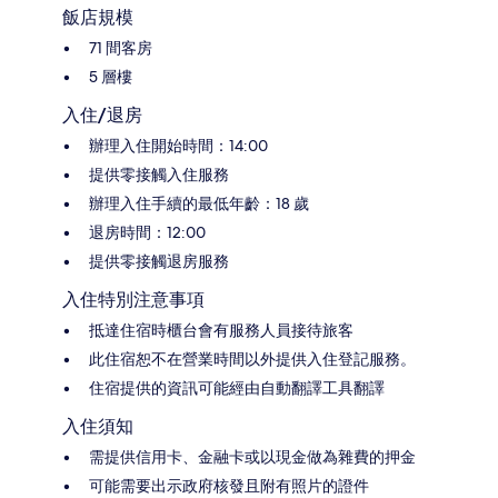
飯店規模
71 間客房
5 層樓
入住/退房
辦理入住開始時間：14:00
提供零接觸入住服務
辦理入住手續的最低年齡：18 歲
退房時間：12:00
提供零接觸退房服務
入住特別注意事項
抵達住宿時櫃台會有服務人員接待旅客
此住宿恕不在營業時間以外提供入住登記服務。
住宿提供的資訊可能經由自動翻譯工具翻譯
入住須知
需提供信用卡、金融卡或以現金做為雜費的押金
可能需要出示政府核發且附有照片的證件