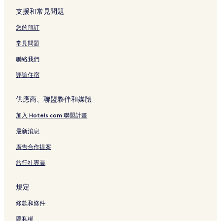
支援和常見問題
您的預訂
常見問題
聯絡我們
評論住宿
供應商、聯盟夥伴和媒體
加入 Hotels.com 聯盟計畫
最新消息
廣告合作提案
旅行社專員
規定
條款和條件
隱私權