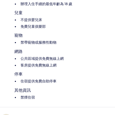
辦理入住手續的最低年齡為 18 歲
兒童
不提供嬰兒床
免費兒童俱樂部
寵物
禁帶寵物或服務性動物
網路
公共區域提供免費無線上網
客房提供免費無線上網
停車
住宿提供免費自助停車
其他資訊
禁煙住宿