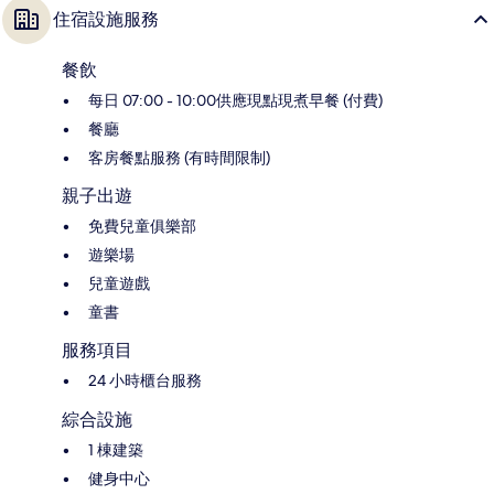
住宿設施服務
餐飲
每日 07:00 - 10:00供應現點現煮早餐 (付費)
餐廳
客房餐點服務 (有時間限制)
親子出遊
免費兒童俱樂部
遊樂場
兒童遊戲
童書
服務項目
24 小時櫃台服務
綜合設施
1 棟建築
健身中心