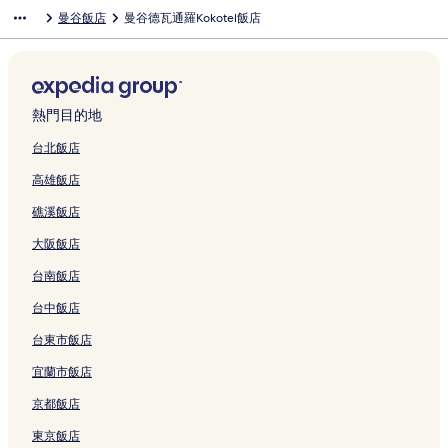
曼谷飯店
曼谷德瓦通羅Kokotel飯店
熱門目的地
台北飯店
高雄飯店
礁溪飯店
大阪飯店
台南飯店
台中飯店
台東市飯店
宜蘭市飯店
京都飯店
東京飯店