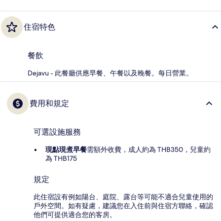
住宿特色
餐飲
Dejavu - 此餐廳供應早餐、午餐以及晚餐。每日營業。
費用和規定
可選設施服務
現點現煮早餐
需額外收費，成人約為 THB350，兒童約
為 THB175
規定
此住宿設有例如陽台、庭院、露台等可能不適合兒童使用的
戶外空間。如有疑慮，建議您在入住前與住宿方聯絡，確認
他們可提供適合您的客房。