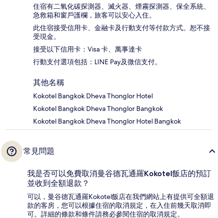
住宿有二氧化碳探測器、滅火器、煙霧探測器、保全系統、
急救箱和窗戶護欄，旅客可以安心入住。
此住宿接受信用卡、金融卡及行動支付等付款方式。恕不接
受現金。
接受以下信用卡：Visa 卡、萬事達卡
行動支付選項包括：LINE Pay及微信支付。
其他名稱
Kokotel Bangkok Dheva Thonglor Hotel
Kokotel Bangkok Dheva Thonglor Bangkok
Kokotel Bangkok Dheva Thonglor Hotel Bangkok
常見問題
我是否可以免費取消曼谷德瓦通羅Kokotel飯店的預訂
並收到全額退款？
可以，曼谷德瓦通羅Kokotel飯店在我們網站上有提供可全額退
款的客房，您可以根據住宿的取消規定，在入住前幾天取消即
可。詳細的條款和條件請務必參閱住宿的取消規定。