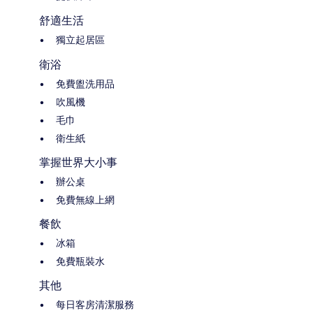
舒適生活
獨立起居區
衛浴
免費盥洗用品
吹風機
毛巾
衛生紙
掌握世界大小事
辦公桌
免費無線上網
餐飲
冰箱
免費瓶裝水
其他
每日客房清潔服務