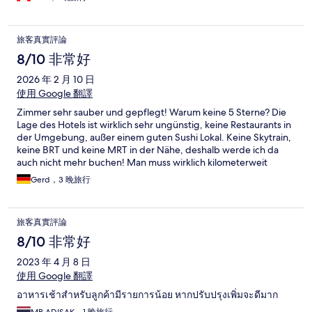
旅客真實評論
8/10 非常好
2026 年 2 月 10 日
使用 Google 翻譯
Zimmer sehr sauber und gepflegt! Warum keine 5 Sterne? Die
Lage des Hotels ist wirklich sehr ungünstig, keine Restaurants in
der Umgebung, außer einem guten Sushi Lokal. Keine Skytrain,
keine BRT und keine MRT in der Nähe, deshalb werde ich da
auch nicht mehr buchen! Man muss wirklich kilometerweit
laufen, oder jedes Mal ein Taxi nehmen 💁
Gerd，3 晚旅行
旅客真實評論
8/10 非常好
2023 年 4 月 8 日
使用 Google 翻譯
อาหารเช้าสำหรับลูกค้ามีรายการน้อย หากปรับปรุงเพิ่มจะดีมาก