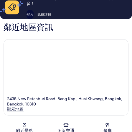
論
論
多！
登入
免費註冊
鄰近地區資訊
2435 New Petchburi Road, Bang Kapi, Huai Khwang, Bangkok,
Bangkok, 10310
顯示地圖
地圖
附近景點
附近交通
餐廳