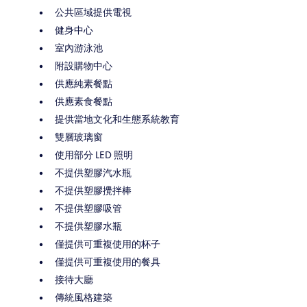
公共區域提供電視
健身中心
室內游泳池
附設購物中心
供應純素餐點
供應素食餐點
提供當地文化和生態系統教育
雙層玻璃窗
使用部分 LED 照明
不提供塑膠汽水瓶
不提供塑膠攪拌棒
不提供塑膠吸管
不提供塑膠水瓶
僅提供可重複使用的杯子
僅提供可重複使用的餐具
接待大廳
傳統風格建築