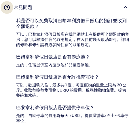
常見問題
我是否可以免費取消巴黎韋利濟假日飯店的預訂並收到
全額退款？
可以，巴黎韋利濟假日飯店在我們網站上有提供可全額退款的客
房，您可以根據住宿的取消規定，在入住前幾天取消即可。詳細
的條款和條件請務必參閱住宿的取消規定。
巴黎韋利濟假日飯店是否有游泳池？
是的，住宿提供室內游泳池和兒童游泳池。
巴黎韋利濟假日飯店是否允許攜帶寵物？
可以，歡迎狗入住，最多共 1 隻，每隻寵物的重量上限為 30 公
斤。收取每晚每隻寵物 EUR10 的費用。服務性動物免費。提供
餐碗和水碗。
巴黎韋利濟假日飯店是否提供停車位？
是的。自助停車的費用為每天 EUR12。提供露營車/巴士/卡車停
車位。