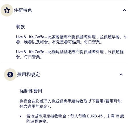
住宿特色
餐飲
Live & Life Caffe - 此家餐廳專門提供國際料理，並供應早餐、午
餐、晚餐以及輕食。有兒童餐可點用。每日營業。
Live & Life Caffe - 此雞尾酒酒吧專門提供國際料理，只供應輕
食。每日營業。
費用和規定
強制性費用
住宿會在您辦理入住或退房手續時收取以下費用 (費用可能
包含適用的稅金)：
當地城市規定徵收稅金：每人每晚 EUR8.45，未滿 18 歲
的遊客免稅。