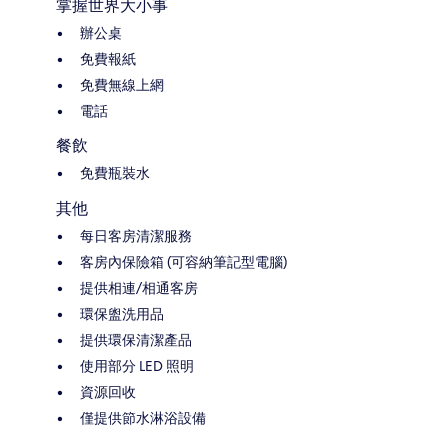
掌握世界大小事
辦公桌
免費報紙
免費無線上網
電話
餐飲
免費瓶裝水
其他
每日客房清潔服務
客房內保險箱 (可容納筆記型電腦)
提供相連/相通客房
環保盥洗用品
提供環保清潔產品
使用部分 LED 照明
資源回收
僅提供節水淋浴設備