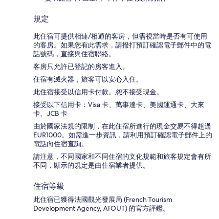
規定
此住宿可提供相連/相通的客房，但需視當時是否有可使用
的客房。如果您有此需求，請撥打預訂確認電子郵件中的電
話號碼，直接與住宿聯絡。
客房只允許已登記的房客進入。
住宿有滅火器，旅客可以安心入住。
此住宿接受以信用卡付款。恕不接受現金。
接受以下信用卡：Visa 卡、萬事達卡、美國運通卡、大來
卡、JCB 卡
由於國家法規的限制，在此住宿所進行的現金交易不得超過
EUR1000。如需進一步資訊，請利用預訂確認電子郵件上的
電話向住宿查詢。
請注意，不同國家和不同住宿的文化規範和旅客規定會有所
不同，顯示的規定是由住宿業者提供。
住宿等級
此住宿已獲得法國觀光發展局 (French Tourism
Development Agency, ATOUT) 的官方評鑑。