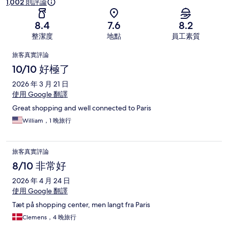
1,002 則評論
8.4
7.6
8.2
整潔度
地點
員工素質
評
旅客真實評論
論
10/10 好極了
2026 年 3 月 21 日
使用 Google 翻譯
Great shopping and well connected to Paris
William，1 晚旅行
旅客真實評論
8/10 非常好
2026 年 4 月 24 日
使用 Google 翻譯
Tæt på shopping center, men langt fra Paris
Clemens，4 晚旅行