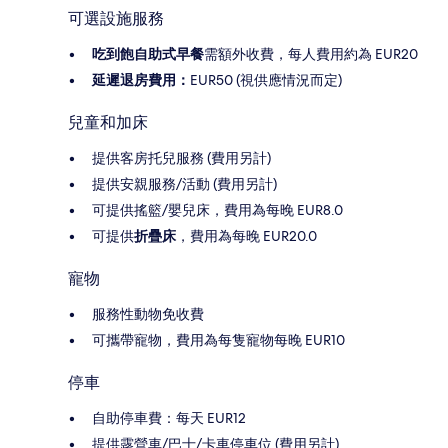
可選設施服務
吃到飽自助式早餐
需額外收費，每人費用約為 EUR20
延遲退房費用：
EUR50 (視供應情況而定)
兒童和加床
提供客房托兒服務 (費用另計)
提供安親服務/活動 (費用另計)
可提供搖籃/嬰兒床，費用為每晚 EUR8.0
可提供
折疊床
，費用為每晚 EUR20.0
寵物
服務性動物免收費
可攜帶寵物，費用為每隻寵物每晚 EUR10
停車
自助停車費：每天 EUR12
提供露營車/巴士/卡車停車位 (費用另計)