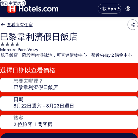
跳到主要內容
下載 App
查看所有住宿
巴黎韋利濟假日飯店
4.0
Mercure Paris Velizy
星
親子飯店，附設室內游泳池，可直達購物中心，鄰近Velizy 2 購物中心
級
住
選擇日期以查看價格
宿
想要去哪裡？
日期
旅客