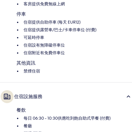
客房提供免費無線上網
停車
住宿提供自助停車 (每天 EUR12)
住宿提供露營車/巴士/卡車停車位 (付費)
可延時停車
住宿設有無障礙停車位
住宿附近有免費停車位
其他資訊
禁煙住宿
住宿設施服務
餐飲
每日 06:30 - 10:30供應吃到飽自助式早餐 (付費)
餐廳