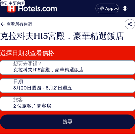
跳到主要內容
下載 App
查看所有住宿
克拉科夫H15宮殿，豪華精選飯店
選擇日期以查看價格
想要去哪裡？
日期
旅客
搜尋