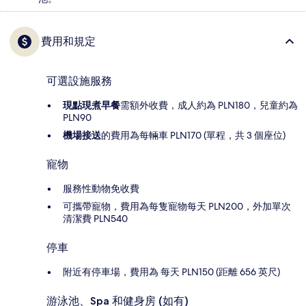
費用和規定
可選設施服務
現點現煮早餐
需額外收費，成人約為 PLN180，兒童約為
PLN90
機場接送
的費用為每輛車 PLN170 (單程，共 3 個座位)
寵物
服務性動物免收費
可攜帶寵物，費用為每隻寵物每天 PLN200，外加單次
清潔費 PLN540
停車
附近有停車場，費用為 每天 PLN150 (距離 656 英尺)
游泳池、Spa 和健身房 (如有)