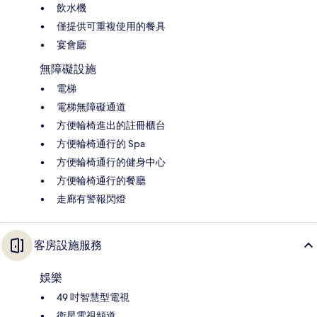
飲水機
僅提供可重複使用的餐具
宴會廳
無障礙設施
電梯
電梯無障礙通道
方便輪椅進出的註冊櫃台
方便輪椅通行的 Spa
方便輪椅通行的健身中心
方便輪椅通行的餐廳
走廊有警報閃燈
客房設施服務
娛樂
49 吋智慧型電視
衛星電視頻道