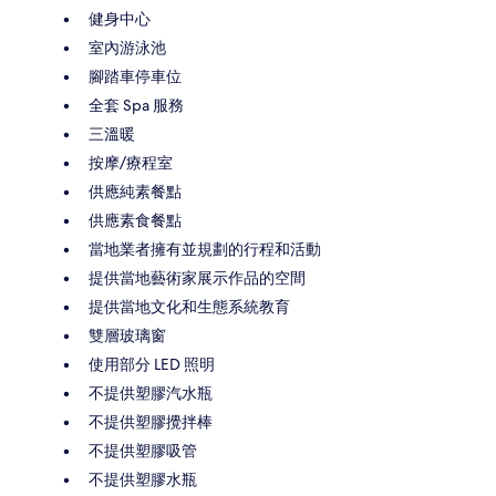
健身中心
室內游泳池
腳踏車停車位
全套 Spa 服務
三溫暖
按摩/療程室
供應純素餐點
供應素食餐點
當地業者擁有並規劃的行程和活動
提供當地藝術家展示作品的空間
提供當地文化和生態系統教育
雙層玻璃窗
使用部分 LED 照明
不提供塑膠汽水瓶
不提供塑膠攪拌棒
不提供塑膠吸管
不提供塑膠水瓶