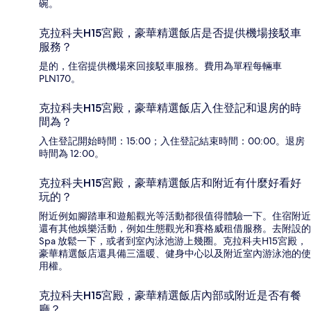
碗。
克拉科夫H15宮殿，豪華精選飯店是否提供機場接駁車
服務？
是的，住宿提供機場來回接駁車服務。費用為單程每輛車
PLN170。
克拉科夫H15宮殿，豪華精選飯店入住登記和退房的時
間為？
入住登記開始時間：15:00；入住登記結束時間：00:00。退房
時間為 12:00。
克拉科夫H15宮殿，豪華精選飯店和附近有什麼好看好
玩的？
附近例如腳踏車和遊船觀光等活動都很值得體驗一下。住宿附近
還有其他娛樂活動，例如生態觀光和賽格威租借服務。去附設的
Spa 放鬆一下，或者到室內泳池游上幾圈。克拉科夫H15宮殿，
豪華精選飯店還具備三溫暖、健身中心以及附近室內游泳池的使
用權。
克拉科夫H15宮殿，豪華精選飯店內部或附近是否有餐
廳？