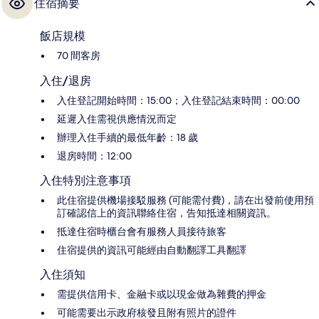
住宿摘要
飯店規模
70 間客房
入住/退房
入住登記開始時間：15:00；入住登記結束時間：00:00
延遲入住需視供應情況而定
辦理入住手續的最低年齡：18 歲
退房時間：12:00
入住特別注意事項
此住宿提供機場接駁服務 (可能需付費)，請在出發前使用預
訂確認信上的資訊聯絡住宿，告知抵達相關資訊。
抵達住宿時櫃台會有服務人員接待旅客
住宿提供的資訊可能經由自動翻譯工具翻譯
入住須知
需提供信用卡、金融卡或以現金做為雜費的押金
可能需要出示政府核發且附有照片的證件