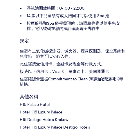
游泳池開放時間：07:00 - 22:00
14 歲以下兒童須有成人陪同才可以使用 Spa 池
按摩服務和Spa 療程需預約，請聯絡住宿以便事先安
排，電話號碼在您的預訂確認電子郵件中
規定
住宿有二氧化碳探測器、滅火器、煙霧探測器、保全系統和
急救箱，旅客可以安心入住。
此住宿接受信用卡、金融卡及現金等付款方式。
接受以下信用卡：Visa 卡、萬事達卡、美國運通卡
住宿確認會遵循Commitment to Clean (萬豪)的清潔與消毒
措施。
其他名稱
H15 Palace Hotel
Hotel H15 Luxury Palace
H15 Destigo Hotels Krakow
Hotel H15 Luxury Palace Destigo Hotels