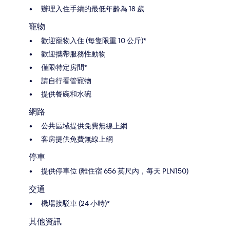
辦理入住手續的最低年齡為 18 歲
寵物
歡迎寵物入住 (每隻限重 10 公斤)*
歡迎攜帶服務性動物
僅限特定房間*
請自行看管寵物
提供餐碗和水碗
網路
公共區域提供免費無線上網
客房提供免費無線上網
停車
提供停車位 (離住宿 656 英尺內，每天 PLN150)
交通
機場接駁車 (24 小時)*
其他資訊