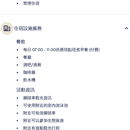
禁煙住宿
住宿設施服務
餐飲
每日 07:00 - 11:00供應現點現煮早餐 (付費)
餐廳
酒吧/酒廊
咖啡廳
飲水機
活動資訊
腳踏車觀光資訊
可使用附近的室內游泳池
附近可租借腳踏車
附近可以參加生態旅遊
附近有遊船觀光行程