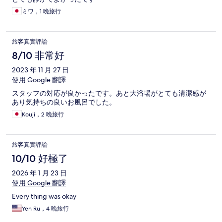
ミワ，1 晚旅行
旅客真實評論
8/10 非常好
2023 年 11 月 27 日
使用 Google 翻譯
スタッフの対応が良かったです。あと大浴場がとても清潔感が
あり気持ちの良いお風呂でした。
Kouji，2 晚旅行
旅客真實評論
10/10 好極了
2026 年 1 月 23 日
使用 Google 翻譯
Every thing was okay
Yen Ru，4 晚旅行