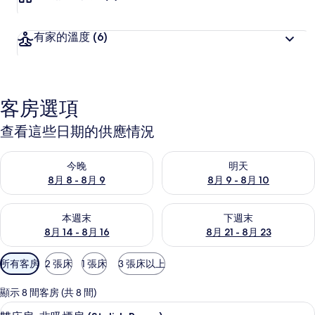
有家的溫度
(6)
客房選項
查看這些日期的供應情況
查看今晚 (8月 8 - 8月 9) 的供應情況
查看明天 (8月 9 - 8月 10) 的
今晚
明天
8月 8 - 8月 9
8月 9 - 8月 10
查看本週末 (8月 14 - 8月 16) 的供應情況
查看下週末 (8月 21 - 8月 23
本週末
下週末
8月 14 - 8月 16
8月 21 - 8月 23
可
所有客房
2 張床
1 張床
3 張床以上
用
的
顯示 8 間客房 (共 8 間)
客
雙床房, 非吸煙房 (Stylish Room
顯
4