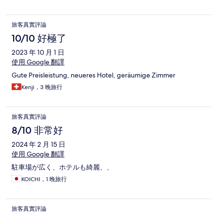
旅客真實評論
10/10 好極了
2023 年 10 月 1 日
使用 Google 翻譯
Gute Preisleistung, neueres Hotel, geräumige Zimmer
Kenji，3 晚旅行
旅客真實評論
8/10 非常好
2024 年 2 月 15 日
使用 Google 翻譯
駐車場が広く、ホテルも綺麗、、
KOICHI，1 晚旅行
旅客真實評論