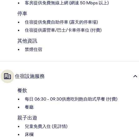
客房提供免費無線上網 (網速 50 Mbps 以上)
停車
住宿提供免費自助停車 (露天的停車場)
住宿提供露營車/巴士/卡車停車位 (付費)
其他資訊
禁煙住宿
住宿設施服務
餐飲
每日 06:30 - 09:30供應吃到飽自助式早餐 (付費)
餐廳
親子出遊
兒童免費入住 (見詳情)
床欄