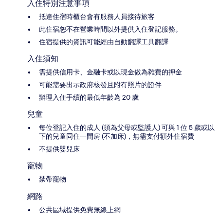
入住特別注意事項
抵達住宿時櫃台會有服務人員接待旅客
此住宿恕不在營業時間以外提供入住登記服務。
住宿提供的資訊可能經由自動翻譯工具翻譯
入住須知
需提供信用卡、金融卡或以現金做為雜費的押金
可能需要出示政府核發且附有照片的證件
辦理入住手續的最低年齡為 20 歲
兒童
每位登記入住的成人 (須為父母或監護人) 可與 1 位 5 歲或以
下的兒童同住一間房 (不加床)，無需支付額外住宿費
不提供嬰兒床
寵物
禁帶寵物
網路
公共區域提供免費無線上網