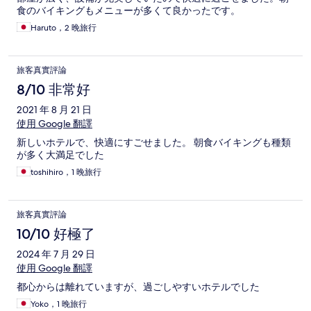
食のバイキングもメニューが多くて良かったです。
Haruto，2 晚旅行
旅客真實評論
8/10 非常好
2021 年 8 月 21 日
使用 Google 翻譯
新しいホテルで、快適にすごせました。 朝食バイキングも種類
が多く大満足でした
toshihiro，1 晚旅行
旅客真實評論
10/10 好極了
2024 年 7 月 29 日
使用 Google 翻譯
都心からは離れていますが、過ごしやすいホテルでした
Yoko，1 晚旅行