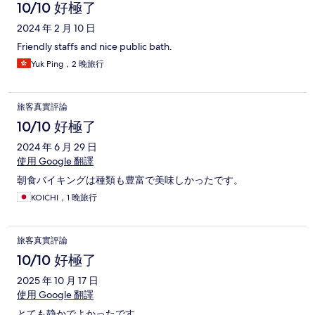
10/10 好極了
2024 年 2 月 10 日
Friendly staffs and nice public bath.
Yuk Ping，2 晚旅行
旅客真實評論
10/10 好極了
2024 年 6 月 29 日
使用 Google 翻譯
朝食バイキングは種類も豊富で美味しかったです。
KOICHI，1 晚旅行
旅客真實評論
10/10 好極了
2025 年 10 月 17 日
使用 Google 翻譯
とても静かでよかったです