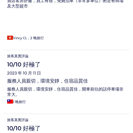
酒店客房舒服，員工有禮，免費泊車（非常多車位）附近有商場
及大型超市
Vincy CL，2 晚旅行
旅客真實評論
10/10 好極了
2023 年 10 月 11 日
服務人員親切，環境安靜，住宿品質佳
服務人員親切，環境安靜，住宿品質佳，開車前往的話停車場非
常大。
1 晚旅行
旅客真實評論
10/10 好極了