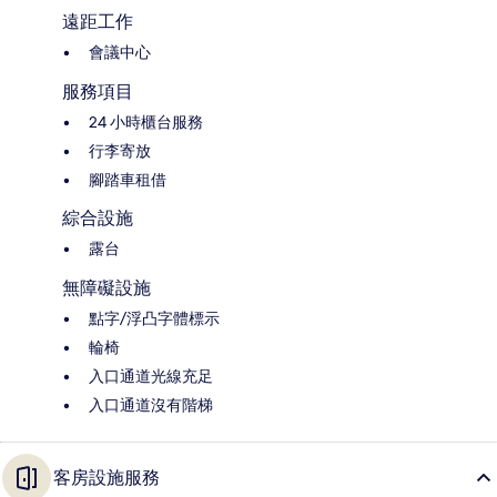
遠距工作
會議中心
服務項目
24 小時櫃台服務
行李寄放
腳踏車租借
綜合設施
露台
無障礙設施
點字/浮凸字體標示
輪椅
入口通道光線充足
入口通道沒有階梯
客房設施服務