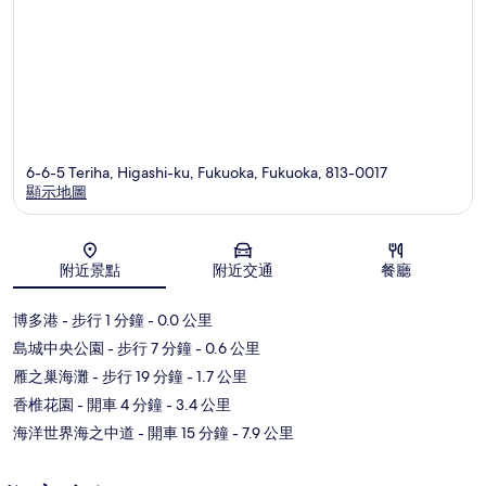
6-6-5 Teriha, Higashi-ku, Fukuoka, Fukuoka, 813-0017
顯示地圖
地圖
附近景點
附近交通
餐廳
博多港
- 步行 1 分鐘
- 0.0 公里
島城中央公園
- 步行 7 分鐘
- 0.6 公里
雁之巢海灘
- 步行 19 分鐘
- 1.7 公里
香椎花園
- 開車 4 分鐘
- 3.4 公里
海洋世界海之中道
- 開車 15 分鐘
- 7.9 公里