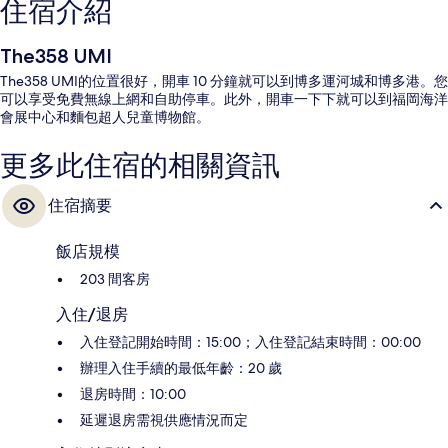
住宿介紹
The358 UMI
The358 UMI的位置很好，開車 10 分鐘就可以到博多運河城和博多港。您
可以享受免費無線上網和自助停車。此外，開車一下下就可以到福岡海洋
會展中心和麵包超人兒童博物館。
更多此住宿的相關資訊
住宿摘要
飯店規模
203 間客房
入住/退房
入住登記開始時間：15:00；入住登記結束時間：00:00
辦理入住手續的最低年齡：20 歲
退房時間：10:00
延遲退房需視供應情況而定