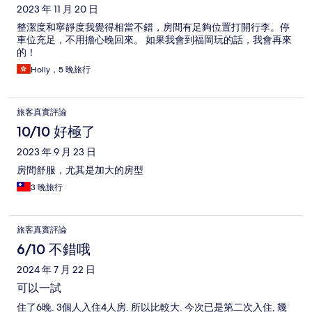
2023 年 11 月 20 日
整潔度和寧靜度我覺得相當不錯，房間有足夠位置打開行李。停
車位充足，不用擔心晚回來。 如果我會到福岡玩的話，我會再來
的！
Holly，5 晚旅行
旅客真實評論
10/10 好極了
2023 年 9 月 23 日
房間舒服，尤其是加大的房型
3 晚旅行
旅客真實評論
6/10 不錯哦
2024 年 7 月 22 日
可以一試
住了6晚. 3個人入住4人房. 所以比較大. 今次已是第二次入住, 幾