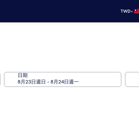
•
TWD
日期