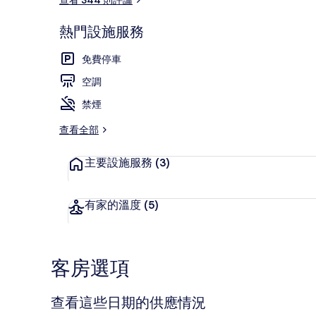
熱門設施服務
外觀
免費停車
空調
禁煙
查看全部
主要設施服務
(3)
有家的溫度
(5)
客房選項
查看這些日期的供應情況