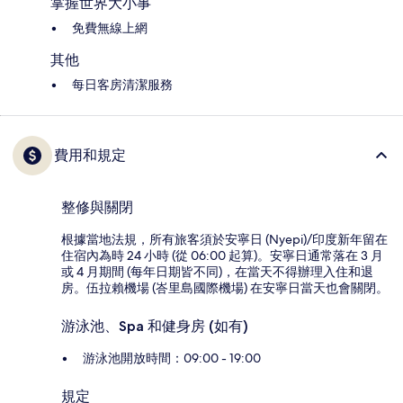
掌握世界大小事
免費無線上網
其他
每日客房清潔服務
費用和規定
整修與關閉
根據當地法規，所有旅客須於安寧日 (Nyepi)/印度新年留在
住宿內為時 24 小時 (從 06:00 起算)。安寧日通常落在 3 月
或 4 月期間 (每年日期皆不同)，在當天不得辦理入住和退
房。伍拉賴機場 (峇里島國際機場) 在安寧日當天也會關閉。
游泳池、Spa 和健身房 (如有)
游泳池開放時間：09:00 - 19:00
規定