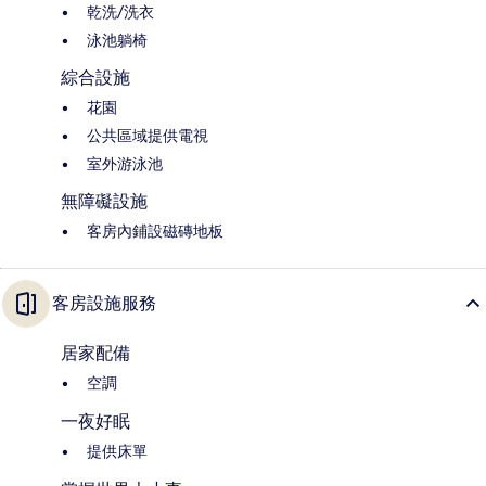
乾洗/洗衣
泳池躺椅
綜合設施
花園
公共區域提供電視
室外游泳池
無障礙設施
客房內鋪設磁磚地板
客房設施服務
居家配備
空調
一夜好眠
提供床單