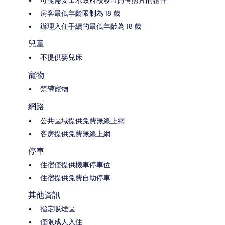
可能需要出示政府核發且附有照片的證件
房客最低年齡限制為 18 歲
辦理入住手續的最低年齡為 18 歲
兒童
不提供嬰兒床
寵物
禁帶寵物
網路
公共區域提供免費無線上網
客房提供免費無線上網
停車
住宿僅提供機車停車位
住宿提供免費自助停車
其他資訊
指定吸煙區
僅限成人入住