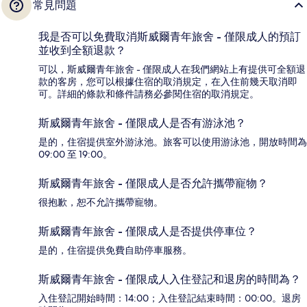
常見問題
我是否可以免費取消斯威爾青年旅舍 - 僅限成人的預訂
並收到全額退款？
可以，斯威爾青年旅舍 - 僅限成人在我們網站上有提供可全額退
款的客房，您可以根據住宿的取消規定，在入住前幾天取消即
可。詳細的條款和條件請務必參閱住宿的取消規定。
斯威爾青年旅舍 - 僅限成人是否有游泳池？
是的，住宿提供室外游泳池。旅客可以使用游泳池，開放時間為
09:00 至 19:00。
斯威爾青年旅舍 - 僅限成人是否允許攜帶寵物？
很抱歉，恕不允許攜帶寵物。
斯威爾青年旅舍 - 僅限成人是否提供停車位？
是的，住宿提供免費自助停車服務。
斯威爾青年旅舍 - 僅限成人入住登記和退房的時間為？
入住登記開始時間：14:00；入住登記結束時間：00:00。退房