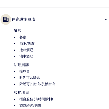
住宿設施服務
餐飲
餐廳
酒吧/酒廊
池畔酒吧
池中酒吧
活動資訊
撞球台
附近可以騎馬
附近可以衝浪/趴板衝浪
服務項目
櫃台服務 (有時間限制)
旅遊諮詢/購票