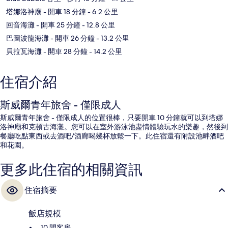
塔娜洛神廟
- 開車 18 分鐘
- 6.2 公里
回音海灘
- 開車 25 分鐘
- 12.8 公里
巴圖波龍海灘
- 開車 26 分鐘
- 13.2 公里
貝拉瓦海灘
- 開車 28 分鐘
- 14.2 公里
住宿介紹
斯威爾青年旅舍 - 僅限成人
斯威爾青年旅舍 - 僅限成人的位置很棒，只要開車 10 分鐘就可以到塔娜
洛神廟和克頓古海灘。您可以在室外游泳池盡情體驗玩水的樂趣，然後到
餐廳吃點東西或去酒吧/酒廊喝幾杯放鬆一下。此住宿還有附設池畔酒吧
和花園。
更多此住宿的相關資訊
住宿摘要
飯店規模
10 間客房