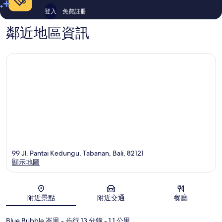
登入
免費註冊
鄰近地區資訊
99 Jl. Pantai Kedungu, Tabanan, Bali, 82121
顯示地圖
地圖
附近景點
附近交通
餐廳
Blue Bubble 峇里
- 步行 13 分鐘
- 1.1 公里