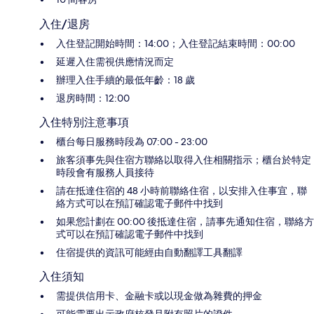
入住/退房
入住登記開始時間：14:00；入住登記結束時間：00:00
延遲入住需視供應情況而定
辦理入住手續的最低年齡：18 歲
退房時間：12:00
入住特別注意事項
櫃台每日服務時段為 07:00 - 23:00
旅客須事先與住宿方聯絡以取得入住相關指示；櫃台於特定
時段會有服務人員接待
請在抵達住宿的 48 小時前聯絡住宿，以安排入住事宜，聯
絡方式可以在預訂確認電子郵件中找到
如果您計劃在 00:00 後抵達住宿，請事先通知住宿，聯絡方
式可以在預訂確認電子郵件中找到
住宿提供的資訊可能經由自動翻譯工具翻譯
入住須知
需提供信用卡、金融卡或以現金做為雜費的押金