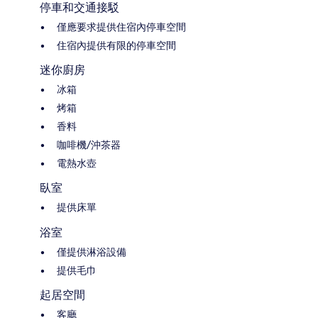
停車和交通接駁
僅應要求提供住宿內停車空間
住宿內提供有限的停車空間
迷你廚房
冰箱
烤箱
香料
咖啡機/沖茶器
電熱水壺
臥室
提供床單
浴室
僅提供淋浴設備
提供毛巾
起居空間
客廳