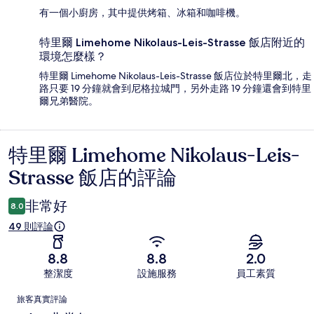
有一個小廚房，其中提供烤箱、冰箱和咖啡機。
特里爾 Limehome Nikolaus-Leis-Strasse 飯店附近的
環境怎麼樣？
特里爾 Limehome Nikolaus-Leis-Strasse 飯店位於特里爾北，走
路只要 19 分鐘就會到尼格拉城門，另外走路 19 分鐘還會到特里
爾兄弟醫院。
特里爾 Limehome Nikolaus-Leis-
評
Strasse 飯店的評論
論
非常好
8.0
49 則評論
8.8
8.8
2.0
整潔度
設施服務
員工素質
評
旅客真實評論