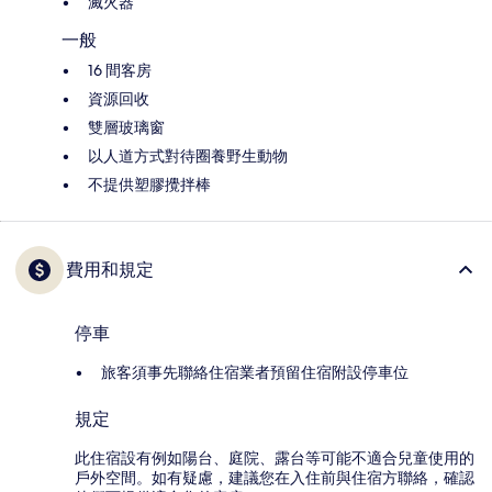
滅火器
一般
16 間客房
資源回收
雙層玻璃窗
以人道方式對待圈養野生動物
不提供塑膠攪拌棒
費用和規定
停車
旅客須事先聯絡住宿業者預留住宿附設停車位
規定
此住宿設有例如陽台、庭院、露台等可能不適合兒童使用的
戶外空間。如有疑慮，建議您在入住前與住宿方聯絡，確認