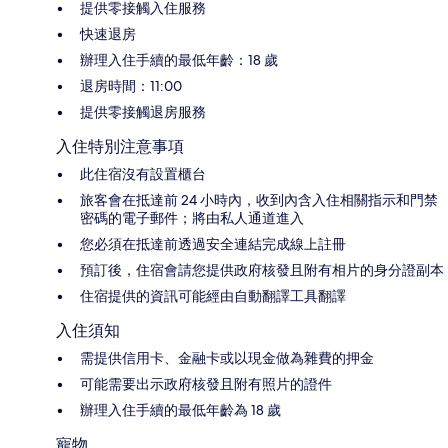
提供零接觸入住服務
快速退房
辦理入住手續的最低年齡：18 歲
退房時間：11:00
提供零接觸退房服務
入住特別注意事項
此住宿沒有設置櫃台
旅客會在抵達前 24 小時內，收到內含入住相關指示和門禁
密碼的電子郵件；將由私人通道進入
您必須在抵達前透過安全連結完成線上註冊
預訂後，住宿會請您提供政府核發且附有相片的身分證副本
住宿提供的資訊可能經由自動翻譯工具翻譯
入住須知
需提供信用卡、金融卡或以現金做為雜費的押金
可能需要出示政府核發且附有照片的證件
辦理入住手續的最低年齡為 18 歲
寵物