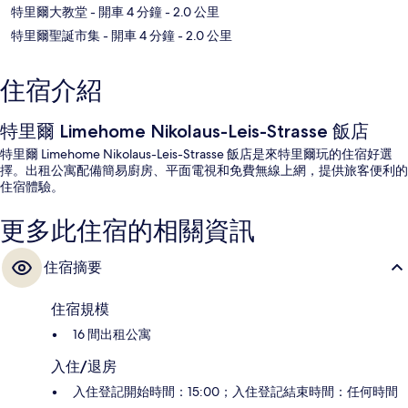
特里爾大教堂
- 開車 4 分鐘
- 2.0 公里
特里爾聖誕市集
- 開車 4 分鐘
- 2.0 公里
住宿介紹
特里爾 Limehome Nikolaus-Leis-Strasse 飯店
特里爾 Limehome Nikolaus-Leis-Strasse 飯店是來特里爾玩的住宿好選
擇。出租公寓配備簡易廚房、平面電視和免費無線上網，提供旅客便利的
住宿體驗。
更多此住宿的相關資訊
住宿摘要
住宿規模
16 間出租公寓
入住/退房
入住登記開始時間：15:00；入住登記結束時間：任何時間