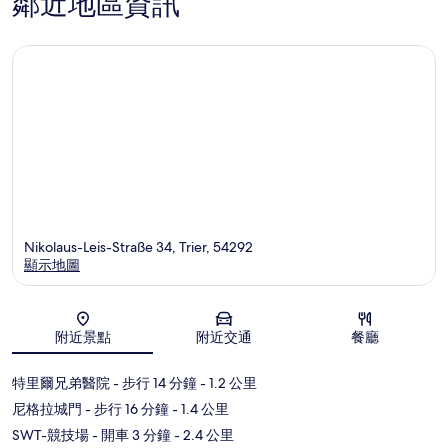
鄰近地區資訊
Nikolaus-Leis-Straße 34, Trier, 54292
顯示地圖
地圖
附近景點
附近交通
餐廳
特里爾兄弟醫院
- 步行 14 分鐘
- 1.2 公里
尼格拉城門
- 步行 16 分鐘
- 1.4 公里
SWT-競技場
- 開車 3 分鐘
- 2.4 公里