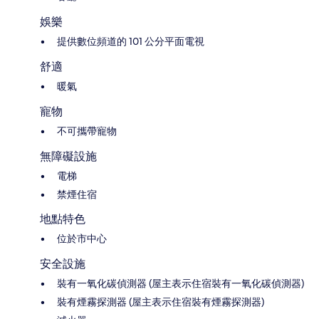
娛樂
提供數位頻道的 101 公分平面電視
舒適
暖氣
寵物
不可攜帶寵物
無障礙設施
電梯
禁煙住宿
地點特色
位於市中心
安全設施
裝有一氧化碳偵測器 (屋主表示住宿裝有一氧化碳偵測器)
裝有煙霧探測器 (屋主表示住宿裝有煙霧探測器)